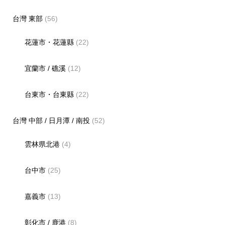
台灣 東部
(56)
花蓮市・花蓮縣
(22)
宜蘭市 / 礁溪
(12)
台東市・台東縣
(22)
台灣 中部 / 日月潭 / 南投
(52)
雲林県北港
(4)
台中市
(25)
嘉義市
(13)
彰化市 / 鹿港
(8)