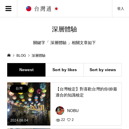
登入
深層體驗
關鍵字「 深層體驗 」相關文章如下
BLOG
深層體驗
Newest
Sort by likes
Sort by views
台灣
【台灣檢定】對喜歡台灣的你/妳最
適合的知識檢定
NOBU
22
2
2024.08.04