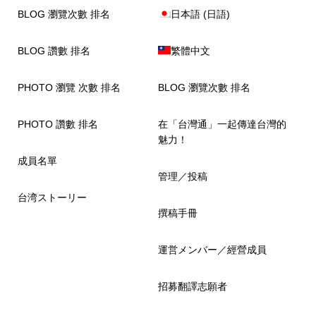
BLOG 瀏覽次數 排名
日本語
(
日語
)
BLOG 讚數 排名
繁體中文
PHOTO 瀏覽 次數 排名
BLOG 瀏覽次數 排名
PHOTO 讚數 排名
在「台灣通」一起傳達台灣的
魅力！
成員名單
管理／投稿
台湾ストーリー
撰稿手冊
運営メンバー／經營成員
招募翻譯志願者