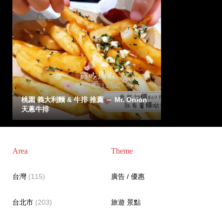
桃園 義大利麵 & 牛排 推薦 ～ Mr. Onion
天蔥牛排
Area
Theme
台灣
(115)
廣告 / 優惠
台北市
(203)
旅遊 景點