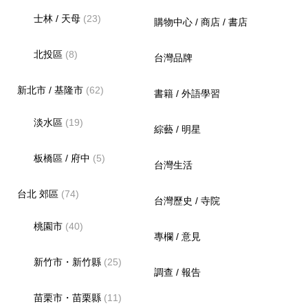
士林 / 天母
(23)
購物中心 / 商店 / 書店
北投區
(8)
台灣品牌
新北市 / 基隆市
(62)
書籍 / 外語學習
淡水區
(19)
綜藝 / 明星
板橋區 / 府中
(5)
台灣生活
台北 郊區
(74)
台灣歷史 / 寺院
桃園市
(40)
專欄 / 意見
新竹市・新竹縣
(25)
調查 / 報告
苗栗市・苗栗縣
(11)