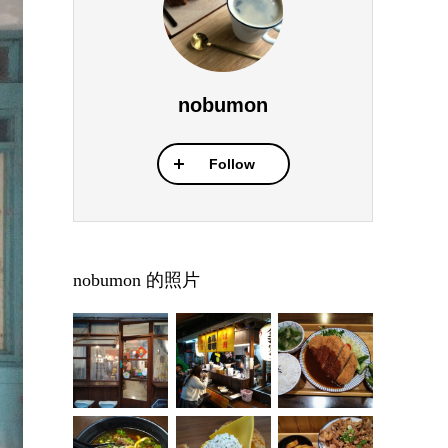
nobumon
Follow
nobumon 的照片