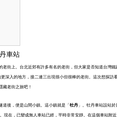
牡丹車站
的老街上。台北近郊有許多有名的老街，但大家是否知道台灣鐵
的更深入的地方，接二連三出現很小但很棒的老街。這次想探訪
隱藏老街之旅吧！
隧道後，便是山間小鎮。這小鎮就是「
牡丹
」。牡丹車站設站於
」。現在，已變成無人車站已經，平時非常安靜。在這個車站附近