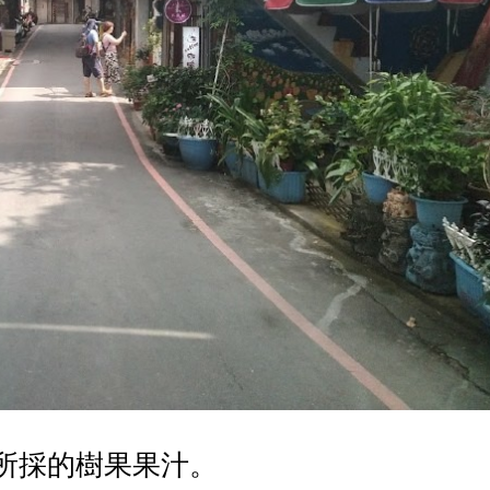
所採的樹果果汁。