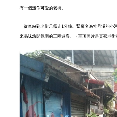
有一個迷你可愛的老街。
從車站到老街只需走1分鐘。緊鄰名為牡丹溪的小河
來品味悠閒氛圍的三兩遊客。（至頂照片是貢寮老街