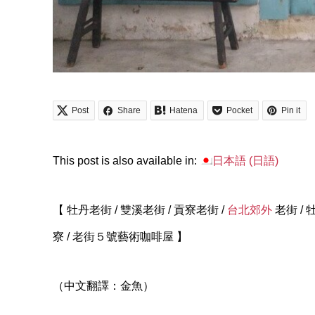
Post
Share
Hatena
Pocket
Pin it
This post is also available in:
日本語
(
日語
)
【 牡丹老街 / 雙溪老街 / 貢寮老街 /
台北郊外
老街 / 
寮 / 老街５號藝術咖啡屋 】
（中文翻譯：金魚）