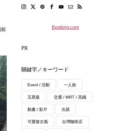
Booking.com
到前
PR
關鍵字／キーワード
Event / 活動
一人旅
五星級
交通 / MRT / 高鐵
動畫 / 影片
古蹟
可愛復古風
台灣咖啡店