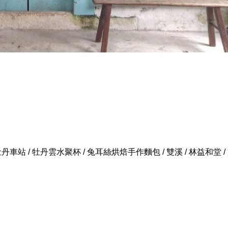
牡丹車站 / 牡丹雲水聚杯 / 兔耳絲烘焙手作麵包 / 雙溪 / 林益和堂 /