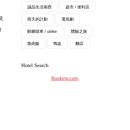
誠品生活南西
超市 / 便利店
。
見
雨天的計劃
電視劇
酸
騎腳踏車 / ubike
體驗之旅
魯肉飯
鴨血
麵店
Hotel Search
Booking.com