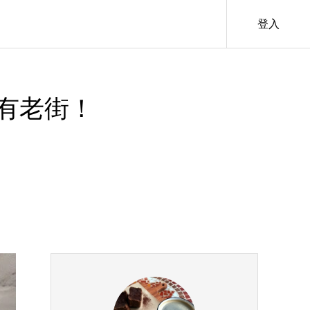
登入
有老街！