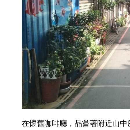
在懷舊咖啡廳，品嘗著附近山中