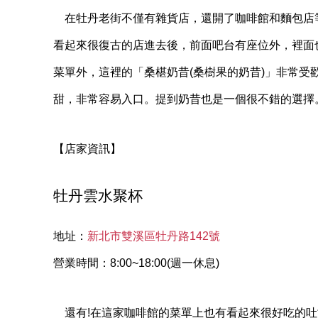
在牡丹老街不僅有雜貨店，還開了咖啡館和麵包店
看起來很復古的店進去後，前面吧台有座位外，裡面
菜單外，這裡的「桑椹奶昔(桑樹果的奶昔)」非常
甜，非常容易入口。提到奶昔也是一個很不錯的選擇
【店家資訊】
牡丹雲水聚杯
地址：
新北市雙溪區牡丹路142號
營業時間：8:00~18:00(週一休息)
還有!在這家咖啡館的菜單上也有看起來很好吃的吐