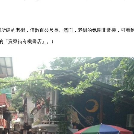
所建的老街，僅數百公尺長。然而，老街的氛圍非常棒，可看
的「貢寮街有機書店」。）