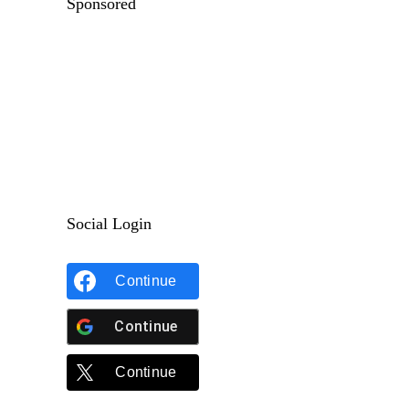
Sponsored
Social Login
Continue
Continue
Continue