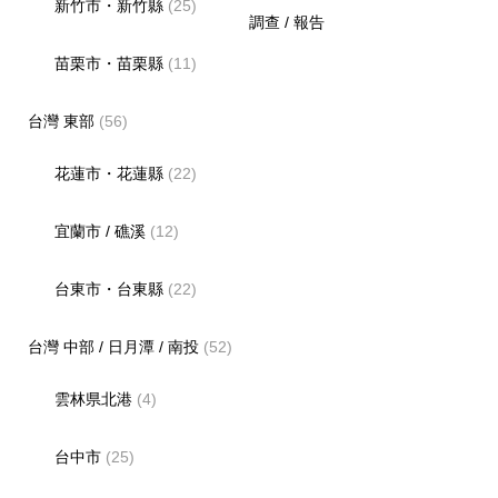
新竹市・新竹縣
(25)
調查 / 報告
苗栗市・苗栗縣
(11)
台灣 東部
(56)
花蓮市・花蓮縣
(22)
宜蘭市 / 礁溪
(12)
台東市・台東縣
(22)
台灣 中部 / 日月潭 / 南投
(52)
雲林県北港
(4)
台中市
(25)