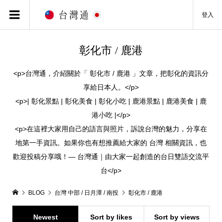
登入
彰化市 / 鹿港
<p>台灣通，介紹關於「 彰化市 / 鹿港 」文章，把彰化的資訊分
享給日本人。</p>
<p>| 彰化景點 | 彰化美食 | 彰化小吃 | 鹿港景點 | 鹿港美食 | 鹿
港小吃 |</p>
<p>在這裡大家用自己的語言與照片，訴說台灣的魅力，分享在
地第一手資訊。如果你也有想推薦給大家的 台灣 相關資訊，也
歡迎投稿分享哦！— 台灣通｜由大家一起創造的台日雙語交流平
台</p>
BLOG
台灣 中部 / 日月潭 / 南投
彰化市 / 鹿港
Newest
Sort by likes
Sort by views