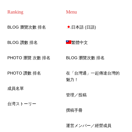
Ranking
Menu
BLOG 瀏覽次數 排名
日本語
(
日語
)
BLOG 讚數 排名
繁體中文
PHOTO 瀏覽 次數 排名
BLOG 瀏覽次數 排名
PHOTO 讚數 排名
在「台灣通」一起傳達台灣的
魅力！
成員名單
管理／投稿
台湾ストーリー
撰稿手冊
運営メンバー／經營成員