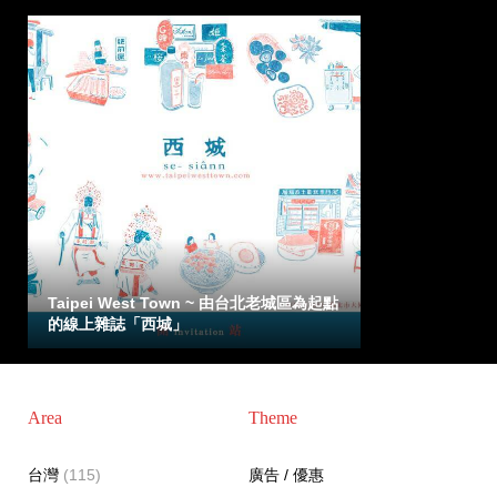
Taipei West Town ~ 由台北老城區為起點
的線上雜誌「西城」
Area
Theme
台灣
(115)
廣告 / 優惠