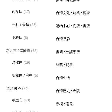
按摩 / 腳底按摩
內湖區
(17)
台灣文化 / 建築 / 藝術
士林 / 天母
(23)
購物中心 / 商店 / 書店
北投區
(8)
台灣品牌
新北市 / 基隆市
(62)
書籍 / 外語學習
淡水區
(19)
綜藝 / 明星
板橋區 / 府中
(5)
台灣生活
台北 郊區
(74)
台灣歷史 / 寺院
桃園市
(40)
專欄 / 意見