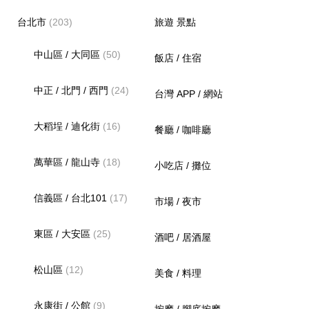
台北市
(203)
旅遊 景點
中山區 / 大同區
(50)
飯店 / 住宿
中正 / 北門 / 西門
(24)
台灣 APP / 網站
大稻埕 / 迪化街
(16)
餐廳 / 咖啡廳
萬華區 / 龍山寺
(18)
小吃店 / 攤位
信義區 / 台北101
(17)
市場 / 夜市
東區 / 大安區
(25)
酒吧 / 居酒屋
松山區
(12)
美食 / 料理
永康街 / 公館
(9)