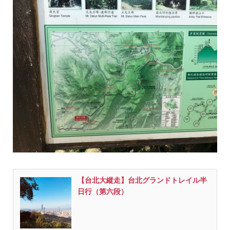
【台北大縱走】台北グランドトレイル半
日行（第六段）