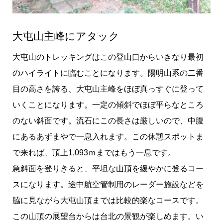
大屯山主峰にアタック
大屯山のトレッキングはこの登山口からいきなり最初
のハイライトに臨むことになります。陽明山系の二番
目の高さを誇る、大屯山主峰をほぼ真っすぐに登って
いくことになります。一定の傾斜でほぼ平らなところ
のない斜面です。流石にこの長さは厳しいので、中腹
にあるあずまやで一息入れます。この休憩スポットま
で来れば、頂上1,093ｍまではもう一息です。
急斜面を登りきると、平坦な山頂を緩やかに登るコー
スになります。途中航空管制用のレーダー施設などを
脇に見ながら大屯山頂までは比較的楽なコースです。
この山頂の展望台からは台北の景観が楽しめます。い