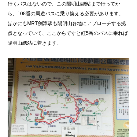
行くバスはないので、この陽明山總站まで行ってか
ら、108番の周遊バスに乗り換える必要があります。
ほかにもMRT劍潭駅も陽明山各地にアプローチする拠
点となっていて、ここからですと紅5番のバスに乗れば
陽明山總站に着きます。