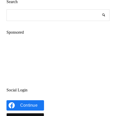
Search
Sponsored
Social Login
Continue