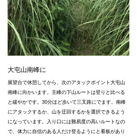
大屯山南峰に
展望台で休憩してから、次のアタックポイント大屯山
南峰に向かいます。主峰の下山ルートは登りと比べる
と緩やかです。30分ほど歩いて三叉路にでます。南峰
にアタックするか、山を迂回するかを選択できるよう
になっています。入り口には難易度の高いルートなの
で、体力に自信のある人だけ登るようにと看板があり