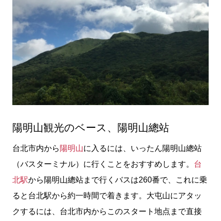
陽明山観光のベース、陽明山總站
台北市内から
陽明山
に入るには、いったん陽明山總站
（バスターミナル）に行くことをおすすめします。
台
北駅
から陽明山總站まで行くバスは260番で、これに乗
ると台北駅から約一時間で着きます。大屯山にアタッ
クするには、台北市内からこのスタート地点まで直接