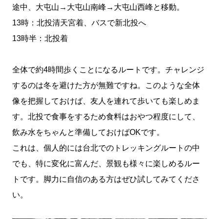
途中、大屯山→大屯山南峰→大屯山西峰と移動。
‪13時：北投清天宮着、バスで新北投へ‬‬
‪13時半：北投着‬
全体で約4時間歩くことになるルートです。チャレンジ
するのは冬を避けた方が無難ですね。このような全体
像を把握しておけば、友人を連れて歩いても楽しめま
す。北投で食事をするため食料はおやつ程度にして、
飲み水をちゃんと準備しておけばOKです。
これは、個人的には台北でのトレッキングルートの中
でも、特に変化に富んだ、景観も様々に楽しめるルー
トです。脚力に自信のある方はぜひ試してみてくださ
い。