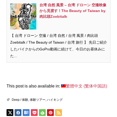
台湾 自然 風景 – 台湾 ドローン 空撮映像
から見渡す！The Beauty of Taiwan by
肉比頭Zoebitalk
【 台湾 ドローン 空撮 / 台湾 自然 / 台湾 風景 / 肉比頭
Zoebitalk / The Beauty of Taiwan / 台湾 旅行 】 先日ご紹介
したバイクからのGoPro動画に続けて、今日のお昼休みに
た...
This post is also available in:
繁體中文
(
繁体中国語
)
Deep / 体験
,
体験ツアー
,
ハイキング