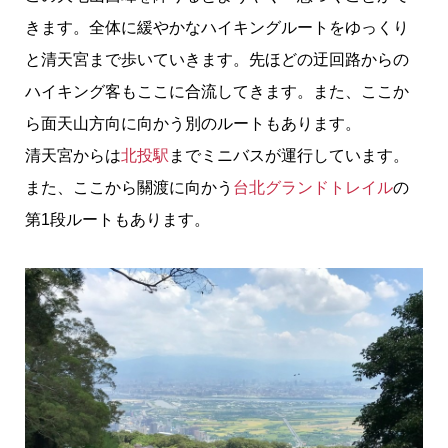
きます。全体に緩やかなハイキングルートをゆっくり
と清天宮まで歩いていきます。先ほどの迂回路からの
ハイキング客もここに合流してきます。また、ここか
ら面天山方向に向かう別のルートもあります。
清天宮からは
北投駅
までミニバスが運行しています。
また、ここから關渡に向かう
台北グランドトレイル
の
第1段ルートもあります。