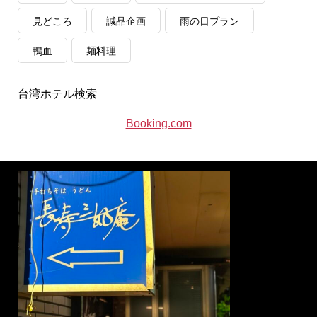
見どころ
誠品企画
雨の日プラン
鴨血
麺料理
台湾ホテル検索
Booking.com