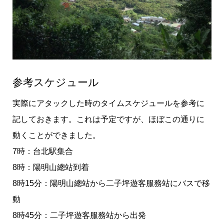
参考スケジュール
実際にアタックした時のタイムスケジュールを参考に
記しておきます。これは予定ですが、ほぼこの通りに
動くことができました。
7時：台北駅集合
‪8時：陽明山總站到着‬‬‬
‪8時15分：陽明山總站から二子坪遊客服務站にバスで移
動‬‬
‪8時45分：二子坪遊客服務站から出発‬‬‬