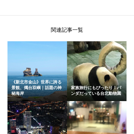
関連記事一覧
《新北市金山》世界に誇る
景観、燭台双嶼｜話題の神
家族旅行にもぴったり！パ
秘海岸
ンダだっている台北動物園