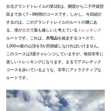
台北グランドトレイルの第1段は、關渡から二子坪遊憩
區まで歩く7～8時間のコースです。しかし、今回紹介
するのは、このグランドトレイルのルートの隣にあ
る、僕が
台北
で最も厳しいと考えている
トレッキング
ルートです。これは、
大屯山
を縦走するコースで、
1,000ｍ級の山頂を3か所踏破しなければいけません。
このコースは3度チャレンジしていますが、毎回非常に
楽しいトレッキングになります。まるでアスレチック
コースを歩いているような、非常にアトラクティブな
ルートです。