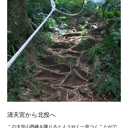
清天宮から北投へ
この大屯山西峰を降りるとようやく一息つくことがで