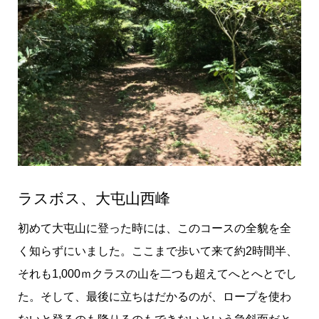
ラスボス、大屯山西峰
初めて大屯山に登った時には、このコースの全貌を全
く知らずにいました。ここまで歩いて来て約2時間半、
それも1,000ｍクラスの山を二つも超えてへとへとでし
た。そして、最後に立ちはだかるのが、ロープを使わ