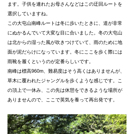
ます。子供を連れたお母さんなどはこの迂回ルートを
選択していますね。
この大屯山南峰ルートは冬に歩いたときに、道が非常
にぬかるんでいて大変な目に合いました。冬の大屯山
は北からの湿った風が吹きつけていて、雨のために地
面が泥だらけになっています。冬にここを歩く際には
雨靴を履くというのが定番らしいです。
南峰は標高960m、難易度はそう高くはありませんが、
草木に覆われたジャングルを歩くような感じです。こ
の頂上で一休み、この先は休憩をできるような場所が
ありませんので、ここで英気を養って再出発です。