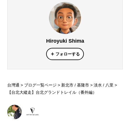
Hiroyuki Shima
フォローする
台灣通
>
ブログ一覧ページ
>
新北市 / 基隆市
>
淡水 / 八里
>
【台北大縱走】台北グランドトレイル（番外編）