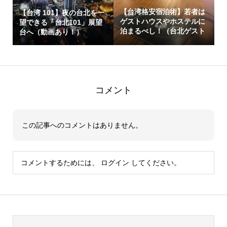
【台湾格安宿泊術】若者は
【台湾 101】夜の台北を一
ゲストハウスやホステルに
望できる「台北101」展望
泊まるべし！（台北ゲスト
台へ（動画あり！）
ハウ...
コメント
この記事へのコメントはありません。
コメントするためには、
ログイン
してください。