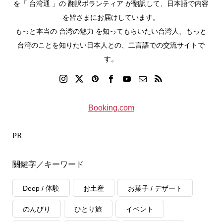
を「 台湾通 」の 翻訳ボランティア が翻訳して、日本語で内容
を皆さまにお届けしています。
もっと本当の 台湾の魅力 を知ってもらいたい台湾人、もっと
台湾のことを知りたい日本人との、二言語での交流サイトで
す。
Booking.com
PR
關鍵字／キーワード
Deep / 体験
お土産
お菓子 / デザート
のんびり
ひとり旅
イベント