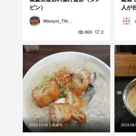
ピン）
人が
紹介
Wassyoi_TAIWAN
869
2
2019.10.04
高雄市
2019.08