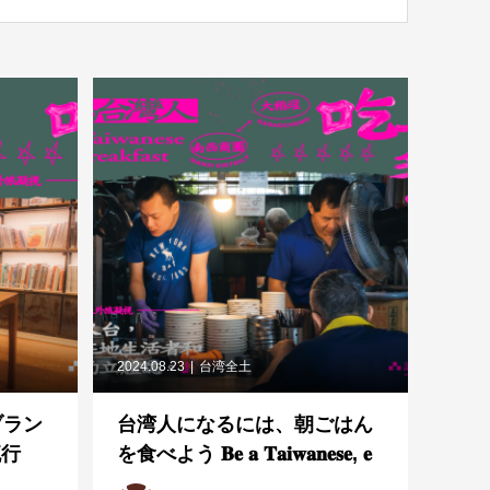
2024.08.23
台湾全土
ブラン
台湾人になるには、朝ごはん
流行
を食べよう 𝐁𝐞 𝐚 𝐓𝐚𝐢𝐰𝐚𝐧𝐞𝐬𝐞, 𝐞
は、朝
𝐚𝐭 𝐛𝐫𝐞𝐚𝐤𝐟𝐚𝐬𝐭