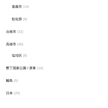
嘉義市
(14)
彰化県
(8)
台南市
(32)
高雄市
(40)
塩埕区
(8)
墾丁国家公園 / 屏東
(14)
離島
(5)
日本
(20)