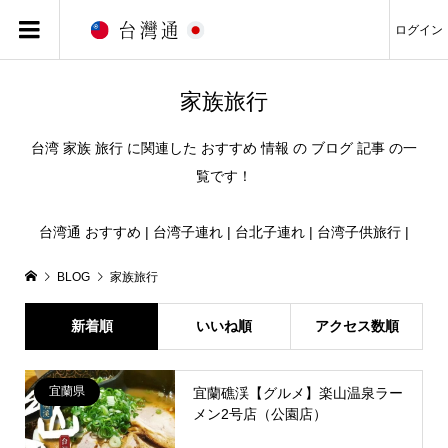
ログイン
家族旅行
台湾 家族 旅行 に関連した おすすめ 情報 の ブログ 記事 の一
覧です！
台湾通 おすすめ | 台湾子連れ | 台北子連れ | 台湾子供旅行 |
BLOG
家族旅行
新着順
いいね順
アクセス数順
宜蘭県
宜蘭礁渓【グルメ】楽山温泉ラー
メン2号店（公園店）