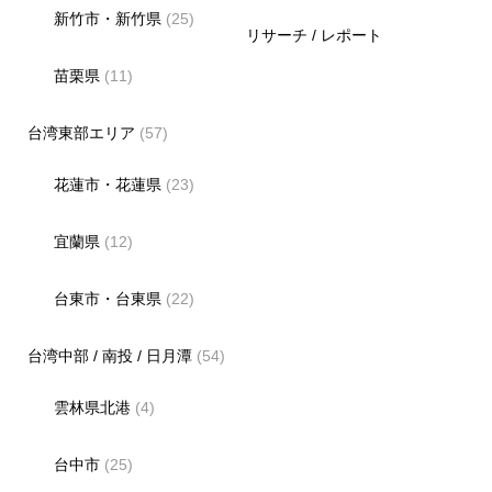
新竹市・新竹県
(25)
リサーチ / レポート
苗栗県
(11)
台湾東部エリア
(57)
花蓮市・花蓮県
(23)
宜蘭県
(12)
台東市・台東県
(22)
台湾中部 / 南投 / 日月潭
(54)
雲林県北港
(4)
台中市
(25)