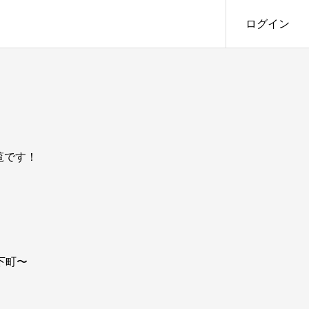
ログイン
一覧です！
下町〜