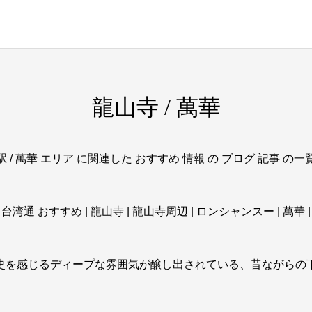
龍山寺 / 萬華
 / 萬華 エリア に関連した おすすめ 情報 の ブログ 記事 の
台湾通 おすすめ | 龍山寺 | 龍山寺周辺 | ロンシャンスー | 萬華 |
史を感じるディープな雰囲気が醸し出されている、昔ながらの