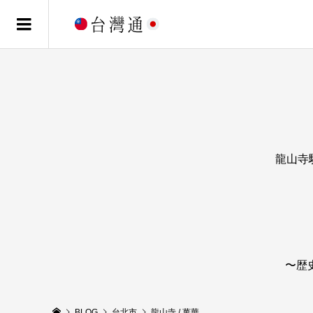
龍山寺駅
〜歴
BLOG
台北市
龍山寺 / 萬華