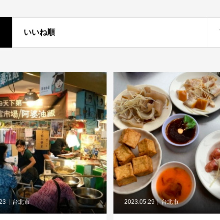
いいね順
.23
台北市
2023.05.29
台北市