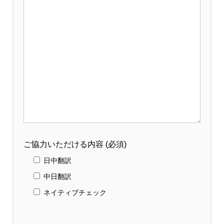
ご協力いただける内容 (必須)
日中翻訳
中日翻訳
ネイティブチェック