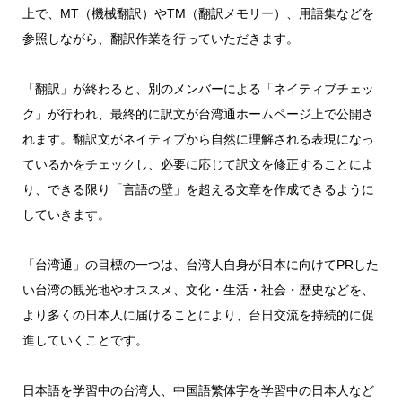
上で、MT（機械翻訳）やTM（翻訳メモリー）、用語集などを
参照しながら、翻訳作業を行っていただきます。
「翻訳」が終わると、別のメンバーによる「ネイティブチェッ
ク」が行われ、最終的に訳文が台湾通ホームページ上で公開さ
れます。翻訳文がネイティブから自然に理解される表現になっ
ているかをチェックし、必要に応じて訳文を修正することによ
り、できる限り「言語の壁」を超える文章を作成できるように
していきます。
「台湾通」の目標の一つは、台湾人自身が日本に向けてPRした
い台湾の観光地やオススメ、文化・生活・社会・歴史などを、
より多くの日本人に届けることにより、台日交流を持続的に促
進していくことです。
日本語を学習中の台湾人、中国語繁体字を学習中の日本人など