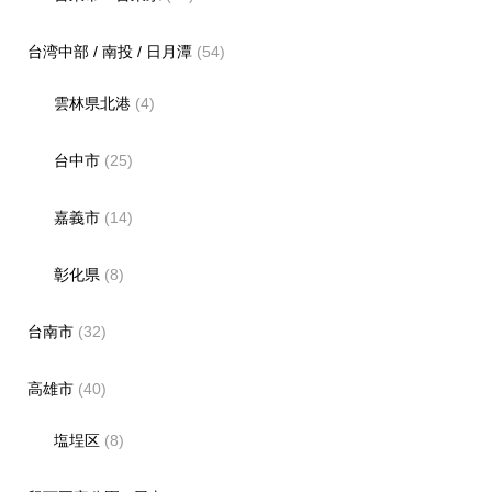
台湾中部 / 南投 / 日月潭
(54)
雲林県北港
(4)
台中市
(25)
嘉義市
(14)
彰化県
(8)
台南市
(32)
高雄市
(40)
塩埕区
(8)