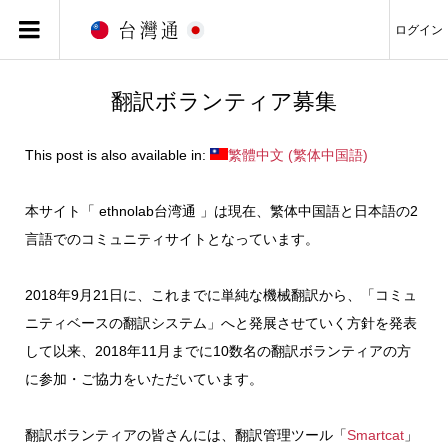
ログイン
翻訳ボランティア募集
This post is also available in:
繁體中文
(
繁体中国語
)
本サイト「 ethnolab台湾通 」は現在、繁体中国語と日本語の2
言語でのコミュニティサイトとなっています。
2018年9月21日に、これまでに単純な機械翻訳から、「コミュ
ニティベースの翻訳システム」へと発展させていく方針を発表
して以来、2018年11月までに10数名の翻訳ボランティアの方
に参加・ご協力をいただいています。
翻訳ボランティアの皆さんには、翻訳管理ツール「
Smartcat
」