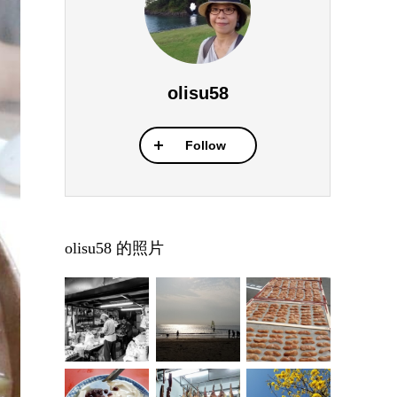
olisu58
Follow
olisu58 的照片