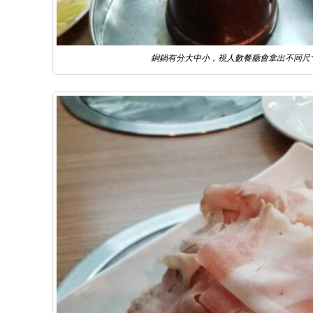
銅鍋有分大中小，視人數餐廳會拿出不同尺