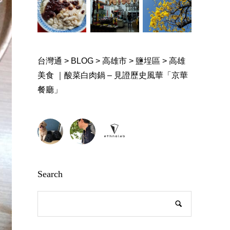
台灣通
>
BLOG
>
高雄市
>
鹽埕區
>
高雄
美食 ｜酸菜白肉鍋 – 見證歷史風華「京華
餐廳」
Search