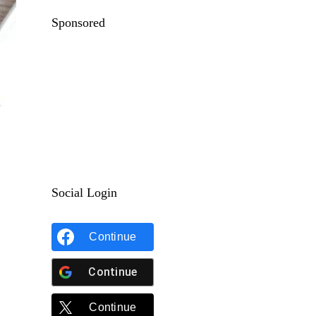
Sponsored
Social Login
Continue
Continue
Continue