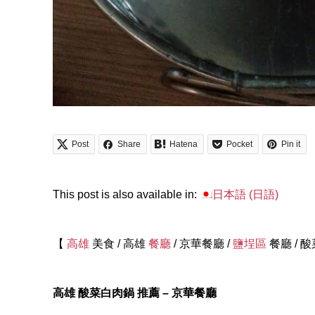
Post
Share
Hatena
Pocket
Pin it
This post is also available in:
日本語
(
日語
)
【
高雄
美食 / 高雄
餐廳
/ 京華餐廳 /
鹽埕區
餐廳 / 
高雄 酸菜白肉鍋 推薦 – 京華餐廳