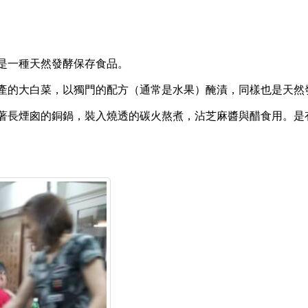
是一種天然發酵保存食品。
產的大白菜，以獨門的配方（通常是水果）醃漬，同樣也是天然
著長煙囪的銅鍋，裝入燒透的碳火熬煮，沾芝麻醬與醋食用。是