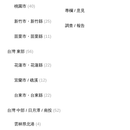
桃園市
(40)
專欄 / 意見
新竹市・新竹縣
(25)
調查 / 報告
苗栗市・苗栗縣
(11)
台灣 東部
(56)
花蓮市・花蓮縣
(22)
宜蘭市 / 礁溪
(12)
台東市・台東縣
(22)
台灣 中部 / 日月潭 / 南投
(52)
雲林県北港
(4)