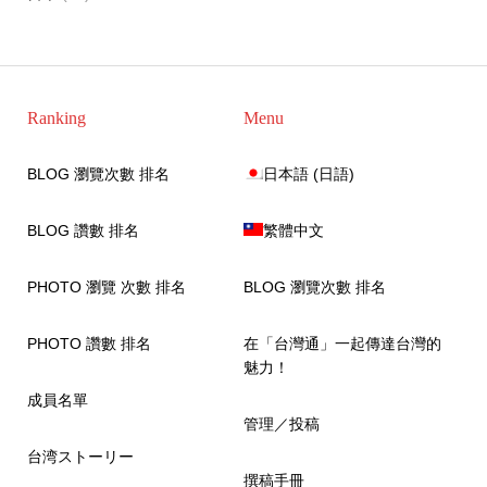
Ranking
Menu
BLOG 瀏覽次數 排名
日本語
(
日語
)
BLOG 讚數 排名
繁體中文
PHOTO 瀏覽 次數 排名
BLOG 瀏覽次數 排名
PHOTO 讚數 排名
在「台灣通」一起傳達台灣的
魅力！
成員名單
管理／投稿
台湾ストーリー
撰稿手冊