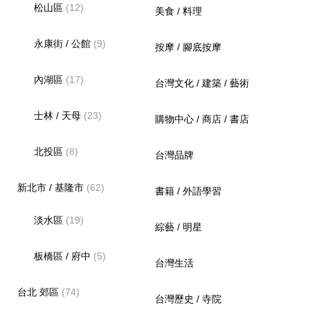
松山區
(12)
美食 / 料理
永康街 / 公館
(9)
按摩 / 腳底按摩
內湖區
(17)
台灣文化 / 建築 / 藝術
士林 / 天母
(23)
購物中心 / 商店 / 書店
北投區
(8)
台灣品牌
新北市 / 基隆市
(62)
書籍 / 外語學習
淡水區
(19)
綜藝 / 明星
板橋區 / 府中
(5)
台灣生活
台北 郊區
(74)
台灣歷史 / 寺院