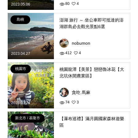
80
4
2023.05.06
島嶼
澎湖 旅行 ～ 坐公車即可抵達的澎
湖群島必去觀光景點6選
nobumon
412
4
2023.04.27
桃園市
桃園龍潭【美景】戀戀魯冰花【大
北坑休閒農業區】
貪吃 馬麻
74
3
2023.03.24
新北市 / 基隆市
【瀑布巡禮】滿月圓國家森林遊樂
區