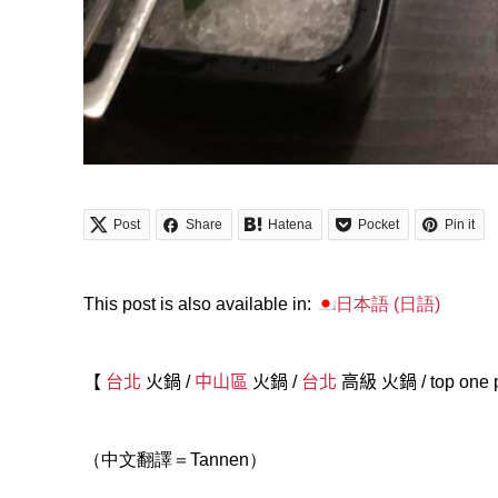
Post
Share
Hatena
Pocket
Pin it
This post is also available in:
日本語
(
日語
)
【
台北
火鍋
/
中山區
火鍋
/
台北
高級 火鍋
/
top one 
（中文翻譯＝Tannen）