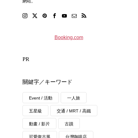
網站。
Booking.com
PR
關鍵字／キーワード
Event / 活動
一人旅
五星級
交通 / MRT / 高鐵
動畫 / 影片
古蹟
可愛復古風
台灣咖啡店