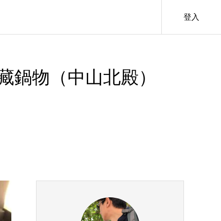
登入
皇室秘藏鍋物（中山北殿）