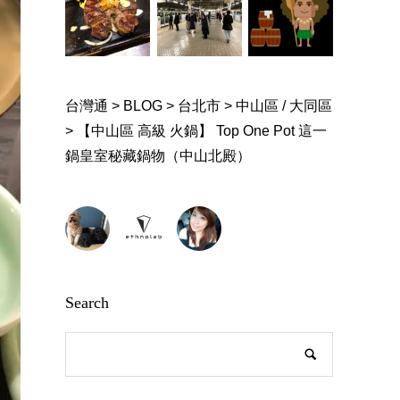
台灣通
>
BLOG
>
台北市
>
中山區 / 大同區
>
【中山區 高級 火鍋】 Top One Pot 這一
鍋皇室秘藏鍋物（中山北殿）
Search