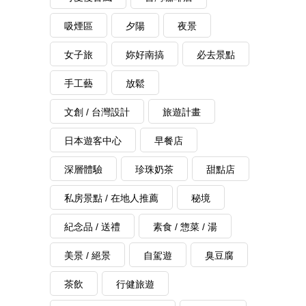
吸煙區
夕陽
夜景
女子旅
妳好南搞
必去景點
手工藝
放鬆
文創 / 台灣設計
旅遊計畫
日本遊客中心
早餐店
深層體驗
珍珠奶茶
甜點店
私房景點 / 在地人推薦
秘境
紀念品 / 送禮
素食 / 惣菜 / 湯
美景 / 絕景
自駕遊
臭豆腐
茶飲
行健旅遊