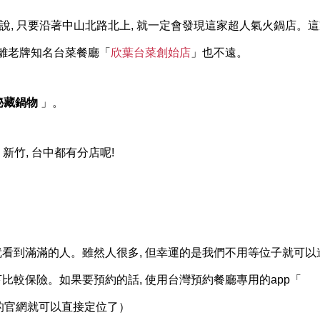
來說, 只要沿著中山北路北上, 就一定會發現這家超人氣火鍋店。
且離老牌知名台菜餐廳「
欣葉台菜創始店
」也不遠。
秘藏鍋物
」。
新竹, 台中都有分店呢!
就看到滿滿的人。雖然人很多, 但幸運的是我們不用等位子就可以
比較保險。如果要預約的話, 使用台灣預約餐廳專用的app「
店的官網就可以直接定位了）