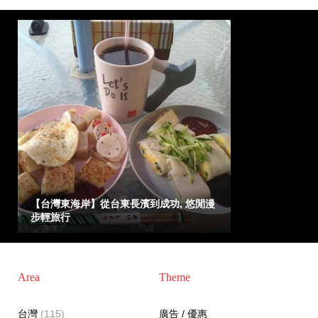
【台灣東海岸】從台東長濱到成功, 悠閒漫
步輕旅行
Area
Theme
台灣
(115)
廣告 / 優惠