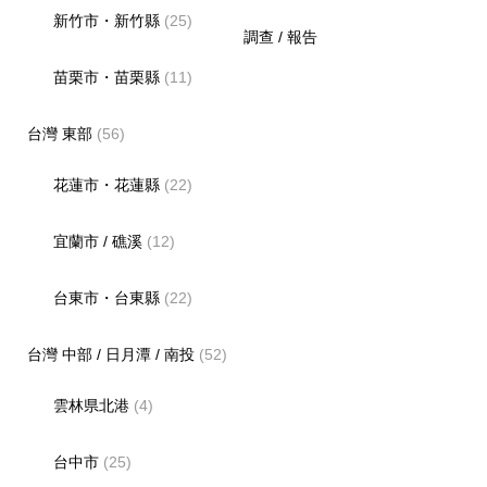
新竹市・新竹縣
(25)
調查 / 報告
苗栗市・苗栗縣
(11)
台灣 東部
(56)
花蓮市・花蓮縣
(22)
宜蘭市 / 礁溪
(12)
台東市・台東縣
(22)
台灣 中部 / 日月潭 / 南投
(52)
雲林県北港
(4)
台中市
(25)