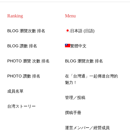
Ranking
Menu
BLOG 瀏覽次數 排名
日本語
(
日語
)
BLOG 讚數 排名
繁體中文
PHOTO 瀏覽 次數 排名
BLOG 瀏覽次數 排名
PHOTO 讚數 排名
在「台灣通」一起傳達台灣的
魅力！
成員名單
管理／投稿
台湾ストーリー
撰稿手冊
運営メンバー／經營成員