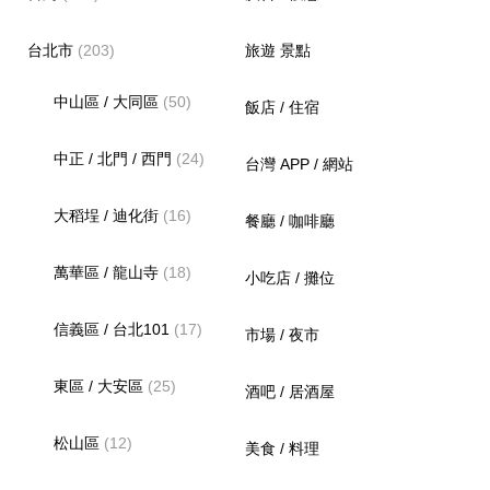
台北市
(203)
旅遊 景點
中山區 / 大同區
(50)
飯店 / 住宿
中正 / 北門 / 西門
(24)
台灣 APP / 網站
大稻埕 / 迪化街
(16)
餐廳 / 咖啡廳
萬華區 / 龍山寺
(18)
小吃店 / 攤位
信義區 / 台北101
(17)
市場 / 夜市
東區 / 大安區
(25)
酒吧 / 居酒屋
松山區
(12)
美食 / 料理