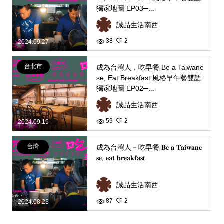
獨家地圖 EP03─...
誠品生活南西
38
2
2024.09.27
台北市
成為台灣人，吃早餐 Be a Taiwane
se, Eat Breakfast 風格早午餐雙語
獨家地圖 EP02─...
誠品生活南西
59
2
2024.09.19
台灣
成為台灣人－吃早餐 𝐁𝐞 𝐚 𝐓𝐚𝐢𝐰𝐚𝐧𝐞
𝐬𝐞, 𝐞𝐚𝐭 𝐛𝐫𝐞𝐚𝐤𝐟𝐚𝐬𝐭
誠品生活南西
87
2
2024.08.23