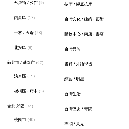
永康街 / 公館
(9)
按摩 / 腳底按摩
內湖區
(17)
台灣文化 / 建築 / 藝術
士林 / 天母
(23)
購物中心 / 商店 / 書店
北投區
(8)
台灣品牌
新北市 / 基隆市
(62)
書籍 / 外語學習
淡水區
(19)
綜藝 / 明星
板橋區 / 府中
(5)
台灣生活
台北 郊區
(74)
台灣歷史 / 寺院
桃園市
(40)
專欄 / 意見