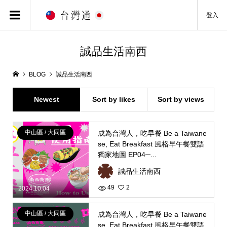
登入
誠品生活南西
BLOG
誠品生活南西
Newest
Sort by likes
Sort by views
中山區 / 大同區
成為台灣人，吃早餐 Be a Taiwane
se, Eat Breakfast 風格早午餐雙語
獨家地圖 EP04─...
誠品生活南西
49
2
2024.10.04
中山區 / 大同區
成為台灣人，吃早餐 Be a Taiwane
se, Eat Breakfast 風格早午餐雙語