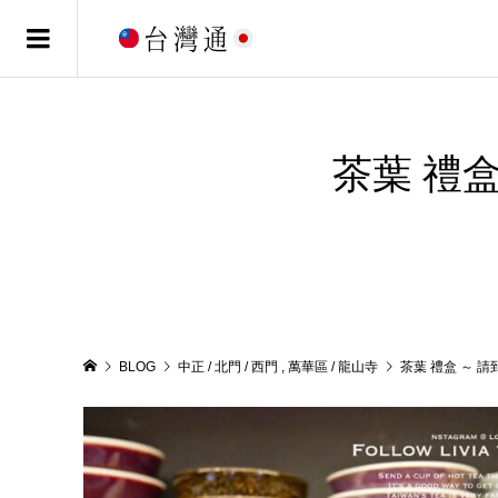
茶葉 禮
BLOG
中正 / 北門 / 西門
,
萬華區 / 龍山寺
茶葉 禮盒 ～ 