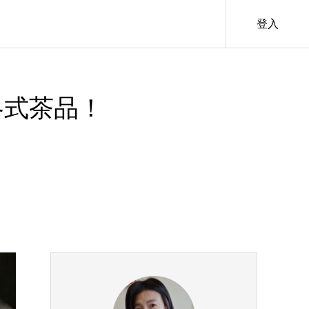
登入
各式茶品！