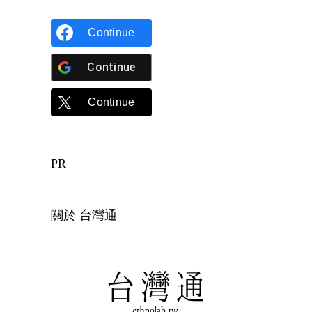
Continue
Continue
Continue
PR
關於 台灣通