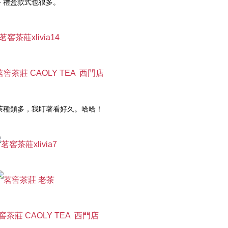
– 禮盒款式也很多。
洱茶種類多，我盯著看好久。哈哈！