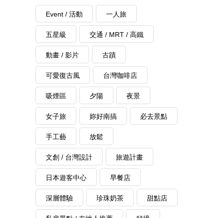
Event / 活動
一人旅
五星級
交通 / MRT / 高鐵
動畫 / 影片
古蹟
可愛復古風
台灣咖啡店
吸煙區
夕陽
夜景
女子旅
妳好南搞
必去景點
手工藝
放鬆
文創 / 台灣設計
旅遊計畫
日本遊客中心
早餐店
深層體驗
珍珠奶茶
甜點店