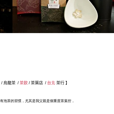
盒
/
烏龍茶
/
茶飲
/
茶葉店
/
台北
茶行 】
有泡茶的習慣，尤其是我父親是個重度茶葉控，