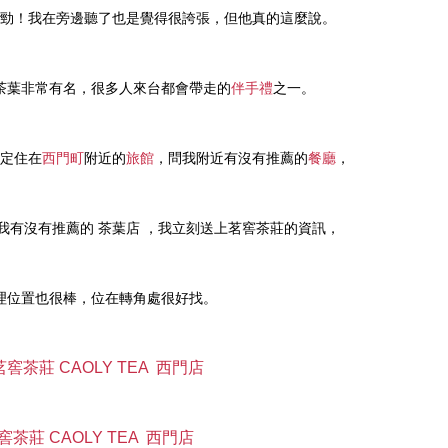
勁！我在旁邊聽了也是覺得很誇張，但他真的這麼說。
茶葉非常有名，很多人來台都會帶走的
伴手禮
之一。
定住在
西門町
附近的
旅館
，問我附近有沒有推薦的
餐廳
，
我有沒有推薦的 茶葉店 ，我立刻送上茗窖茶莊的資訊，
理位置也很棒，位在轉角處很好找。