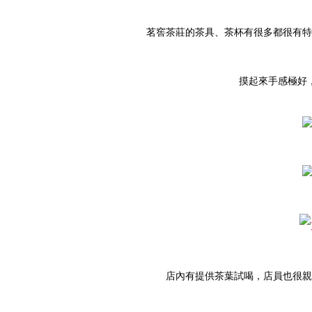
茗窖茶莊的茶具、茶杯有很多都很有特
摸起來手感極好
店內有提供茶葉試喝，店員也很親