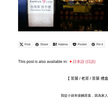
Post
Share
Hatena
Pocket
Pin it
This post is also available in:
日本語
(
日語
)
【 茶葉
/
老茶
/
茶葉 禮
我從小就有接觸茶葉，因為家人