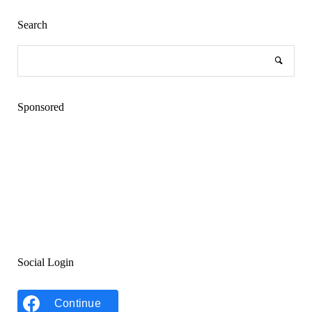
Search
Sponsored
Social Login
Continue