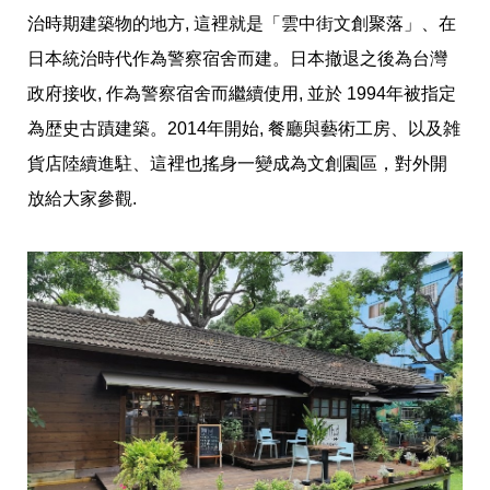
治時期建築物的地方, 這裡就是「雲中街文創聚落」、在
日本統治時代作為警察宿舍而建。日本撤退之後為台灣
政府接收, 作為警察宿舍而繼續使用, 並於 1994年被指定
為歴史古蹟建築。2014年開始, 餐廳與藝術工房、以及雑
貨店陸續進駐、這裡也搖身一變成為文創園區，對外開
放給大家參觀.