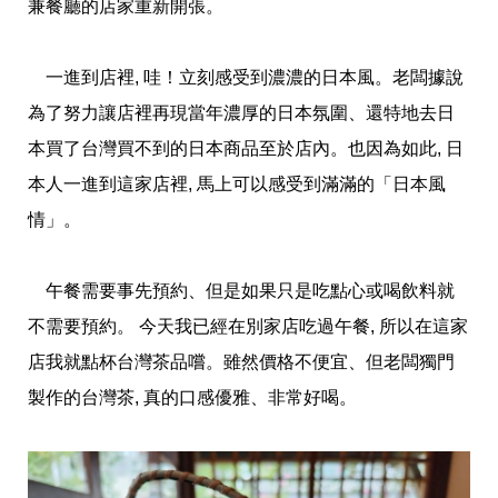
兼餐廳的店家重新開張。
一進到店裡, 哇！立刻感受到濃濃的日本風。老闆據說
為了努力讓店裡再現當年濃厚的日本氛圍、還特地去日
本買了台灣買不到的日本商品至於店內。也因為如此, 日
本人一進到這家店裡, 馬上可以感受到滿滿的「日本風
情」。
午餐需要事先預約、但是如果只是吃點心或喝飲料就
不需要預約。 今天我已經在別家店吃過午餐, 所以在這家
店我就點杯台灣茶品嚐。雖然價格不便宜、但老闆獨門
製作的台灣茶, 真的口感優雅、非常好喝。