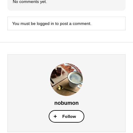
No comments yet.
You must be
logged in
to post a comment.
nobumon
Follow