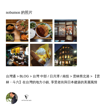
nobumon 的照片
台灣通
>
BLOG
>
台灣 中部 / 日月潭 / 南投
>
雲林県北港
>
【雲
林・斗六】在台灣的地方小鎮, 享受老街與日本建築的美麗風情