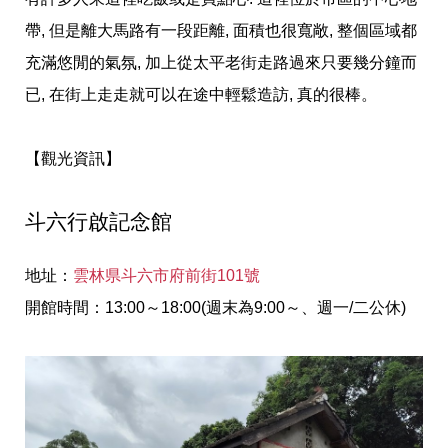
帶, 但是離大馬路有一段距離, 面積也很寬敞, 整個區域都
充滿悠閒的氣氛, 加上從太平老街走路過來只要幾分鐘而
已, 在街上走走就可以在途中輕鬆造訪, 真的很棒。
【觀光資訊】
斗六行啟記念館
地址：
雲林県斗六市府前街101號
開館時間：13:00～18:00(週末為9:00～、週一/二公休)