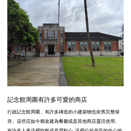
記念館周圍有許多可愛的商店
行啟記念館周圍、有許多磚造的小建築物也依舊完整保
存。這些店如今都改建為餐廳或是其他商店靈活使用、
有許多人來這裡吃飯或是買點心. 這裡位於市區的中心地