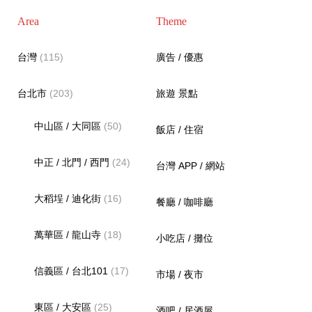
Area
Theme
台灣
(115)
廣告 / 優惠
台北市
(203)
旅遊 景點
中山區 / 大同區
(50)
飯店 / 住宿
中正 / 北門 / 西門
(24)
台灣 APP / 網站
大稻埕 / 迪化街
(16)
餐廳 / 咖啡廳
萬華區 / 龍山寺
(18)
小吃店 / 攤位
信義區 / 台北101
(17)
市場 / 夜市
東區 / 大安區
(25)
酒吧 / 居酒屋