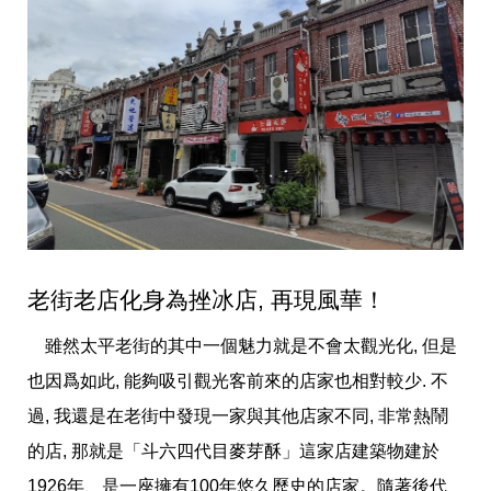
老街老店化身為挫冰店, 再現風華！
雖然太平老街的其中一個魅力就是不會太觀光化, 但是
也因爲如此, 能夠吸引觀光客前來的店家也相對較少. 不
過, 我還是在老街中發現一家與其他店家不同, 非常熱鬧
的店, 那就是「斗六四代目麥芽酥」這家店建築物建於
1926年、是一座擁有100年悠久歷史的店家。隨著後代