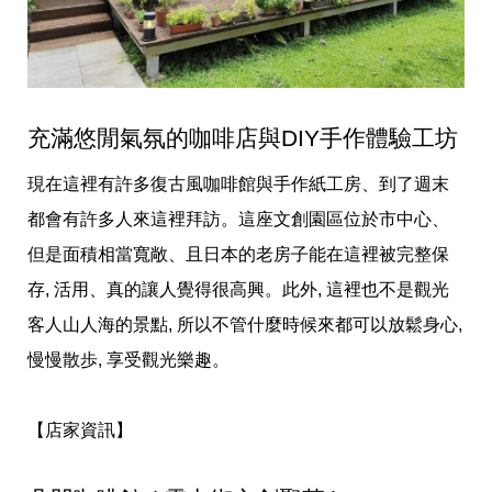
充滿悠閒氣氛的咖啡店與DIY手作體驗工坊
現在這裡有許多復古風咖啡館與手作紙工房、到了週末
都會有許多人來這裡拜訪。這座文創園區位於市中心、
但是面積相當寬敞、且日本的老房子能在這裡被完整保
存, 活用、真的讓人覺得很高興。此外, 這裡也不是觀光
客人山人海的景點, 所以不管什麼時候來都可以放鬆身心,
慢慢散歩, 享受觀光樂趣。
【店家資訊】