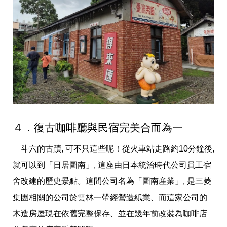
４．復古咖啡廳與民宿完美合而為一
斗六的古蹟, 可不只這些呢！從火車站走路約10分鐘後,
就可以到「日居圖南」, 這座由日本統治時代公司員工宿
舍改建的歷史景點。這間公司名為「圖南産業」, 是三菱
集團相關的公司於雲林一帶經營造紙業、而這家公司的
木造房屋現在依舊完整保存、並在幾年前改裝為咖啡店