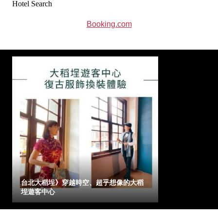
Hotel Search
Booking.com
台北大稻埕》穿越時空、超乎想像的大稻
埕遊客中心