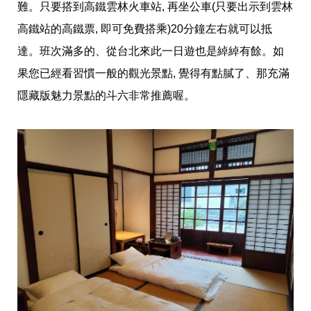
難。只要搭到高鐵雲林火車站, 再坐公車(只要出示到雲林
高鐵站的高鐵票, 即可免費搭乘)20分鐘左右就可以抵
達。班次滿多的、從台北來此一日遊也是綽綽有餘。如
果您已經看習慣一般的觀光景點, 覺得有點膩了、那充滿
隱藏版魅力景點的斗六非常推薦喔。