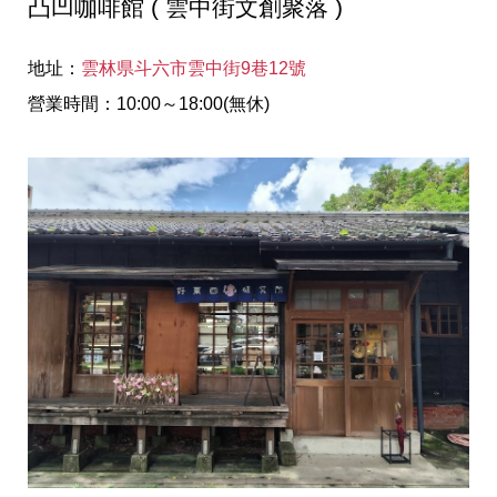
凸凹咖啡館 ( 雲中街文創聚落 )
地址：
雲林県斗六市雲中街9巷12號
營業時間：10:00～18:00(無休)