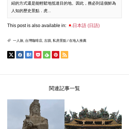
紹的方式還是能輕鬆地抵達目的地。因此，務必到這個鮮為
人知的歷史景點．虎...
This post is also available in:
日本語
(
日語
)
一人旅
,
台灣咖啡店
,
古蹟
,
私房景點 / 在地人推薦
関連記事一覧