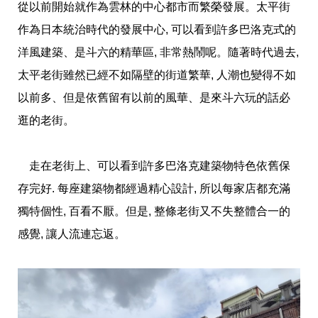
從以前開始就作為雲林的中心都市而繁榮發展。太平街
作為日本統治時代的發展中心, 可以看到許多巴洛克式的
洋風建築、是斗六的精華區, 非常熱鬧呢。隨著時代過去,
太平老街雖然已經不如隔壁的街道繁華, 人潮也變得不如
以前多、但是依舊留有以前的風華、是來斗六玩的話必
逛的老街。
走在老街上、可以看到許多巴洛克建築物特色依舊保
存完好. 每座建築物都經過精心設計, 所以每家店都充滿
獨特個性, 百看不厭。但是, 整條老街又不失整體合一的
感覺, 讓人流連忘返。