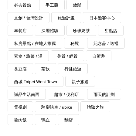
必去景點
手工藝
放鬆
文創 / 台灣設計
旅遊計畫
日本遊客中心
早餐店
深層體驗
珍珠奶茶
甜點店
私房景點 / 在地人推薦
秘境
紀念品 / 送禮
素食 / 惣菜 / 湯
美景 / 絕景
自駕遊
臭豆腐
茶飲
行健旅遊
西城 Taipei West Town
親子旅遊
誠品生活南西
超市 / 便利店
雨天的計劃
電視劇
騎腳踏車 / ubike
體驗之旅
魯肉飯
鴨血
麵店