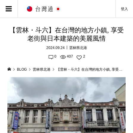
登入
【雲林・斗六】在台灣的地方小鎮, 享受
老街與日本建築的美麗風情
2024.09.24
雲林県北港
0
407
2
BLOG
雲林県北港
【雲林・斗六】在台灣的地方小鎮, 享受老街與日本建築的美麗風情