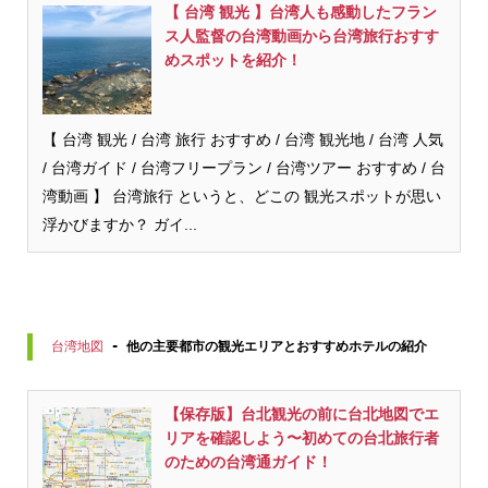
【 台湾 観光 】台湾人も感動したフラン
ス人監督の台湾動画から台湾旅行おすす
めスポットを紹介！
【 台湾 観光 / 台湾 旅行 おすすめ / 台湾 観光地 / 台湾 人気
/ 台湾ガイド / 台湾フリープラン / 台湾ツアー おすすめ / 台
湾動画 】 台湾旅行 というと、どこの 観光スポットが思い
浮かびますか？ ガイ...
台湾地図
 - 他の主要都市の観光エリアとおすすめホテルの紹介
【保存版】台北観光の前に台北地図でエ
リアを確認しよう〜初めての台北旅行者
のための台湾通ガイド！