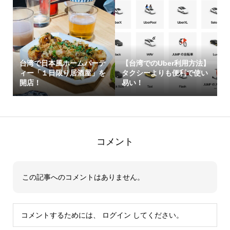
台湾で日本風ホームパーテ
【台湾でのUber利用方法】
ィー「１日限り居酒屋」を
タクシーよりも便利で使い
開店！
易い！
コメント
この記事へのコメントはありません。
コメントするためには、
ログイン
してください。