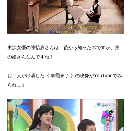
主演女優の陳怡嘉さんは、後から知ったのですが、実
の娘さんなんですね！
お二人が出演した《 康熙來了 》の映像がYouTubeでみ
られます