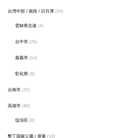
台湾中部 / 南投 / 日月潭
(54)
雲林県北港
(4)
台中市
(25)
嘉義市
(14)
彰化県
(8)
台南市
(32)
高雄市
(40)
塩埕区
(8)
墾丁国家公園 / 屏東
(14)