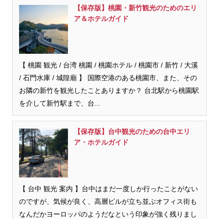
【保存版】桃園・新竹観光のためのエリ
ア＆ホテルガイド
【 桃園 観光 / 台湾 桃園 / 桃園ホテル / 桃園市 / 新竹 / 大溪
/ 石門水庫 / 城隍廟 】 国際空港のある桃園市、また、その
お隣の新竹を観光したことありますか？ 台北駅から桃園駅
を介して新竹駅まで、台...
【保存版】台中観光のための台中エリ
ア・ホテルガイド
【 台中 観光 案内 】台中はまだ一度しか行ったことがない
のですが、気候が良く、高層ビルが立ち並ぶオフィス街も
なんだかヨーロッパのようだなという印象が強く残りまし