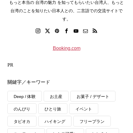
もっと本当の 台湾の魅力 を知ってもらいたい台湾人、もっと
台湾のことを知りたい日本人との、二言語での交流サイトで
す。
Booking.com
PR
關鍵字／キーワード
Deep / 体験
お土産
お菓子 / デザート
のんびり
ひとり旅
イベント
タピオカ
ハイキング
フリープラン