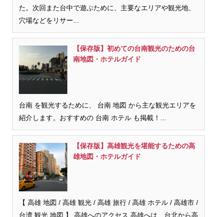
た。次回また台中で遊ぶために、主要なエリアや観光地、
穴場などをリサー...
【保存版】初めての台南観光のための台
南地図・ホテルガイド
台南 を観光するために、 台南 地図 から主な観光エリアを
紹介します。おすすめの 台南 ホテル も掲載！...
【保存版】高雄観光を堪能するための高
雄地図・ホテルガイド
【 高雄 地図 / 高雄 観光 / 高雄 旅行 / 高雄 ホテル / 高雄市 /
台湾 観光 地図 】 高雄へのアクセス 高雄へは、台北から高