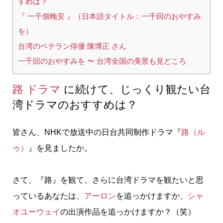
すめは？
『 一千個晚安 』（日本語タイトル：一千回のおやすみ
を）
台湾のベテラン俳優 陳博正 さん
一千回のおやすみを 〜 台湾全国の美景も見どころ
路 ドラマ
に続けて、じっくり観たい台
湾ドラマのおすすめは？
皆さん、NHKで放送中の日台共同制作ドラマ『
路（ル
ゥ）
』を見ましたか。
さて、『路』を観て、さらに台湾ドラマを観たいと思
っているあなたは、
アーロン
を追っかけますか、
シャ
オユーウェイ
の出演作品を追っかけますか？（笑）