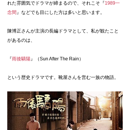
れた雰囲気でドラマが締まるので、それこそ『
1989一
念間
』などでも目にした方は多いと思います。
陳博正さんが主演の長編ドラマとして、私が観たこと
があるのは、
『
雨後驕陽
』（Sun After The Rain）
という歴史ドラマです。靴屋さんを営む一族の物語。