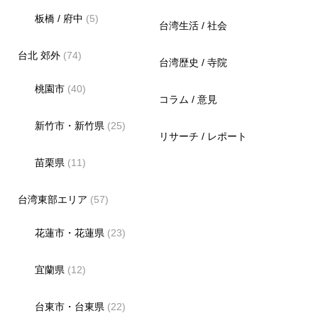
板橋 / 府中
(5)
台湾生活 / 社会
台北 郊外
(74)
台湾歴史 / 寺院
桃園市
(40)
コラム / 意見
新竹市・新竹県
(25)
リサーチ / レポート
苗栗県
(11)
台湾東部エリア
(57)
花蓮市・花蓮県
(23)
宜蘭県
(12)
台東市・台東県
(22)