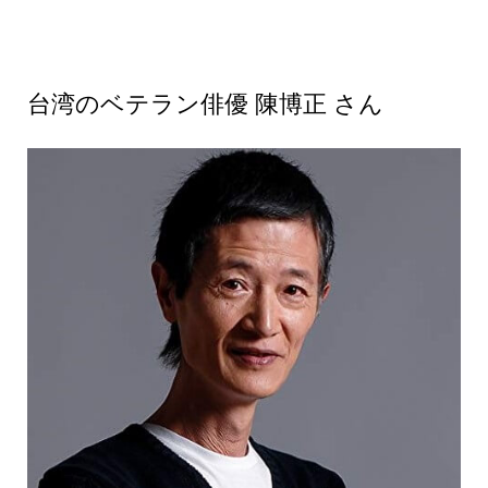
台湾のベテラン俳優 陳博正 さん