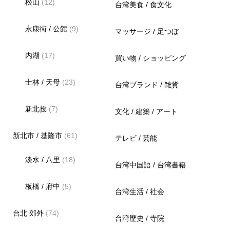
松山
(12)
台湾美食 / 食文化
永康街 / 公館
(9)
マッサージ / 足つぼ
内湖
(17)
買い物 / ショッピング
士林 / 天母
(23)
台湾ブランド / 雑貨
新北投
(7)
文化 / 建築 / アート
新北市 / 基隆市
(61)
テレビ / 芸能
淡水 / 八里
(18)
台湾中国語 / 台湾書籍
板橋 / 府中
(5)
台湾生活 / 社会
台北 郊外
(74)
台湾歴史 / 寺院