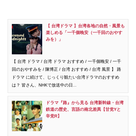
【 台湾ドラマ 】台湾各地の自然・風景も
楽しめる「一千個晚安（一千回のおやす
みを）」
【 台湾 ドラマ / 台湾 ドラマ おすすめ / 一千個晚安 / 一千
回のおやすみを / 陳博正 / 台湾 おすすめ / 台湾 風景 】 路
ドラマ に続けて、じっくり観たい台湾ドラマのおすすめ
は？ 皆さん、NHKで放送中の日...
ドラマ『路』から見る 台湾新幹線・台湾
鉄道の歴史、言語の南北差異【甘党Yと
辛党R】