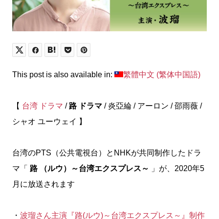
This post is also available in:
繁體中文
(
繁体中国語
)
【
台湾 ドラマ
/
路 ドラマ
/ 炎亞綸 / アーロン / 邵雨薇 /
シャオ ユーウェイ 】
台湾のPTS（公共電視台）とNHKが共同制作したドラ
マ「
路 （ルウ）～台湾エクスプレス～
」が、2020年5
月に放送されます
・
波瑠さん主演『路(ルウ)～台湾エクスプレス～』制作