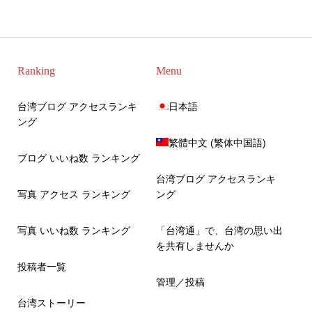
Ranking
Menu
台湾ブログ アクセスランキ
日本語
ング
繁體中文
(
繁体中国語
)
ブログ いいね数 ランキング
台湾ブログ アクセスランキ
写真 アクセス ランキング
ング
写真 いいね数 ランキング
「台湾通」で、台湾の思い出
を共有しませんか
投稿者一覧
管理／投稿
台湾ストーリー