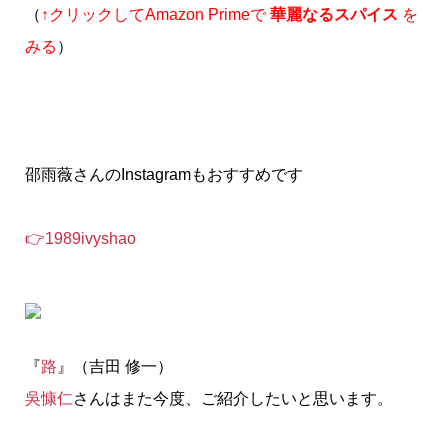
（
↑クリックしてAmazon Primeで
華麗なるスパイス
を
みる
）
邵雨薇さんのInstagramもおすすめです
👉1989ivyshao
『
路
』（吉田 修一）
吳慷仁
さんはまた今度、ご紹介したいと思います。