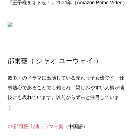
『王子様をオトせ！』2014年（Amazon Prime Video）
邵雨薇（ シャオ ユーウェイ ）
数多くのドラマに出演している売れっ子女優です。仕
事熱心であることでも知られ、親しみやすい人柄が演
技にも表れています。以前からずっと注目していま
す。
👉邵雨薇 出演ドラマ一覧
（中国語）