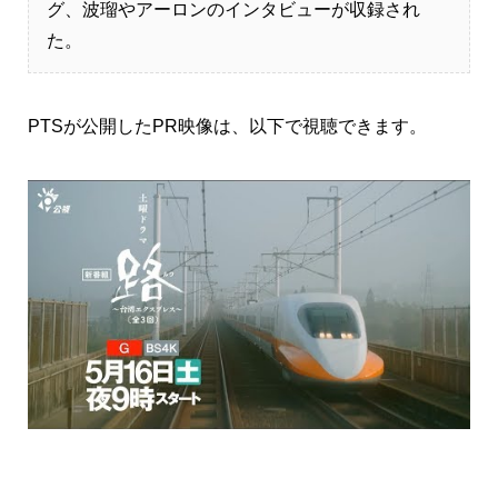
グ、波瑠やアーロンのインタビューが収録され
た。
PTSが公開したPR映像は、以下で視聴できます。