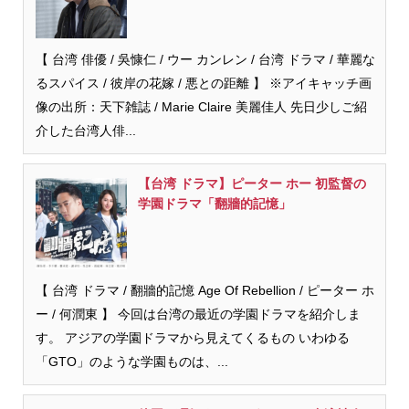
【 台湾 俳優 / 吳慷仁 / ウー カンレン / 台湾 ドラマ / 華麗な
るスパイス / 彼岸の花嫁 / 悪との距離 】 ※アイキャッチ画
像の出所：天下雑誌 / Marie Claire 美麗佳人 先日少しご紹
介した台湾人俳...
【台湾 ドラマ】ピーター ホー 初監督の
学園ドラマ「翻牆的記憶」
【 台湾 ドラマ / 翻牆的記憶 Age Of Rebellion / ピーター ホ
ー / 何潤東 】 今回は台湾の最近の学園ドラマを紹介しま
す。 アジアの学園ドラマから見えてくるもの いわゆる
「GTO」のような学園ものは、...