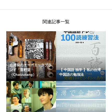
関連記事一覧
台湾発のオーガニックブラ
ンド「茶籽堂
【 中国語 独学 】私の台湾
（Chatzutang）」
中国語の勉強法