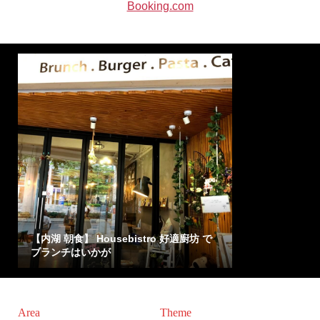
Booking.com
【内湖 朝食】 Housebistro 好適廚坊 で
ブランチはいかが
Area
Theme