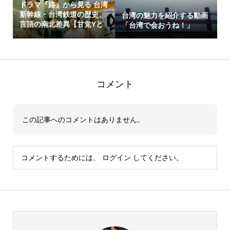
ドラマ『路』から見る 台湾
新幹線・台湾鉄道の歴史、
台湾の魅力を紹介する動画
言語の南北差異【甘党Yと
「台湾で会おうね！」
辛党R】
コメント
この記事へのコメントはありません。
コメントするためには、
ログイン
してください。