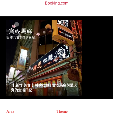
Booking.com
【 新竹 美食 】神虎拉麵 | 貪吃馬麻與愛玩
寶的生活日記
Area
Theme