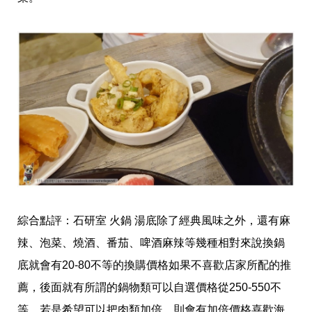
綜合點評：石研室 火鍋 湯底除了經典風味之外，還有麻
辣、泡菜、燒酒、番茄、啤酒麻辣等幾種相對來說換鍋
底就會有20-80不等的換購價格如果不喜歡店家所配的推
薦，後面就有所謂的鍋物類可以自選價格從250-550不
等，若是希望可以把肉類加倍，則會有加倍價格喜歡海