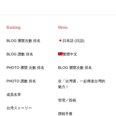
Ranking
Menu
BLOG 瀏覽次數 排名
日本語
(
日語
)
BLOG 讚數 排名
繁體中文
PHOTO 瀏覽 次數 排名
BLOG 瀏覽次數 排名
PHOTO 讚數 排名
在「台灣通」一起傳達台灣的
魅力！
成員名單
管理／投稿
台湾ストーリー
撰稿手冊