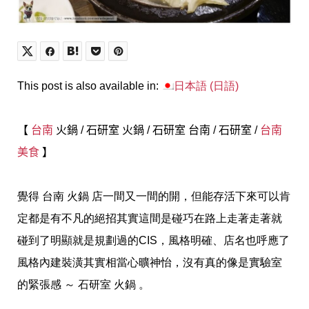
This post is also available in:
日本語
(
日語
)
【
台南
火鍋
/
石研室 火鍋
/
石研室 台南
/
石研室
/
台南
美食
】
覺得 台南 火鍋 店一間又一間的開，但能存活下來可以肯
定都是有不凡的絕招其實這間是碰巧在路上走著走著就
碰到了明顯就是規劃過的CIS，風格明確、店名也呼應了
風格內建裝潢其實相當心曠神怡，沒有真的像是實驗室
的緊張感 ～ 石研室 火鍋 。