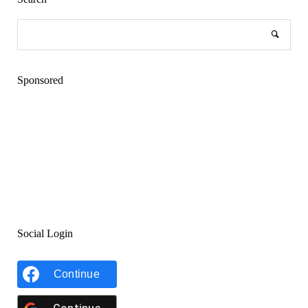
Sponsored
Social Login
Continue