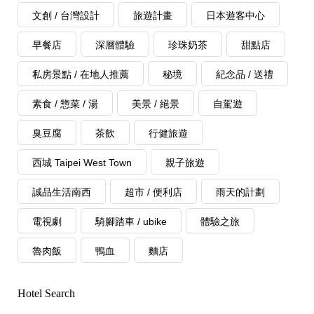
文創 / 台灣設計
旅遊計畫
日本遊客中心
早餐店
深層體驗
珍珠奶茶
甜點店
私房景點 / 在地人推薦
秘境
紀念品 / 送禮
素食 / 惣菜 / 湯
美景 / 絕景
自駕遊
臭豆腐
茶飲
行健旅遊
西城 Taipei West Town
親子旅遊
誠品生活南西
超市 / 便利店
雨天的計劃
電視劇
騎腳踏車 / ubike
體驗之旅
魯肉飯
鴨血
麵店
Hotel Search