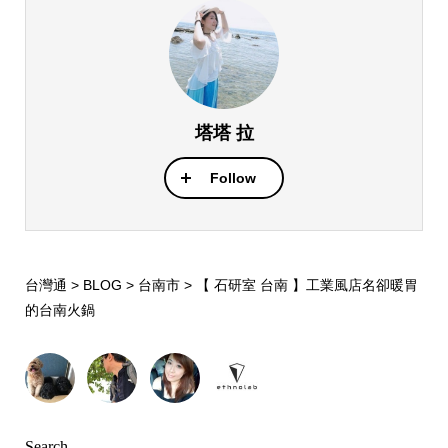
塔塔 拉
Follow
台灣通
>
BLOG
>
台南市
>
【 石研室 台南 】工業風店名卻暖胃
的台南火鍋
Search