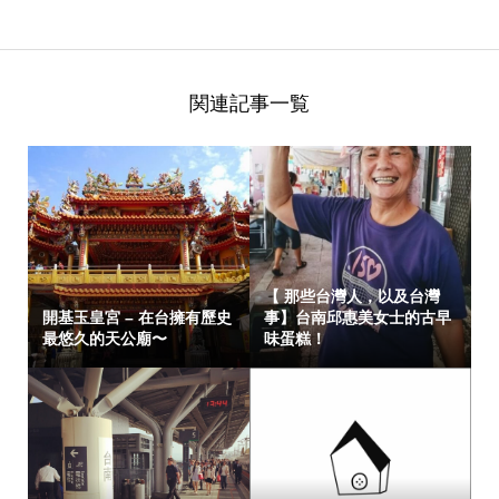
関連記事一覧
【 那些台灣人，以及台灣
開基玉皇宮 – 在台擁有歷史
事】台南邱惠美女士的古早
最悠久的天公廟〜
味蛋糕！