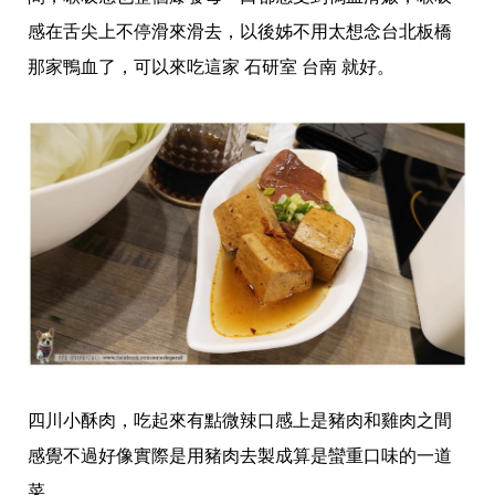
感在舌尖上不停滑來滑去，以後姊不用太想念台北板橋
那家鴨血了，可以來吃這家 石研室 台南 就好。
四川小酥肉，吃起來有點微辣口感上是豬肉和雞肉之間
感覺不過好像實際是用豬肉去製成算是蠻重口味的一道
菜。