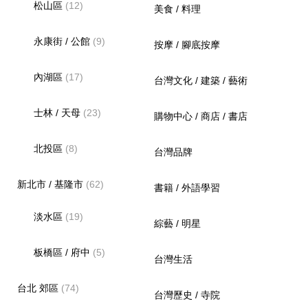
松山區
(12)
美食 / 料理
永康街 / 公館
(9)
按摩 / 腳底按摩
內湖區
(17)
台灣文化 / 建築 / 藝術
士林 / 天母
(23)
購物中心 / 商店 / 書店
北投區
(8)
台灣品牌
新北市 / 基隆市
(62)
書籍 / 外語學習
淡水區
(19)
綜藝 / 明星
板橋區 / 府中
(5)
台灣生活
台北 郊區
(74)
台灣歷史 / 寺院