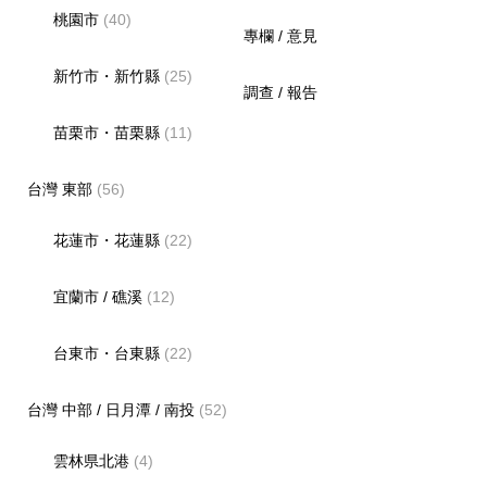
桃園市
(40)
專欄 / 意見
新竹市・新竹縣
(25)
調查 / 報告
苗栗市・苗栗縣
(11)
台灣 東部
(56)
花蓮市・花蓮縣
(22)
宜蘭市 / 礁溪
(12)
台東市・台東縣
(22)
台灣 中部 / 日月潭 / 南投
(52)
雲林県北港
(4)