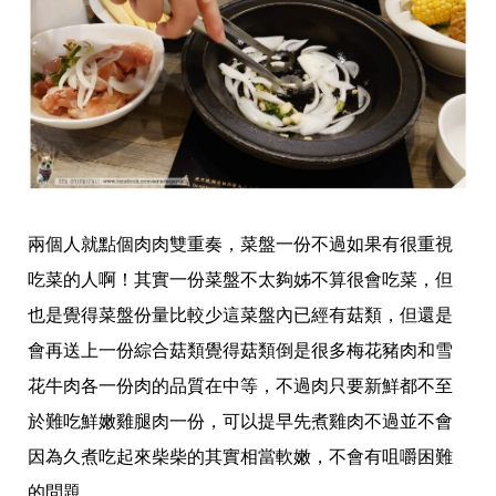
兩個人就點個肉肉雙重奏，菜盤一份不過如果有很重視
吃菜的人啊！其實一份菜盤不太夠姊不算很會吃菜，但
也是覺得菜盤份量比較少這菜盤內已經有菇類，但還是
會再送上一份綜合菇類覺得菇類倒是很多梅花豬肉和雪
花牛肉各一份肉的品質在中等，不過肉只要新鮮都不至
於難吃鮮嫩雞腿肉一份，可以提早先煮雞肉不過並不會
因為久煮吃起來柴柴的其實相當軟嫩，不會有咀嚼困難
的問題。