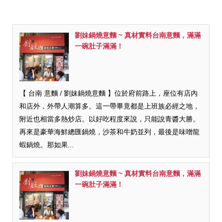
劉妹鍋燒意麵 ~ 真材實料台南意麵，滿滿
一碗肚子滿滿！
【 台南 意麵 / 劉妹鍋燒意麵 】位於府前路上，座位有店內
和店外，外帶人潮算多。這一帶畢竟都是上班族必經之地，
附近也相當多熱炒店。以好吃程度來說，只能說青醬大勝。
再來是豪華海鮮總匯鍋燒，沙茶和牛奶並列，最後是味噌龍
蝦鍋燒。那如果...
劉妹鍋燒意麵 ~ 真材實料台南意麵，滿滿
一碗肚子滿滿！