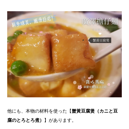
他にも、本物の材料を使った【
蟹黃豆腐煲（カニと豆
腐のとろとろ煮）
】があります。