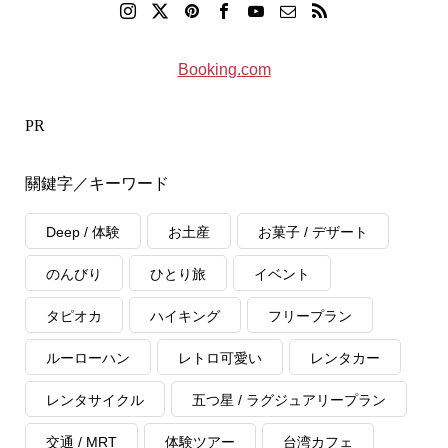
Booking.com
PR
關鍵字／キーワード
Deep / 体験
お土産
お菓子 / デザート
のんびり
ひとり旅
イベント
タピオカ
ハイキング
フリープラン
ルーローハン
レトロ可愛い
レンタカー
レンタサイクル
五つ星 / ラグジュアリープラン
交通 / MRT
体験ツアー
台湾カフェ