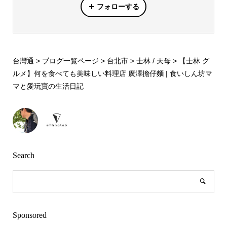
フォローする
台灣通
>
ブログ一覧ページ
>
台北市
>
士林 / 天母
>
【士林 グ
ルメ】何を食べても美味しい料理店 廣澤擔仔麵 | 食いしん坊マ
マと愛玩寶の生活日記
Search
Sponsored