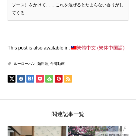
ソース）をかけて…… これを混ぜるとたまらない香りがし
てくる...
This post is also available in:
繁體中文
(
繁体中国語
)
ルーローハン
,
麺料理
,
台湾動画
関連記事一覧