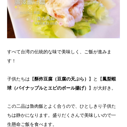
すべて台湾の伝統的な味で美味しく、ご飯が進みま
す！
子供たちは【
酥炸豆腐（豆腐の天ぷら）
】と【
鳳梨蝦
球（パイナップルとエビのボール揚げ）
】が大好き。
この二品は魯肉飯とよく合うので、ひとしきり子供た
ちは静かになります。盛りだくさんで美味しいので一
生懸命ご飯を食べます。