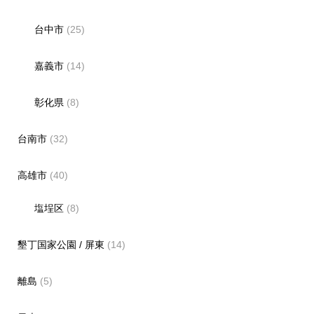
台中市
(25)
嘉義市
(14)
彰化県
(8)
台南市
(32)
高雄市
(40)
塩埕区
(8)
墾丁国家公園 / 屏東
(14)
離島
(5)