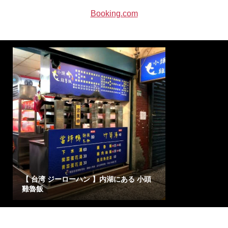
Booking.com
【 台湾 ジーローハン 】内湖にある 小頭
雞魯飯