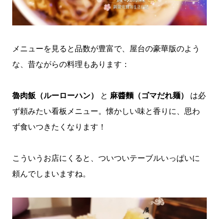
メニューを見ると品数が豊富で、屋台の豪華版のよう
な、昔ながらの料理もあります：
魯肉飯（ルーローハン）
と
麻醬麵（ゴマだれ麺）
は必
ず頼みたい看板メニュー。懐かしい味と香りに、思わ
ず食いつきたくなります！
こういうお店にくると、ついついテーブルいっぱいに
頼んでしまいますね。