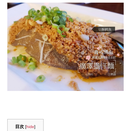
目次
[
hide
]