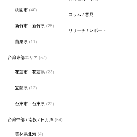
桃園市
(40)
コラム / 意見
新竹市・新竹県
(25)
リサーチ / レポート
苗栗県
(11)
台湾東部エリア
(57)
花蓮市・花蓮県
(23)
宜蘭県
(12)
台東市・台東県
(22)
台湾中部 / 南投 / 日月潭
(54)
雲林県北港
(4)