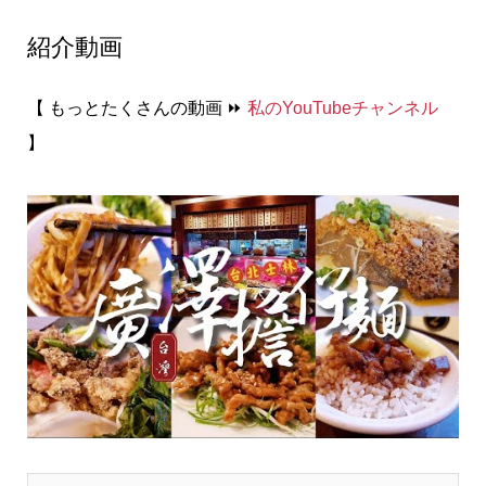
紹介動画
【 もっとたくさんの動画 ⏩
私のYouTubeチャンネル
】