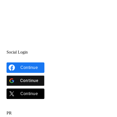
Social Login
Continue
Continue
Continue
PR