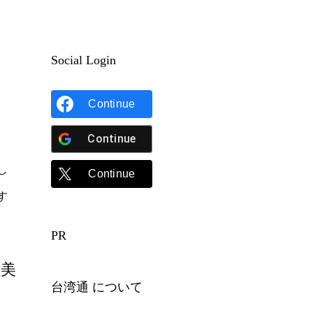
Social Login
Continue
Continue
し
Continue
す
PR
の美
台湾通 について