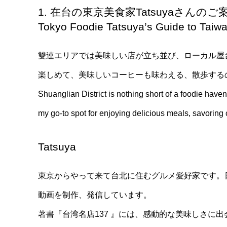
1. 在台の東京美食家Tatsuyaさんのご
Tokyo Foodie Tatsuya’s Guide to Tai
雙連エリアでは美味しい店が立ち並び、ローカル屋
楽しめて、美味しいコーヒーも味わえる、散歩する
Shuanglian District is nothing short of a foodie haven
my go-to spot for enjoying delicious meals, savoring co
Tatsuya
東京からやって来て台北に住むグルメ愛好家です。
動画を制作、発信しています。
著書『台湾名店137 』には、感動的な美味しさに出