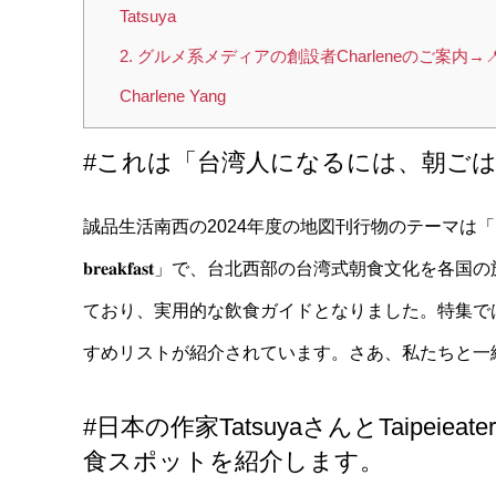
Tatsuya
2. グルメ系メディアの創設者Charleneのご案内→
Charlene Yang
#これは「台湾人になるには、朝ご
誠品生活南西の2024年度の地図刊行物のテーマは「台湾人になるには、朝ご
𝐛𝐫𝐞𝐚𝐤𝐟𝐚𝐬𝐭」で、台北西部の台湾式
ており、実用的な飲食ガイドとなりました。特集で
すめリストが紹介されています。さあ、私たちと一
#日本の作家TatsuyaさんとTaipeie
食スポットを紹介します。