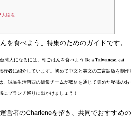
📍大稲埕
はんを食べよう」特集のためのガイドです。
はんを食べよう 𝐁𝐞 𝐚 𝐓𝐚𝐢𝐰𝐚𝐧𝐞𝐬𝐞, 𝐞𝐚𝐭
朝食文化を各国の旅行者に紹介しています。初めて中文と英文の二言語版を制作
は、誠品生活南西の編集チームが取材を通じて集めた秘蔵のお
緒にブランチ巡りに出かけましょう！
ater運営者のCharleneを招き、共同でおすすめ