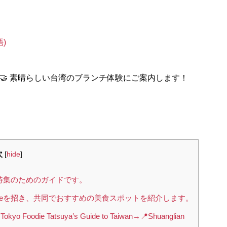
語
)
🤝 素晴らしい台湾のブランチ体験にご案内します！
次
[
hide
]
特集のためのガイドです。
Charleneを招き、共同でおすすめの美食スポットを紹介します。
die Tatsuya’s Guide to Taiwan→📍Shuanglian