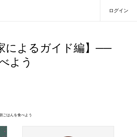
ログイン
家によるガイド編】──
べよう
朝ごはんを食べよう