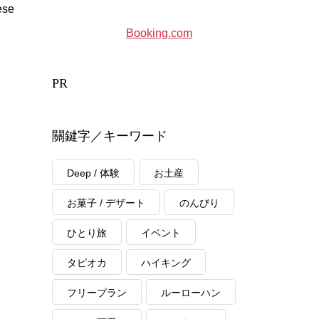
ese
Booking.com
PR
關鍵字／キーワード
Deep / 体験
お土産
お菓子 / デザート
のんびり
ひとり旅
イベント
タピオカ
ハイキング
フリープラン
ルーローハン