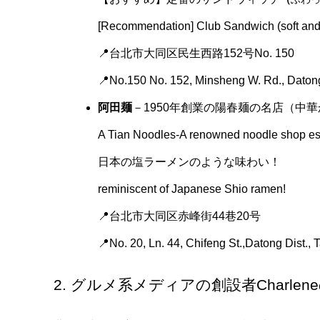
[Recommendation] Club Sandwich (soft and
📍台北市大同区民生西路152号No. 150
📍No.150 No. 152, Minsheng W. Rd., Datong 
阿田麺
－1950年創業の陽春麺の名店（中
A Tian Noodles-A renowned noodle shop est
日本の塩ラーメンのような味わい！
reminiscent of Japanese Shio ramen!
📍台北市大同区赤峰街44巷20号
📍No. 20, Ln. 44, Chifeng St.,Datong Dist., T
2. グルメ系メディアの創設者Charle