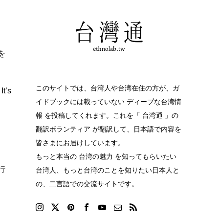
を
このサイトでは、台湾人や台湾在住の方が、ガ
It’s
イドブックには載っていない ディープな台湾情
報 を投稿してくれます。これを「 台湾通 」の
翻訳ボランティア が翻訳して、日本語で内容を
皆さまにお届けしています。
もっと本当の 台湾の魅力 を知ってもらいたい
行
台湾人、もっと台湾のことを知りたい日本人と
の、二言語での交流サイトです。