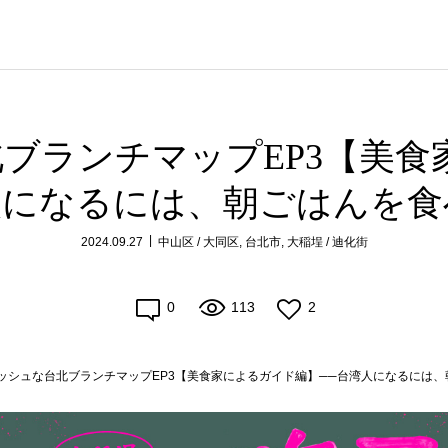
ブランチマップEP3【美食
人になるには、朝ごはんを食
2024.09.27
中山区 / 大同区
,
台北市
,
大稲埕 / 迪化街
0
113
2
ッシュな台北ブランチマップEP3【美食家によるガイド編】──台湾人になるには、