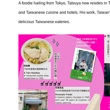
A foodie hailing from Tokyo, Tatsuya now resides in
and Taiwanese cuisine and hotels. His work, Taiwan’s
delicious Taiwanese eateries.