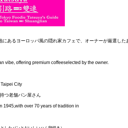
地にあるヨーロッパ風の隠れ家カフェで、オーナーが厳選した
 vibe, offering premium coffeeselected by the owner.
 Taipei City
を持つ老舗パン屋さん
 1945,with over 70 years of tradition in
っとしたパンとおいしいハム卵焼き）