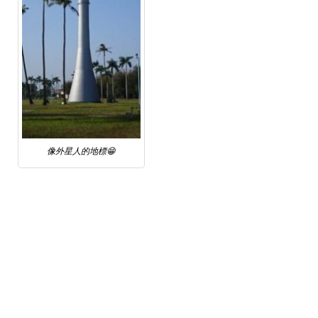
像外星人的地標😁