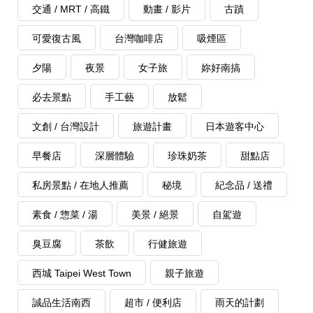
交通 / MRT / 高鐵
動畫 / 影片
古蹟
可愛復古風
台灣咖啡店
吸煙區
夕陽
夜景
女子旅
妳好南搞
必去景點
手工藝
放鬆
文創 / 台灣設計
旅遊計畫
日本遊客中心
早餐店
深層體驗
珍珠奶茶
甜點店
私房景點 / 在地人推薦
秘境
紀念品 / 送禮
素食 / 惣菜 / 湯
美景 / 絕景
自駕遊
臭豆腐
茶飲
行健旅遊
西城 Taipei West Town
親子旅遊
誠品生活南西
超市 / 便利店
雨天的計劃