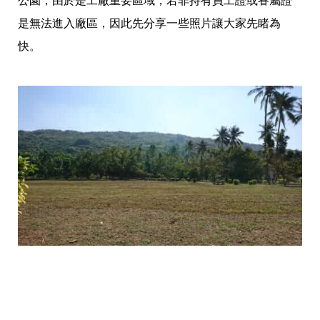
公園，由於是工廠重要區域，若非持有員工證或眷屬證
是無法進入廠區，因此先分享一些照片讓大家先睹為
快。