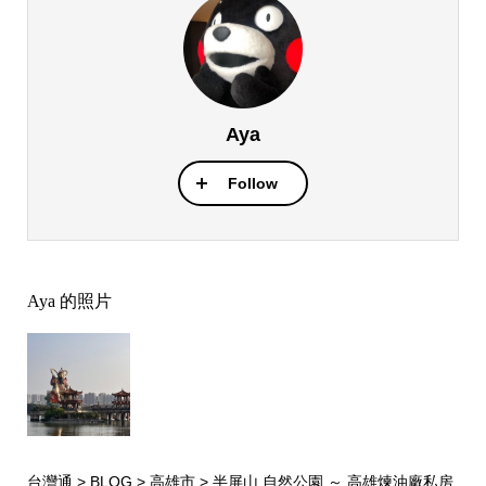
Aya
Follow
Aya 的照片
台灣通
>
BLOG
>
高雄市
>
半屏山 自然公園 ～ 高雄煉油廠私房