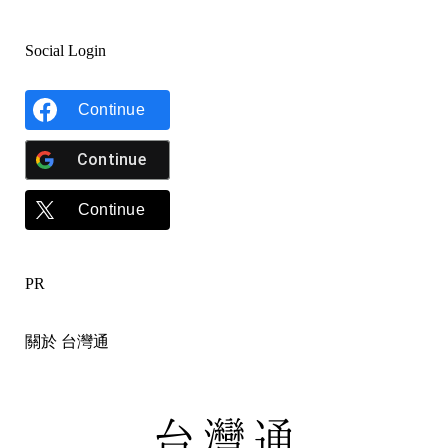
Social Login
Continue
Continue
Continue
PR
關於 台灣通