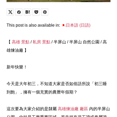
This post is also available in:
日本語
(
日語
)
【
高雄 景點
/
私房 景點
/ 半屏山 / 半屏山 自然公園 / 高
雄煉油廠 】
新年快樂！
今天是大年初三，不知道大家是否如俗語所說「初三睡
到飽」，擁有一個充實的農曆年假期？
這次要為大家介紹的是隸屬
高雄煉油廠 廠區
內的半屏山