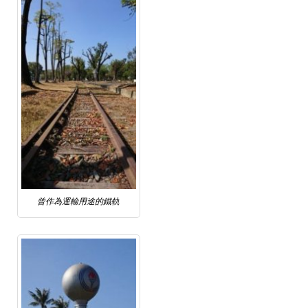
曾作為運輸用途的鐵軌