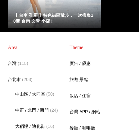
【 台南 孔廟 】特色街區散步，一次搜集1
0間 台南 文青 小店 !
Area
Theme
台灣
(115)
廣告 / 優惠
台北市
(203)
旅遊 景點
中山區 / 大同區
(50)
飯店 / 住宿
中正 / 北門 / 西門
(24)
台灣 APP / 網站
大稻埕 / 迪化街
(16)
餐廳 / 咖啡廳