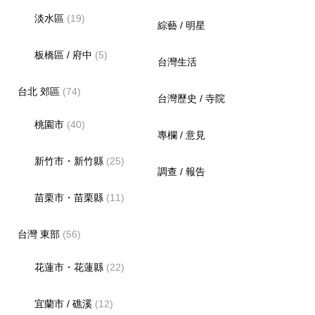
淡水區
(19)
綜藝 / 明星
板橋區 / 府中
(5)
台灣生活
台北 郊區
(74)
台灣歷史 / 寺院
桃園市
(40)
專欄 / 意見
新竹市・新竹縣
(25)
調查 / 報告
苗栗市・苗栗縣
(11)
台灣 東部
(56)
花蓮市・花蓮縣
(22)
宜蘭市 / 礁溪
(12)