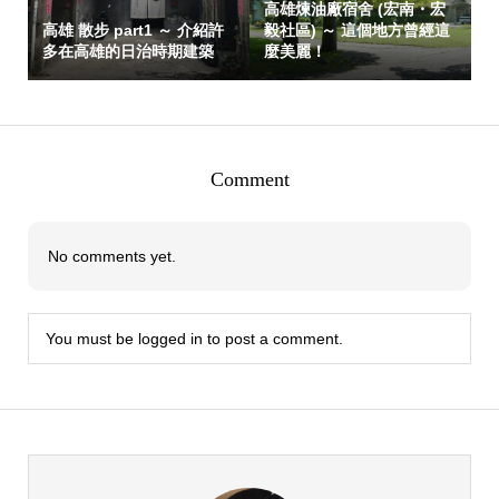
高雄煉油廠宿舍 (宏南・宏
高雄 散步 part1 ～ 介紹許
毅社區) ～ 這個地方曾經這
多在高雄的日治時期建築
麼美麗！
Comment
No comments yet.
You must be
logged in
to post a comment.