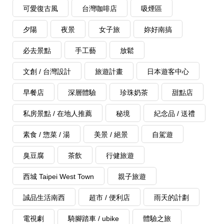
可愛復古風
台灣咖啡店
吸煙區
夕陽
夜景
女子旅
妳好南搞
必去景點
手工藝
放鬆
文創 / 台灣設計
旅遊計畫
日本遊客中心
早餐店
深層體驗
珍珠奶茶
甜點店
私房景點 / 在地人推薦
秘境
紀念品 / 送禮
素食 / 惣菜 / 湯
美景 / 絕景
自駕遊
臭豆腐
茶飲
行健旅遊
西城 Taipei West Town
親子旅遊
誠品生活南西
超市 / 便利店
雨天的計劃
電視劇
騎腳踏車 / ubike
體驗之旅