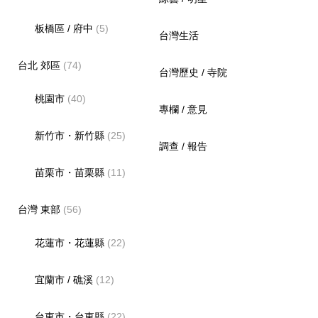
板橋區 / 府中
(5)
台灣生活
台北 郊區
(74)
台灣歷史 / 寺院
桃園市
(40)
專欄 / 意見
新竹市・新竹縣
(25)
調查 / 報告
苗栗市・苗栗縣
(11)
台灣 東部
(56)
花蓮市・花蓮縣
(22)
宜蘭市 / 礁溪
(12)
台東市・台東縣
(22)