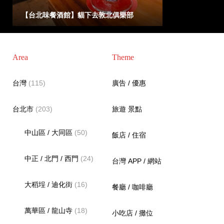
【台北味餐酒館】貓下去敦北俱樂部
Area
Theme
台灣
(115)
廣告 / 優惠
台北市
(203)
旅遊 景點
中山區 / 大同區
(50)
飯店 / 住宿
中正 / 北門 / 西門
(24)
台灣 APP / 網站
大稻埕 / 迪化街
(16)
餐廳 / 咖啡廳
萬華區 / 龍山寺
(18)
小吃店 / 攤位