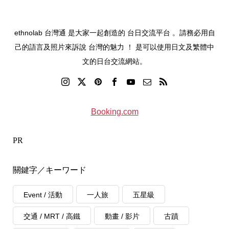
ethnolab 台灣通 是大家一起創造的 台日交流平台 。請務必用自
己的語言及照片來訴說 台灣的魅力 ！ 是可以使用日文及繁體中
文的日台交流網站。
Booking.com
PR
關鍵字／キーワード
Event / 活動
一人旅
五星級
交通 / MRT / 高鐵
動畫 / 影片
古蹟