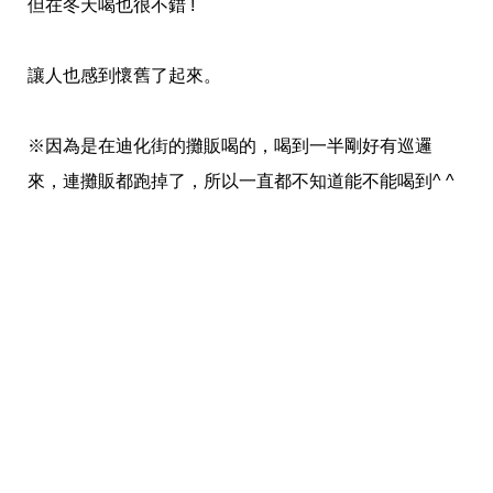
但在冬天喝也很不錯 !
讓人也感到懷舊了起來。
※因為是在迪化街的攤販喝的，喝到一半剛好有巡邏
來，連攤販都跑掉了，所以一直都不知道能不能喝到^ ^