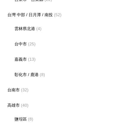
台灣 中部 / 日月潭 / 南投
(52)
雲林県北港
(4)
台中市
(25)
嘉義市
(13)
彰化市 / 鹿港
(8)
台南市
(32)
高雄市
(40)
鹽埕區
(8)