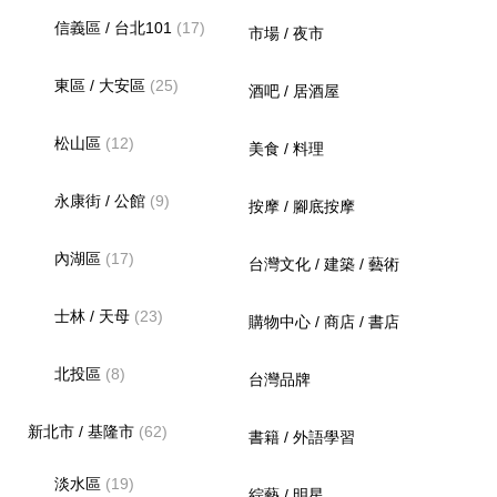
信義區 / 台北101
(17)
市場 / 夜市
東區 / 大安區
(25)
酒吧 / 居酒屋
松山區
(12)
美食 / 料理
永康街 / 公館
(9)
按摩 / 腳底按摩
內湖區
(17)
台灣文化 / 建築 / 藝術
士林 / 天母
(23)
購物中心 / 商店 / 書店
北投區
(8)
台灣品牌
新北市 / 基隆市
(62)
書籍 / 外語學習
淡水區
(19)
綜藝 / 明星