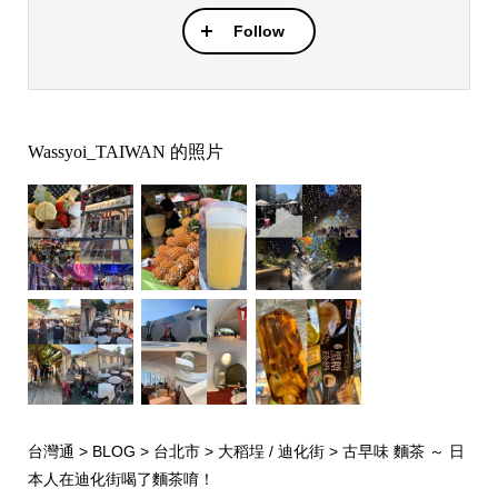
Follow
Wassyoi_TAIWAN 的照片
台灣通
>
BLOG
>
台北市
>
大稻埕 / 迪化街
>
古早味 麵茶 ～ 日
本人在迪化街喝了麵茶唷！