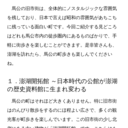
馬公の旧市街は、全体的にノスタルジックな雰囲気
を残しており、日本で言えば昭和の雰囲気があちこち
に残っている面白い町です。今回ご紹介する見どころ
はどれも馬公市内の徒歩圏内にあるものばかりで、手
軽に街歩きを楽しむことができます。是非皆さんも、
澎湖を訪れたら、馬公の町歩きも楽しんでください
ね。
１．澎湖開拓館 ～日本時代の公館が澎湖
の歴史資料館に生まれ変わる
馬公の町はそれほど大きくありません。特に旧市街
はのんびり散歩をするのにほ程よい広さで、多くの観
光客が町歩きを楽しんでいます。この旧市街の少し北