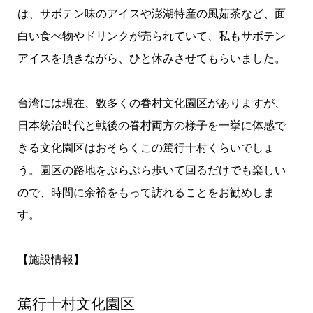
は、サボテン味のアイスや澎湖特産の風茹茶など、面
白い食べ物やドリンクが売られていて、私もサボテン
アイスを頂きながら、ひと休みさせてもらいました。
台湾には現在、数多くの眷村文化園区がありますが、
日本統治時代と戦後の眷村両方の様子を一挙に体感で
きる文化園区はおそらくこの篤行十村くらいでしょ
う。園区の路地をぶらぶら歩いて回るだけでも楽しい
ので、時間に余裕をもって訪れることをお勧めしま
す。
【施設情報】
篤行十村文化園区