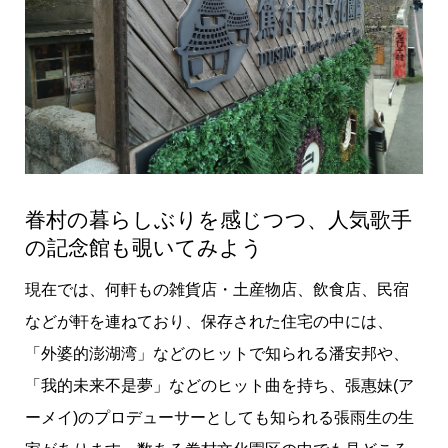
眷村の暮らしぶりを感じつつ、人気歌手
の記念館も覗いてみよう
現在では、何軒もの雑貨店・土産物店、飲食店、民宿
などが軒を連ねており、保存された住宅の中には、
「外婆的澎湖湾」などのヒットで知られる潘安邦や、
「我的未来不是夢」などのヒット曲を持ち、張惠妹(ア
ーメイ)のプロデューサーとしても知られる張雨生の生