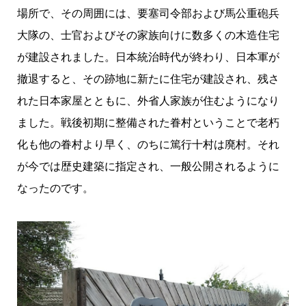
場所で、その周囲には、要塞司令部および馬公重砲兵
大隊の、士官およびその家族向けに数多くの木造住宅
が建設されました。日本統治時代が終わり、日本軍が
撤退すると、その跡地に新たに住宅が建設され、残さ
れた日本家屋とともに、外省人家族が住むようになり
ました。戦後初期に整備された眷村ということで老朽
化も他の眷村より早く、のちに篤行十村は廃村。それ
が今では歴史建築に指定され、一般公開されるように
なったのです。