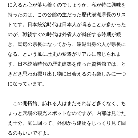
に入ると心が落ち着くのでしょうか。私が特に興味を
持ったのは、この公館の主だった歴代澎湖県長のリス
トです。日本統治時代は日本人が鳴ることが多かった
のが、戦後すぐの時代は外省人が就任する時期が続
き、民選の県長になってから、澎湖出身の人が県長に
なる、という風に歴史の変遷がリアルに感じられま
す。日本統治時代の歴史建築を使った資料館では、と
きどき思わぬ掘り出し物に出会えるのも楽しみに一つ
になっています。
この開拓館、訪れる人はまだそれほど多くなく、ち
ょっと穴場の観光スポットなのですが、内部は見ごた
え十分。庭に回って、外側から建物をじっくり見て回
るのもいいですよ。