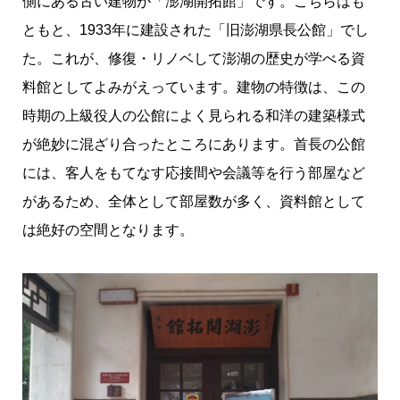
側にある古い建物が「澎湖開拓館」です。こちらはも
ともと、1933年に建設された「旧澎湖県長公館」でし
た。これが、修復・リノベして澎湖の歴史が学べる資
料館としてよみがえっています。建物の特徴は、この
時期の上級役人の公館によく見られる和洋の建築様式
が絶妙に混ざり合ったところにあります。首長の公館
には、客人をもてなす応接間や会議等を行う部屋など
があるため、全体として部屋数が多く、資料館として
は絶好の空間となります。