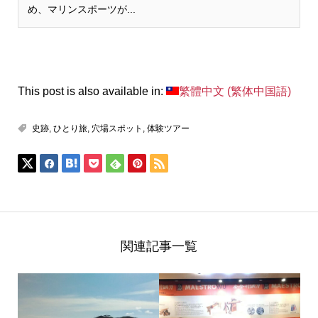
め、マリンスポーツが...
This post is also available in:
繁體中文
(
繁体中国語
)
史跡
,
ひとり旅
,
穴場スポット
,
体験ツアー
関連記事一覧