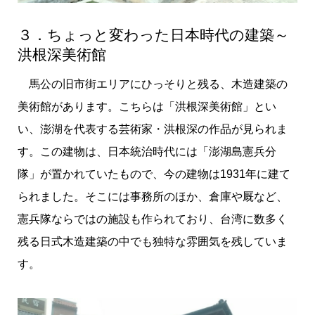
３．ちょっと変わった日本時代の建築～
洪根深美術館
馬公の旧市街エリアにひっそりと残る、木造建築の
美術館があります。こちらは「洪根深美術館」とい
い、澎湖を代表する芸術家・洪根深の作品が見られま
す。この建物は、日本統治時代には「澎湖島憲兵分
隊」が置かれていたもので、今の建物は1931年に建て
られました。そこには事務所のほか、倉庫や厩など、
憲兵隊ならではの施設も作られており、台湾に数多く
残る日式木造建築の中でも独特な雰囲気を残していま
す。