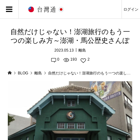
ログイン
自然だけじゃない！澎湖旅行のもう一
つの楽しみ方～澎湖・馬公歴史さんぽ
2023.05.13
離島
0
193
2
BLOG
離島
自然だけじゃない！澎湖旅行のもう一つの楽しみ方～澎湖・馬公歴史さんぽ