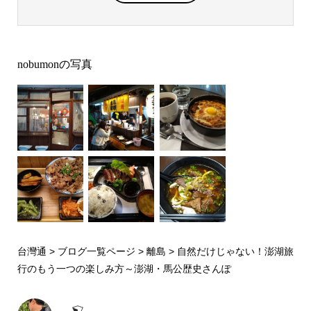
nobumonの写真
台灣通
>
ブログ一覧ページ
>
離島
>
自然だけじゃない！澎湖旅
行のもう一つの楽しみ方～澎湖・馬公歴史さんぽ