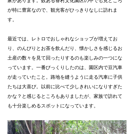
家があります。数ある眷村文化園区の中でも見どころ
が特に豊富なので、観光客がひっきりなしに訪れま
す。
最近では、レトロでおしゃれなショップが増えてお
り、のんびりとお茶を飲んだり、懐かしさを感じるお
土産の数々を見て回ったりするのも楽しみの一つにな
っています。一番びっくりしたのは、園区内で豆汽車
が走っていたこと。路地を縫うように走る汽車に子供
たちは大喜び。以前に比べて少しきれいになりすぎた
かな？と感じるところもありましたが、家族で訪れて
も十分楽しめるスポットになっています。