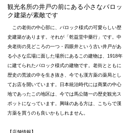
観光名所の井戸の前にある小さなバロッ
ク建築が素敵です
この老街の中心部に、バロック様式の可愛らしい歴
史建築があります。それが「乾益堂中藥行」です。中
央老街の見どころの一つ・四眼井という古い井戸があ
る小さな広場に面した場所にあるこの建物は、1918年
に建てられたバロック様式の建物です。老街とともに
歴史の荒波の中を生き抜き、今でも漢方薬の薬局とし
てお店を開いています。日本統治時代には商業の中心
地であったこの地区は、今では馬公随一の歴史観光ス
ポットになっています。興味のある方は、こちらで漢
方薬を買うのも良いかもしれません。
【店舗情報】