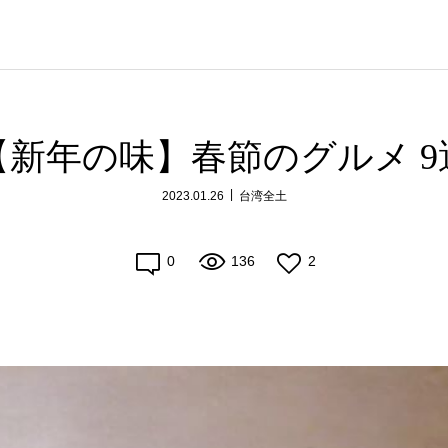
【新年の味】春節のグルメ 9
2023.01.26
台湾全土
0
136
2