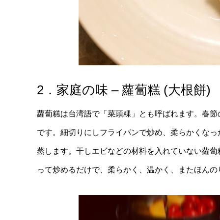
2．家庭の味 – 蘿蔔糕 (大根餅)
蘿蔔糕は台湾語で「菜頭粿」とも呼ばれます。春節
です。細切りにしフライパンで炒め、柔らかくなっ
蒸します。干しエビなどの材料を入れていない蘿蔔
って炒めるだけで、柔らかく、温かく、またほんの