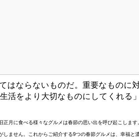
てはならないものだ。重要なものに
、生活をより大切なものにしてくれる
旧正月に食べる様々なグルメは春節の思い出を呼び起こします
がしません。これからご紹介する9つの春節グルメは、幸福と