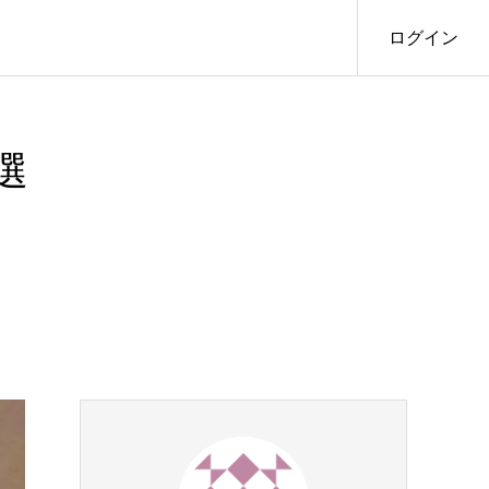
ログイン
選