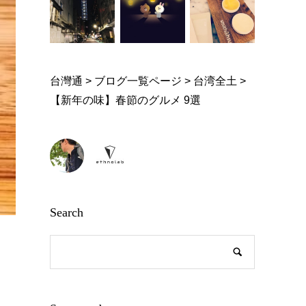
台灣通
>
ブログ一覧ページ
>
台湾全土
>
【新年の味】春節のグルメ 9選
Search