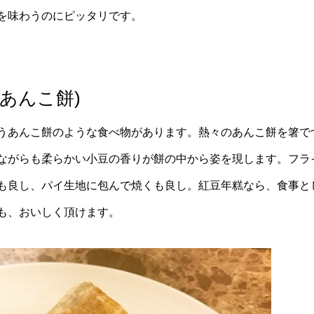
を味わうのにピッタリです。
(あんこ餅)
うあんこ餅のような食べ物があります。熱々のあんこ餅を箸で
ながらも柔らかい小豆の香りが餅の中から姿を現します。フラ
も良し、パイ生地に包んで焼くも良し。紅豆年糕なら、食事と
も、おいしく頂けます。