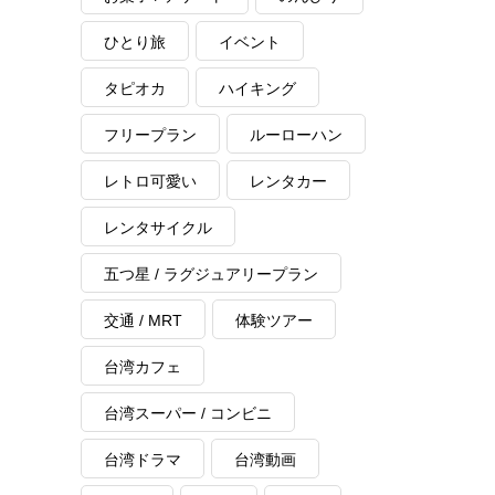
ひとり旅
イベント
タピオカ
ハイキング
フリープラン
ルーローハン
レトロ可愛い
レンタカー
レンタサイクル
五つ星 / ラグジュアリープラン
交通 / MRT
体験ツアー
台湾カフェ
台湾スーパー / コンビニ
台湾ドラマ
台湾動画