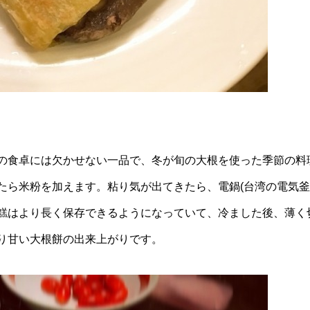
の食卓には欠かせない一品で、冬が旬の大根を使った季節の料
たら米粉を加えます。粘り気が出てきたら、電鍋(台湾の電気釜
糕はより長く保存できるようになっていて、冷ました後、薄く
り甘い大根餅の出来上がりです。