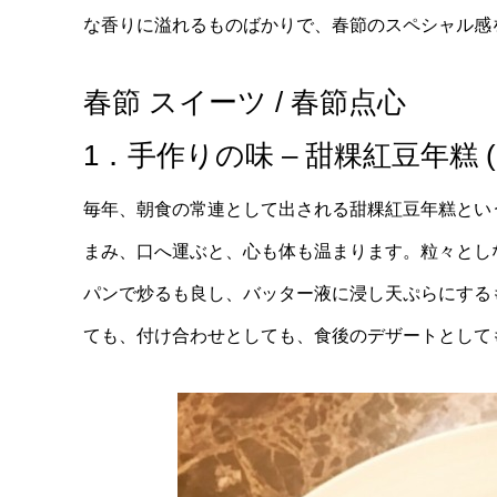
な香りに溢れるものばかりで、春節のスペシャル感
春節 スイーツ / 春節点心
1．手作りの味 – 甜粿紅豆年糕 
毎年、朝食の常連として出される甜粿紅豆年糕とい
まみ、口へ運ぶと、心も体も温まります。粒々とし
パンで炒るも良し、バッター液に浸し天ぷらにする
ても、付け合わせとしても、食後のデザートとして