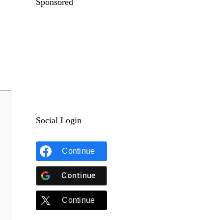
Sponsored
Social Login
Continue
Continue
Continue