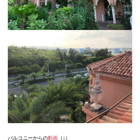
バルコニーからの
動画
（↓）