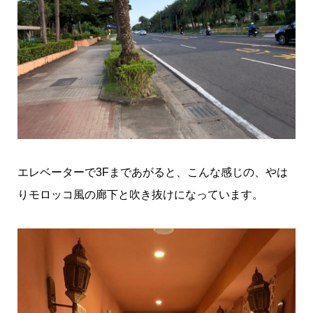
エレベーターで3Fまであがると、こんな感じの、やは
りモロッコ風の廊下と吹き抜けになっています。