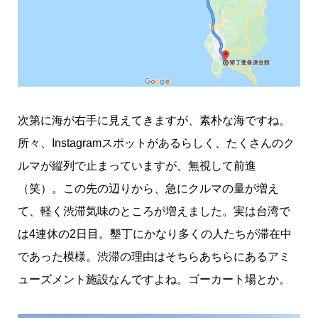
次第に海が右手に見えてきますが、素朴な海ですね。
所々、Instagramスポットがあるらしく、たくさんのク
ルマが縦列で止まっていますが、無視して前進
（笑）。この先の辺りから、急にクルマの量が増え
て、軽く渋滞気味のところが増えました。実は台湾で
は4連休の2日目。墾丁にかなり多くの人たちが滞在中
であった模様。渋滞の理由はそちらあちらにあるアミ
ューズメント施設なんですよね。ゴーカート場とか。