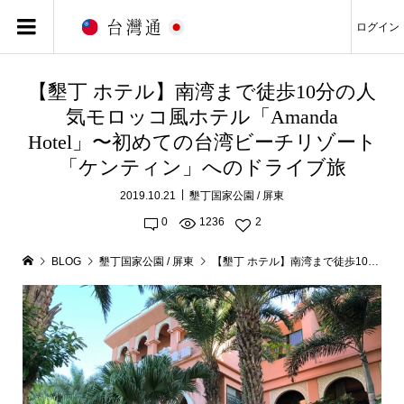
ログイン
【墾丁 ホテル】南湾まで徒歩10分の人
気モロッコ風ホテル「Amanda
Hotel」〜初めての台湾ビーチリゾート
「ケンティン」へのドライブ旅
2019.10.21
墾丁国家公園 / 屏東
0
1236
2
BLOG
墾丁国家公園 / 屏東
【墾丁 ホテル】南湾まで徒歩10分の人気モロッコ風ホテル「Amanda Hotel」〜初めての台湾ビーチリゾート「ケンティン」へのドライブ旅