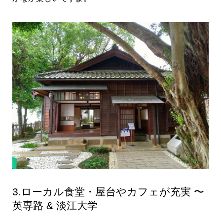
3.ローカル食堂・屋台やカフェが充実 〜
英専路 & 淡江大学