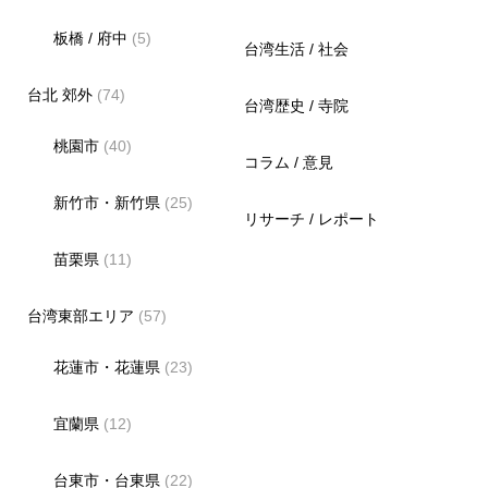
板橋 / 府中
(5)
台湾生活 / 社会
台北 郊外
(74)
台湾歴史 / 寺院
桃園市
(40)
コラム / 意見
新竹市・新竹県
(25)
リサーチ / レポート
苗栗県
(11)
台湾東部エリア
(57)
花蓮市・花蓮県
(23)
宜蘭県
(12)
台東市・台東県
(22)