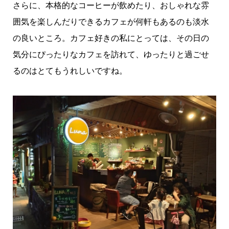
さらに、本格的なコーヒーが飲めたり、おしゃれな雰
囲気を楽しんだりできるカフェが何軒もあるのも淡水
の良いところ。カフェ好きの私にとっては、その日の
気分にぴったりなカフェを訪れて、ゆったりと過ごせ
るのはとてもうれしいですね。