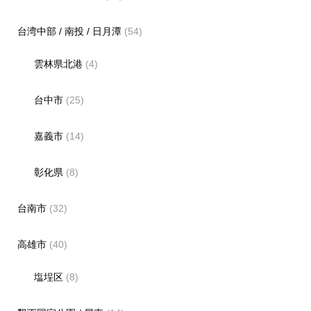
台湾中部 / 南投 / 日月潭
(54)
雲林県北港
(4)
台中市
(25)
嘉義市
(14)
彰化県
(8)
台南市
(32)
高雄市
(40)
塩埕区
(8)