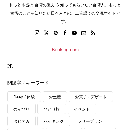
もっと本当の 台湾の魅力 を知ってもらいたい台湾人、もっと
台湾のことを知りたい日本人との、二言語での交流サイトで
す。
Booking.com
PR
關鍵字／キーワード
Deep / 体験
お土産
お菓子 / デザート
のんびり
ひとり旅
イベント
タピオカ
ハイキング
フリープラン