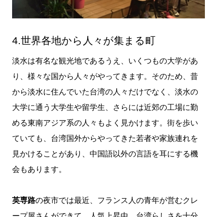
4.世界各地から人々が集まる町
淡水は有名な観光地であるうえ、いくつもの大学があ
り、様々な国から人々がやってきます。そのため、昔
から淡水に住んでいた台湾の人々だけでなく、淡水の
大学に通う大学生や留学生、さらには近郊の工場に勤
める東南アジア系の人々もよく見かけます。街を歩い
ていても、台湾国外からやってきた若者や家族連れを
見かけることがあり、中国語以外の言語を耳にする機
会もあります。
英専路
の夜市では最近、フランス人の青年が営むクレ
ープ屋さんができて、人気上昇中。台湾らしさを十分