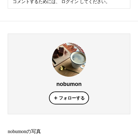
コメントするためには、
ログイン
してください。
nobumon
フォローする
nobumonの写真