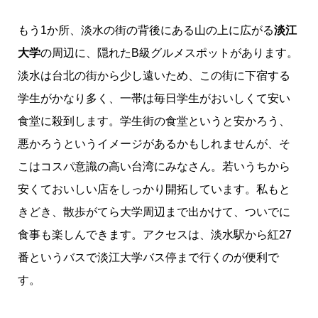
もう1か所、淡水の街の背後にある山の上に広がる
淡江
大学
の周辺に、隠れたB級グルメスポットがあります。
淡水は台北の街から少し遠いため、この街に下宿する
学生がかなり多く、一帯は毎日学生がおいしくて安い
食堂に殺到します。学生街の食堂というと安かろう、
悪かろうというイメージがあるかもしれませんが、そ
こはコスパ意識の高い台湾にみなさん。若いうちから
安くておいしい店をしっかり開拓しています。私もと
きどき、散歩がてら大学周辺まで出かけて、ついでに
食事も楽しんできます。アクセスは、淡水駅から紅27
番というバスで淡江大学バス停まで行くのが便利で
す。