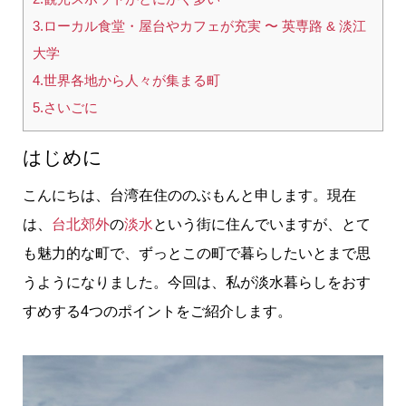
3.ローカル食堂・屋台やカフェが充実 〜 英専路 & 淡江
大学
4.世界各地から人々が集まる町
5.さいごに
はじめに
こんにちは、台湾在住ののぶもんと申します。現在
は、
台北郊外
の
淡水
という街に住んでいますが、とて
も魅力的な町で、ずっとこの町で暮らしたいとまで思
うようになりました。今回は、私が淡水暮らしをおす
すめする4つのポイントをご紹介します。