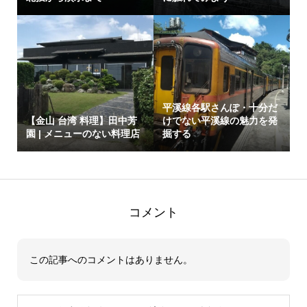
平溪線各駅さんぽ・十分だ
【金山 台湾 料理】田中芳
けでない平溪線の魅力を発
園 | メニューのない料理店
掘する
コメント
この記事へのコメントはありません。