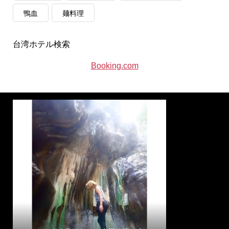
鴨血
麺料理
台湾ホテル検索
Booking.com