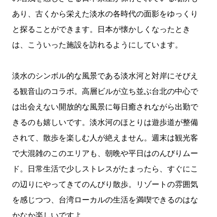
あり、古くから栄えた淡水の各時代の面影をゆっくり
と探ることができます。日本が懐かしくなったとき
は、こういった施設を訪れるようにしています。
淡水のシンボル的な風景である淡水河と対岸にそびえ
る観音山のコラボ。高層ビルが立ち並ぶ台北の中心で
は出会えない開放的な風景に毎日癒されながら出勤で
きるのも嬉しいです。淡水河のほとりは遊歩道が整備
されて、散歩を楽しむ人が絶えません。週末は観光客
で大混雑のこのエリアも、朝晩や平日はのんびりムー
ド。日常生活で少しストレスがたまったら、すぐにこ
の辺りにやってきてのんびり散歩。リゾートの雰囲気
を感じつつ、台湾ローカルの生活を満喫できるのはな
かなか楽しいですよ。