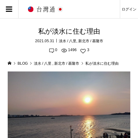
ログイン
私が淡水に住む理由
2021.05.31
淡水 / 八里
,
新北市 / 基隆市
0
1496
3
BLOG
淡水 / 八里
,
新北市 / 基隆市
私が淡水に住む理由