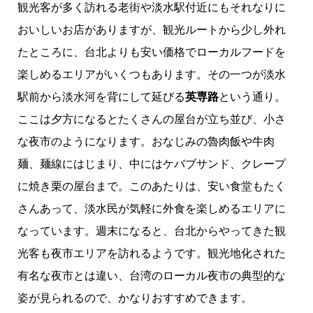
観光客が多く訪れる老街や淡水駅付近にもそれなりに
おいしいお店がありますが、観光ルートから少し外れ
たところに、台北よりも安い価格でローカルフードを
楽しめるエリアがいくつもあります。その一つが淡水
駅前から淡水河を背にして延びる
英専路
という通り。
ここは夕方になるとたくさんの屋台が立ち並び、小さ
な夜市のようになります。おなじみの魯肉飯や牛肉
麺、麺線にはじまり、中にはケバブサンド、クレープ
に焼き栗の屋台まで。このあたりは、安い食堂もたく
さんあって、淡水民が気軽に外食を楽しめるエリアに
なっています。週末になると、台北からやってきた観
光客も夜市エリアを訪れるようです。観光地化された
有名な夜市とは違い、台湾のローカル夜市の典型的な
姿が見られるので、かなりおすすめできます。