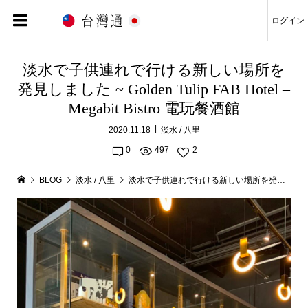
ログイン
淡水で子供連れで行ける新しい場所を
発見しました ~ Golden Tulip FAB Hotel –
Megabit Bistro 電玩餐酒館
2020.11.18
淡水 / 八里
0
497
2
BLOG
淡水 / 八里
淡水で子供連れで行ける新しい場所を発見しました ~ Golden Tulip FAB Hotel – Megabit Bistro 電玩餐酒館