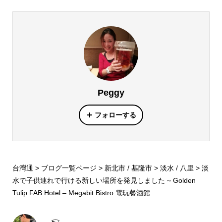
Peggy
フォローする
台灣通
>
ブログ一覧ページ
>
新北市 / 基隆市
>
淡水 / 八里
>
淡
水で子供連れで行ける新しい場所を発見しました ~ Golden
Tulip FAB Hotel – Megabit Bistro 電玩餐酒館