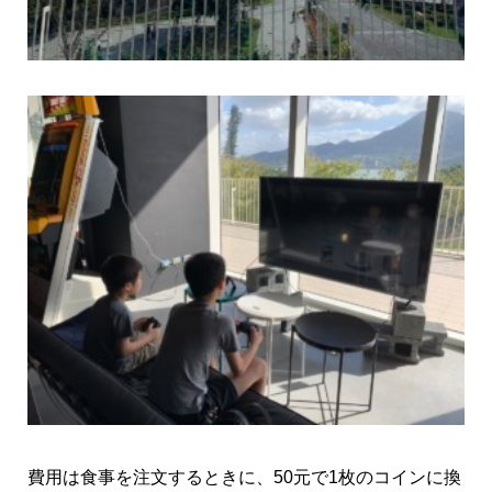
費用は食事を注文するときに、50元で1枚のコインに換