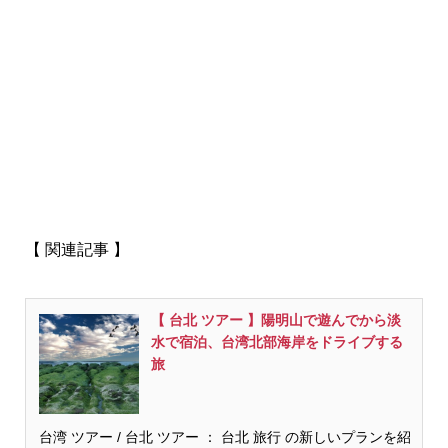
【 関連記事 】
【 台北 ツアー 】陽明山で遊んでから淡
水で宿泊、台湾北部海岸をドライブする
旅
台湾 ツアー / 台北 ツアー ： 台北 旅行 の新しいプランを紹