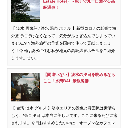
Estate Hotel）～親子で丸一日遊べる高
級温泉！
【 淡水 雲泉荘 / 淡水 温泉 ホテル 】新型コロナの影響で海
外旅行に行けなくなって、気分がふさぎ込んでしまってい
ませんか？海外旅行の予算を国内で使って貢献しましょ
う！今日は淡水に住む私が地元の高級温泉ホテルをご紹介
します。古い...
【間違いない】淡水の夕日を眺めるなら
ここ！水灣BALI景觀餐廳
【 台湾 淡水 グルメ 】淡水エリアの景色と雰囲気は素晴ら
しく、特に 夕日 は本当に美しいです。ここに来るたびに癒
されます。今日おすすめしたいのは、オープンなカフェレ