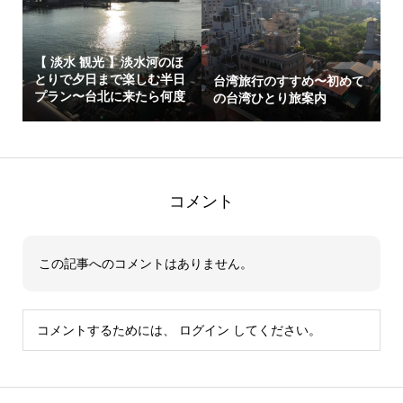
【 淡水 観光 】淡水河のほ
とりで夕日まで楽しむ半日
台湾旅行のすすめ〜初めて
プラン〜台北に来たら何度
の台湾ひとり旅案内
でも...
コメント
この記事へのコメントはありません。
コメントするためには、
ログイン
してください。