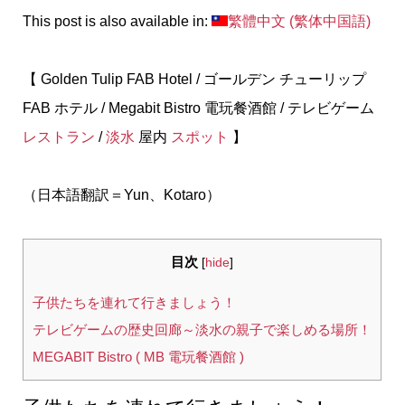
This post is also available in:
繁體中文
(
繁体中国語
)
【 Golden Tulip FAB Hotel / ゴールデン チューリップ
FAB ホテル / Megabit Bistro 電玩餐酒館 / テレビゲーム
レストラン
/
淡水
屋内
スポット
】
（日本語翻訳＝Yun、Kotaro）
目次
[
hide
]
子供たちを連れて行きましょう！
テレビゲームの歴史回廊～淡水の親子で楽しめる場所！
MEGABIT Bistro ( MB 電玩餐酒館 )