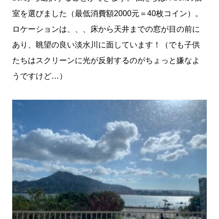
室を選びました（最低消費額2000元＝40枚コイン）。
ロケーションは、、、床から天井までの窓が目の前に
あり、眺望の良い淡水川に面しています！（でも子供
たちはスクリーンに光が反射するのがちょっと嫌なよ
うですけど…）