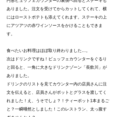
円形ビュッフェカウンターの裏側へ回るとステーキも
ありました。注文を受けてからカットしてくれて、横
にはローストポテトも添えてくれます。ステーキの上
にアツアツの赤ワインソースをかけることもできま
す。
食べたいお料理はほぼ取り終わりました…。
次はドリンクですね！ビュッフェカウンターをぐるり
と回ると、一角に大きなドリンクゾーン「長飲川」が
ありました。
ドリンクのリストを見てカウンター内の店員さんに注
文を伝えると、店員さんがポットとグラスを渡してく
れました！え、うそでしょ？！ティーポット1本まるご
と？一瞬唖然としました！このレストラン、太っ腹す