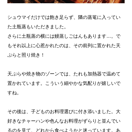
シュウマイだけでは飽き足らず、隣の蒸篭に入ってい
た土瓶蒸もいただきました。
さらに土瓶蒸の横には鰻蒸しごはんもあります…。で
もそれ以上に心惹かれたのは、その前列に置かれた天
ぷらと照り焼き！
天ぷらや焼き物のゾーンでは、たれも加熱器で温めて
置かれています。こういう細やかな気配りが嬉しいで
すね。
その後は、子どものお料理選びに付き添いました。大
好きなチャーハンや色んなお料理がずらりと並んでい
るのを見て、どれから食べようかと迷っています。あ