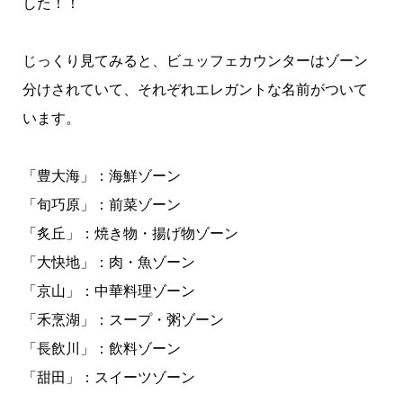
した！！
じっくり見てみると、ビュッフェカウンターはゾーン
分けされていて、それぞれエレガントな名前がついて
います。
「豊大海」：海鮮ゾーン
「旬巧原」：前菜ゾーン
「炙丘」：焼き物・揚げ物ゾーン
「大快地」：肉・魚ゾーン
「京山」：中華料理ゾーン
「禾烹湖」：スープ・粥ゾーン
「長飲川」：飲料ゾーン
「甜田」：スイーツゾーン