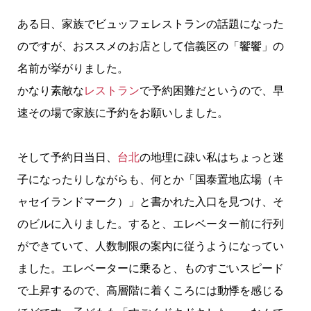
ある日、家族でビュッフェレストランの話題になった
のですが、おススメのお店として信義区の「饗饗」の
名前が挙がりました。
かなり素敵な
レストラン
で予約困難だというので、早
速その場で家族に予約をお願いしました。
そして予約日当日、
台北
の地理に疎い私はちょっと迷
子になったりしながらも、何とか「国泰置地広場（キ
ャセイランドマーク）」と書かれた入口を見つけ、そ
のビルに入りました。すると、エレベーター前に行列
ができていて、人数制限の案内に従うようになってい
ました。エレベーターに乗ると、ものすごいスピード
で上昇するので、高層階に着くころには動悸を感じる