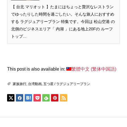
【 台北 マリオット 】たまにはちょっと贅沢なレストラン
でゆったりした時間を過ごしたい。そんな旅人におすすめ
する ラグジュアリープラン 特集です。今回は 松山空港 の
北側のビジネスエリア「 内湖 」にある地上20Fの ルーフ
トップ...
This post is also available in:
繁體中文
(
繁体中国語
)
家族旅行
,
台湾動画
,
五つ星 / ラグジュアリープラン