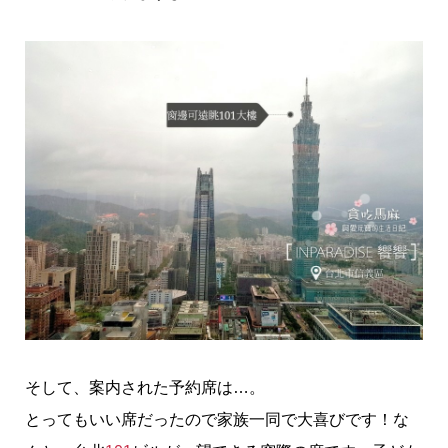
そして、案内された予約席は…。
とってもいい席だったので家族一同で大喜びです！な