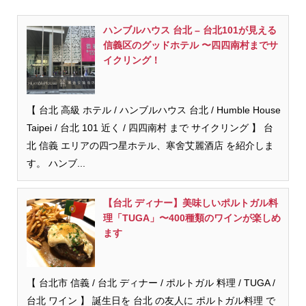
ハンブルハウス 台北 – 台北101が見える
信義区のグッドホテル 〜四四南村までサ
イクリング！
【 台北 高級 ホテル / ハンブルハウス 台北 / Humble House
Taipei / 台北 101 近く / 四四南村 まで サイクリング 】 台
北 信義 エリアの四つ星ホテル、寒舍艾麗酒店 を紹介しま
す。 ハンブ...
【台北 ディナー】美味しいポルトガル料
理「TUGA」〜400種類のワインが楽しめ
ます
【 台北市 信義 / 台北 ディナー / ポルトガル 料理 / TUGA /
台北 ワイン 】 誕生日を 台北 の友人に ポルトガル料理 で