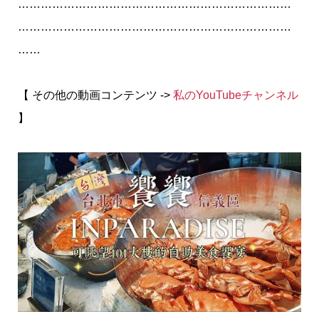
………………………………………………………………
………………………………………………………………
……
【 その他の動画コンテンツ ->
私のYouTubeチャンネル
】