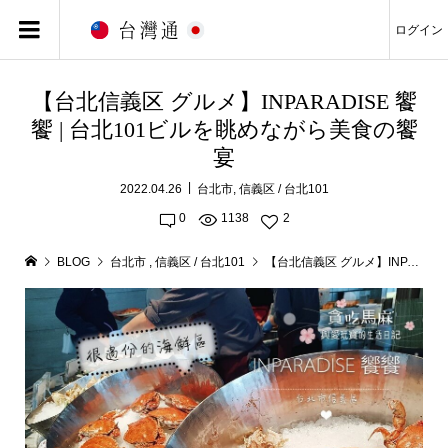
ログイン
【台北信義区 グルメ】INPARADISE 饗
饗 | 台北101ビルを眺めながら美食の饗
宴
2022.04.26
台北市
,
信義区 / 台北101
0
1138
2
BLOG
台北市
,
信義区 / 台北101
【台北信義区 グルメ】INPARADISE 饗饗 | 台北101ビルを眺めながら美食の饗宴