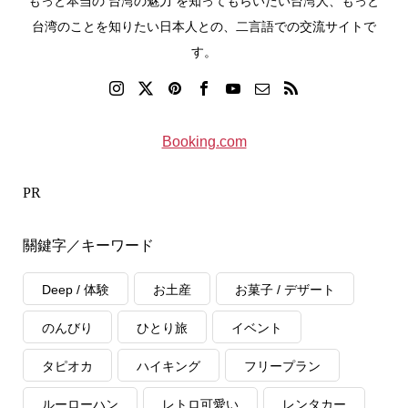
もっと本当の 台湾の魅力 を知ってもらいたい台湾人、もっと
台湾のことを知りたい日本人との、二言語での交流サイトで
す。
Booking.com
PR
關鍵字／キーワード
Deep / 体験
お土産
お菓子 / デザート
のんびり
ひとり旅
イベント
タピオカ
ハイキング
フリープラン
ルーローハン
レトロ可愛い
レンタカー