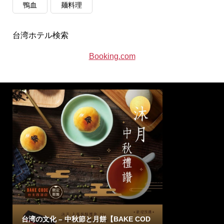
鴨血
麺料理
台湾ホテル検索
Booking.com
台湾の文化 – 中秋節と月餅【BAKE COD