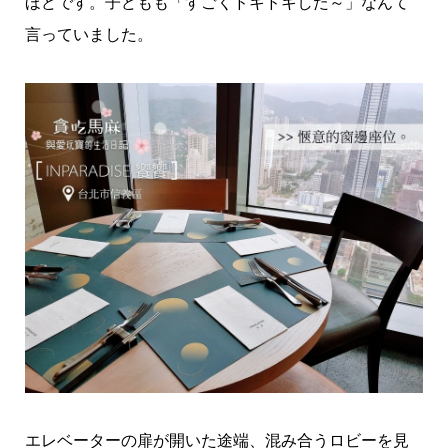
ほどです。子どもも「すごくドキドキした～」なんて
言っていました。
エレベーターの扉が開いた途端、混み合うロビーを見