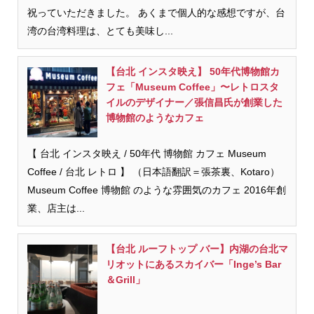
祝っていただきました。 あくまで個人的な感想ですが、台
湾の台湾料理は、とても美味し...
【台北 インスタ映え】 50年代博物館カ
フェ「Museum Coffee」〜レトロスタ
イルのデザイナー／張信昌氏が創業した
博物館のようなカフェ
【 台北 インスタ映え / 50年代 博物館 カフェ Museum
Coffee / 台北 レトロ 】 （日本語翻訳＝張茶裏、Kotaro）
Museum Coffee 博物館 のような雰囲気のカフェ 2016年創
業、店主は...
【台北 ルーフトップ バー】内湖の台北マ
リオットにあるスカイバー「Inge’s Bar
＆Grill」