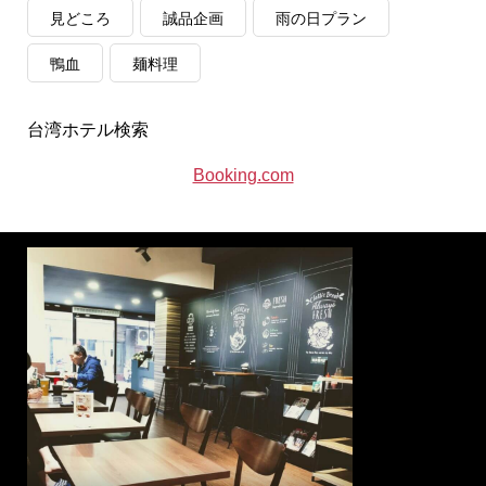
見どころ
誠品企画
雨の日プラン
鴨血
麺料理
台湾ホテル検索
Booking.com