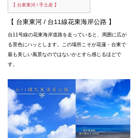
【 台東東河 / 手土産 】
【 台東東河 / 台11線花東海岸公路 】
台11号線の花東海岸道路を走っていると、周囲に広が
る景色にハッとします。この場所こそが花蓮・台東で
最も美しい風景なのではないかとすら感じるほどで
す。