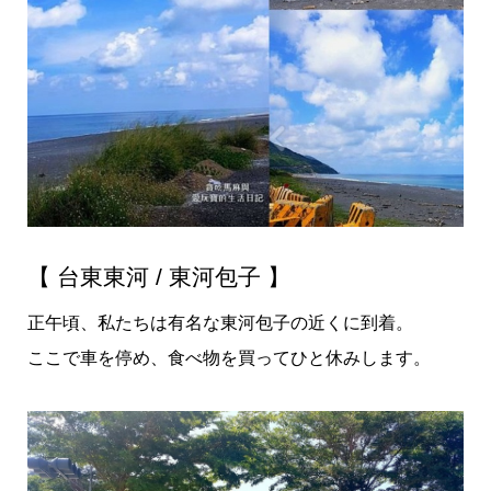
【 台東東河 / 東河包子 】
正午頃、私たちは有名な東河包子の近くに到着。
ここで車を停め、食べ物を買ってひと休みします。