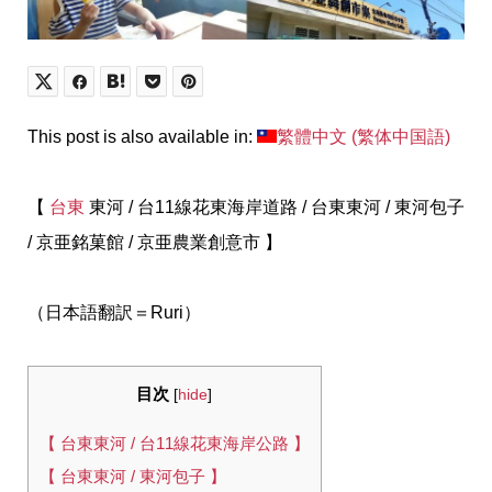
This post is also available in:
繁體中文
(
繁体中国語
)
【
台東
東河 / 台11線花東海岸道路 / 台東東河 / 東河包子
/ 京亜銘菓館 / 京亜農業創意市 】
（日本語翻訳＝Ruri）
目次
[
hide
]
【 台東東河 / 台11線花東海岸公路 】
【 台東東河 / 東河包子 】