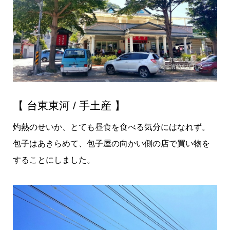
【 台東東河 / 手土産 】
灼熱のせいか、とても昼食を食べる気分にはなれず。
包子はあきらめて、包子屋の向かい側の店で買い物を
することにしました。