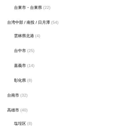
台東市・台東県
(22)
台湾中部 / 南投 / 日月潭
(54)
雲林県北港
(4)
台中市
(25)
嘉義市
(14)
彰化県
(8)
台南市
(32)
高雄市
(40)
塩埕区
(8)