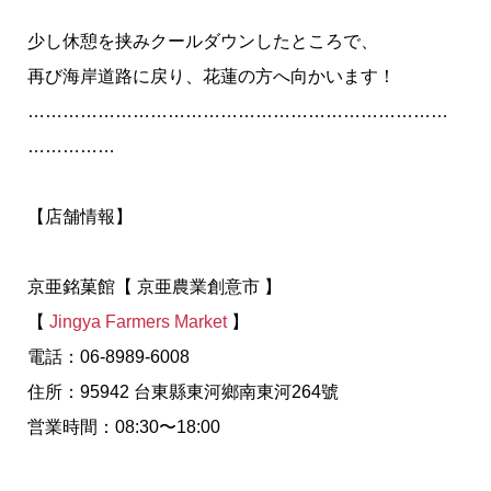
少し休憩を挟みクールダウンしたところで、
再び海岸道路に戻り、花蓮の方へ向かいます！
………………………………………………………………
……………
【店舗情報】
京亜銘菓館【 京亜農業創意市 】
【
Jingya Farmers Market
】
電話：06-8989-6008
住所：95942 台東縣東河鄉南東河264號
営業時間：08:30〜18:00