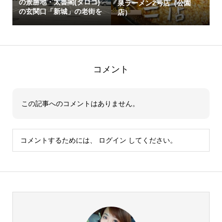
の景勝地・太魯閣(タロコ)
泉ラーメン2号店（公園
の玄関口「新城」の老街を
店）
歩こう！
コメント
この記事へのコメントはありません。
コメントするためには、
ログイン
してください。