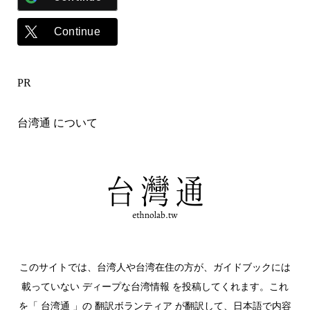
Continue
PR
台湾通 について
このサイトでは、台湾人や台湾在住の方が、ガイドブックには
載っていない ディープな台湾情報 を投稿してくれます。これ
を「 台湾通 」の 翻訳ボランティア が翻訳して、日本語で内容