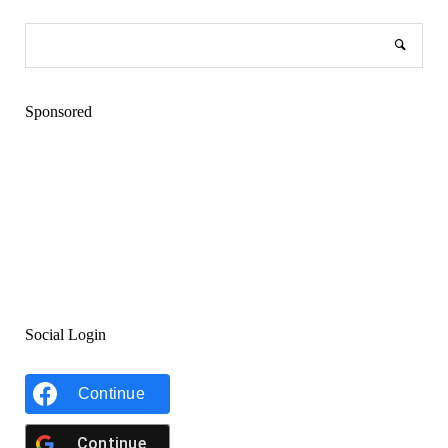
Sponsored
Social Login
Continue
Continue