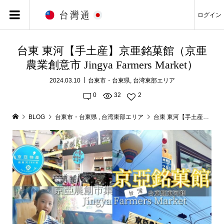
ログイン
台東 東河【手土産】京亜銘菓館（京亜
農業創意市 Jingya Farmers Market）
2024.03.10
台東市・台東県
,
台湾東部エリア
0
32
2
BLOG
台東市・台東県
,
台湾東部エリア
台東 東河【手土産】京亜銘菓館（京亜農業創意市 Jingya Farmers Market）