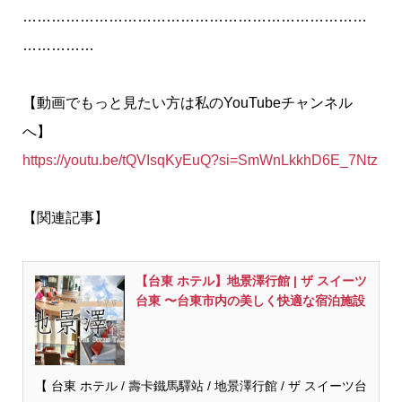
………………………………………………………………
……………
【動画でもっと見たい方は私のYouTubeチャンネル
へ】
https://youtu.be/tQVIsqKyEuQ?si=SmWnLkkhD6E_7Ntz
【関連記事】
【台東 ホテル】地景澤行館 | ザ スイーツ
台東 〜台東市内の美しく快適な宿泊施設
【 台東 ホテル / 壽卡鐵馬驛站 / 地景澤行館 / ザ スイーツ台