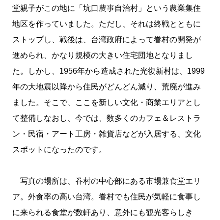
堂親子がこの地に「坑口農事自治村」という農業集住
地区を作っていました。ただし、それは終戦とともに
ストップし、戦後は、台湾政府によって眷村の開発が
進められ、かなり規模の大きい住宅団地となりまし
た。しかし、1956年から造成された光復新村は、1999
年の大地震以降から住民がどんどん減り、荒廃が進み
ました。そこで、ここを新しい文化・商業エリアとし
て整備しなおし、今では、数多くのカフェ＆レストラ
ン・民宿・アート工房・雑貨店などが入居する、文化
スポットになったのです。
写真の場所は、眷村の中心部にある市場兼食堂エリ
ア。外食率の高い台湾。眷村でも住民が気軽に食事し
に来られる食堂が数軒あり、意外にも観光客らしき