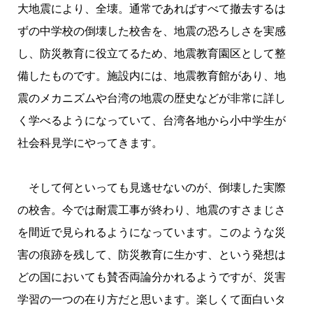
大地震により、全壊。通常であればすべて撤去するは
ずの中学校の倒壊した校舎を、地震の恐ろしさを実感
し、防災教育に役立てるため、地震教育園区として整
備したものです。施設内には、地震教育館があり、地
震のメカニズムや台湾の地震の歴史などが非常に詳し
く学べるようになっていて、台湾各地から小中学生が
社会科見学にやってきます。
そして何といっても見逃せないのが、倒壊した実際
の校舎。今では耐震工事が終わり、地震のすさまじさ
を間近で見られるようになっています。このような災
害の痕跡を残して、防災教育に生かす、という発想は
どの国においても賛否両論分かれるようですが、災害
学習の一つの在り方だと思います。楽しくて面白いタ