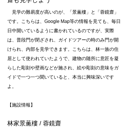
見学の難易度が高いのが、「景薫樓」と「蓉鏡齋」
です。こちらは、Google Map等の情報を見ても、毎日
日中開いているように書かれているのですが、実際
は、普段門が閉ざされ、ガイドツアーの時のみ門が開
けられ、内部を見学できます。こちらは、林一族の住
居として使われていたようで、建物の随所に意匠を凝
らした彫刻や壁画などが施され、絵や彫刻の意味をガ
イドで一つ一つ聞いていると、本当に興味深いです
よ。
【施設情報】
林家景薫樓 / 蓉鏡齋