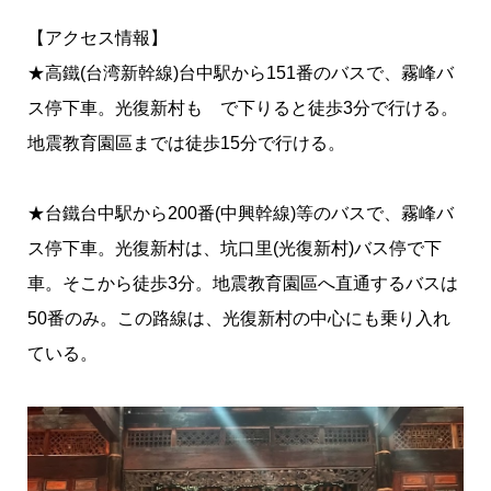
【アクセス情報】
★高鐵(台湾新幹線)台中駅から151番のバスで、霧峰バ
ス停下車。光復新村も で下りると徒歩3分で行ける。
地震教育園區までは徒歩15分で行ける。
★台鐵台中駅から200番(中興幹線)等のバスで、霧峰バ
ス停下車。光復新村は、坑口里(光復新村)バス停で下
車。そこから徒歩3分。地震教育園區へ直通するバスは
50番のみ。この路線は、光復新村の中心にも乗り入れ
ている。