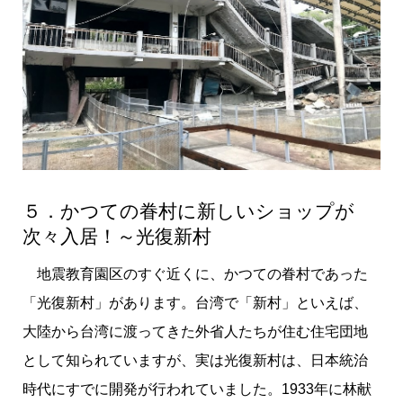
５．かつての眷村に新しいショップが
次々入居！～光復新村
地震教育園区のすぐ近くに、かつての眷村であった
「光復新村」があります。台湾で「新村」といえば、
大陸から台湾に渡ってきた外省人たちが住む住宅団地
として知られていますが、実は光復新村は、日本統治
時代にすでに開発が行われていました。1933年に林献