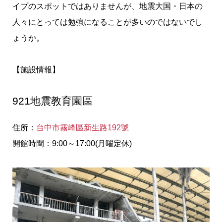
イプのスポットではありませんが、地震大国・日本の
人々にとっては勉強になることが多いのではないでし
ょうか。
【施設情報】
921地震教育園區
住所：
台中市霧峰區新生路192號
開館時間：9:00～17:00(月曜定休)