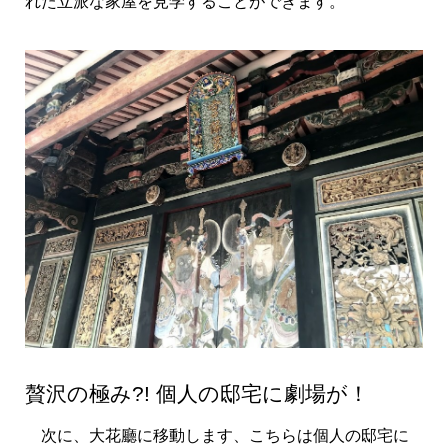
れた立派な家屋を見学することができます。
贅沢の極み?! 個人の邸宅に劇場が！
次に、大花廳に移動します、こちらは個人の邸宅に