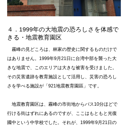
４．1999年の大地震の恐ろしさを体感で
きる・地震教育園区
霧峰の見どころは、林家の歴史に関するものだけで
はありません。1999年9月21日に台湾中部を襲った大
きな地震で、このエリアは大きな被害を受けました。
その災害遺跡を教育施設として活用し、災害の恐ろし
さを学べる施設が「921地震教育園區」です。
地震教育園区は、霧峰の市街地からバス10分ほどで
行ける街はずれにあるのですが、ここはもともと光復
國中という中学校でした。それが、1999年9月21日の