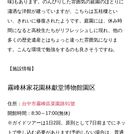
味)もあります。のんびりした雰囲気の庭園のほとりに
瀟洒な洋館が建っていますが、こちらは五桂樓とい
い、きれいに修復されたようです。庭園には、休み時
間になると高校生たちがリフレッシュしに現れ、他の
多くの歴史遺産とはちょっと違った雰囲気になりま
す。こんな環境で勉強をするのも良さそうですね。
【施設情報】
霧峰林家花園林獻堂博物館園区
住所：
台中市霧峰區菜園路91號
開館時間：8:30～17:00(無休)
※ガイドツアーは1日2回。原則として7日前までにネッ
トで申し込む必要があります(予約しない場合は、普通