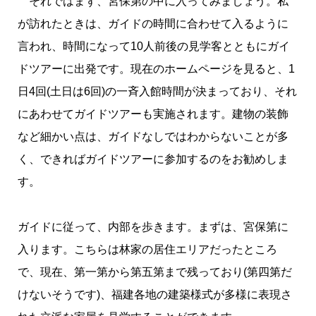
それではまず、宮保第の中に入ってみましょう。私
が訪れたときは、ガイドの時間に合わせて入るように
言われ、時間になって10人前後の見学客とともにガイ
ドツアーに出発です。現在のホームページを見ると、1
日4回(土日は6回)の一斉入館時間が決まっており、それ
にあわせてガイドツアーも実施されます。建物の装飾
など細かい点は、ガイドなしではわからないことが多
く、できればガイドツアーに参加するのをお勧めしま
す。
ガイドに従って、内部を歩きます。まずは、宮保第に
入ります。こちらは林家の居住エリアだったところ
で、現在、第一第から第五第まで残っており(第四第だ
けないそうです)、福建各地の建築様式が多様に表現さ