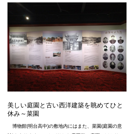
美しい庭園と古い西洋建築を眺めてひと
休み～菜園
博物館(明台高中)の敷地内にはまた、菜園(庭園の意