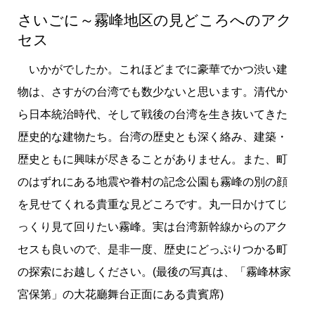
さいごに～霧峰地区の見どころへのアク
セス
いかがでしたか。これほどまでに豪華でかつ渋い建
物は、さすがの台湾でも数少ないと思います。清代か
ら日本統治時代、そして戦後の台湾を生き抜いてきた
歴史的な建物たち。台湾の歴史とも深く絡み、建築・
歴史ともに興味が尽きることがありません。また、町
のはずれにある地震や眷村の記念公園も霧峰の別の顔
を見せてくれる貴重な見どころです。丸一日かけてじ
っくり見て回りたい霧峰。実は台湾新幹線からのアク
セスも良いので、是非一度、歴史にどっぷりつかる町
の探索にお越しください。(最後の写真は、「霧峰林家
宮保第」の大花廳舞台正面にある貴賓席)