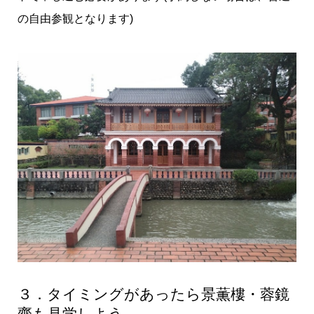
の自由参観となります)
３．タイミングがあったら景薫樓・蓉鏡
齋も見学しよう