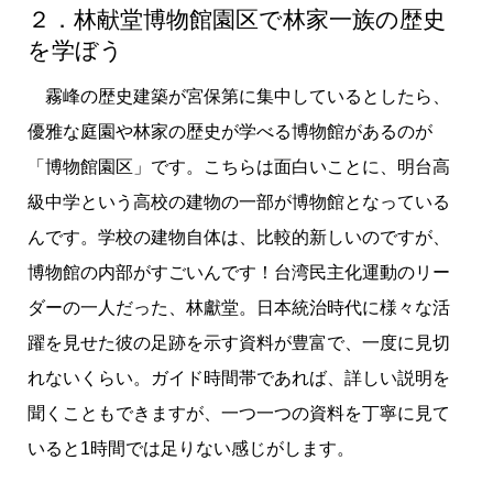
２．林献堂博物館園区で林家一族の歴史
を学ぼう
霧峰の歴史建築が宮保第に集中しているとしたら、
優雅な庭園や林家の歴史が学べる博物館があるのが
「博物館園区」です。こちらは面白いことに、明台高
級中学という高校の建物の一部が博物館となっている
んです。学校の建物自体は、比較的新しいのですが、
博物館の内部がすごいんです！台湾民主化運動のリー
ダーの一人だった、林獻堂。日本統治時代に様々な活
躍を見せた彼の足跡を示す資料が豊富で、一度に見切
れないくらい。ガイド時間帯であれば、詳しい説明を
聞くこともできますが、一つ一つの資料を丁寧に見て
いると1時間では足りない感じがします。