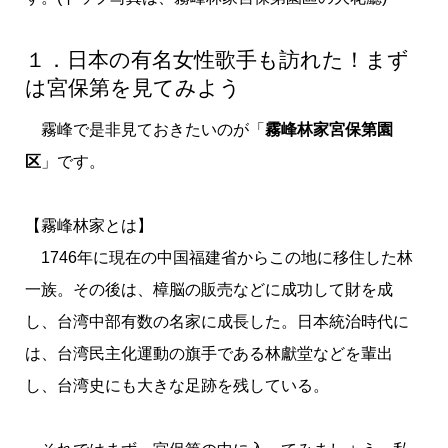
１．日本の有名女性歌手も訪れた！まず
は宮保第を見てみよう
霧峰で是非見ておきたいのが「
霧峰林家宮保第園
区
」です。
【霧峰林家とは】
1746年に現在の中国福建省からこの地に移住した林
一族。その後は、樟脳の販売などに成功して財を成
し、台湾中部有数の名家に成長した。日本統治時代に
は、台湾民主化運動の旗手である林獻堂などを輩出
し、台湾史にも大きな足跡を残している。