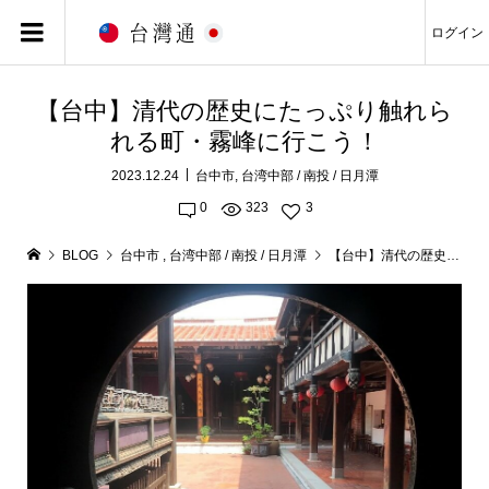
ログイン
【台中】清代の歴史にたっぷり触れら
れる町・霧峰に行こう！
2023.12.24
台中市
,
台湾中部 / 南投 / 日月潭
0
323
3
BLOG
台中市
,
台湾中部 / 南投 / 日月潭
【台中】清代の歴史にたっぷり触れられる町・霧峰に行こう！