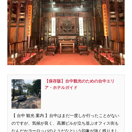
【保存版】台中観光のための台中エリ
ア・ホテルガイド
【 台中 観光 案内 】台中はまだ一度しか行ったことがない
のですが、気候が良く、高層ビルが立ち並ぶオフィス街も
なんだかヨーロッパのようだなという印象が強く残りまし