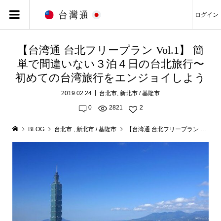
ログイン
【台湾通 台北フリープラン Vol.1】 簡
単で間違いない３泊４日の台北旅行〜
初めての台湾旅行をエンジョイしよう
2019.02.24
台北市
,
新北市 / 基隆市
0
2821
2
BLOG
台北市
,
新北市 / 基隆市
【台湾通 台北フリープラン Vol.1】 簡単で間違いない３泊４日の台北旅行〜初めての台湾旅行をエンジョイしよう