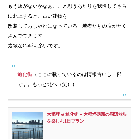
もう店がないかなぁ、、と思うあたりを我慢してさら
に北上すると、古い建物を
改装しておしゃれになっている、若者たちの店がたく
さんでてきます。
素敵なCaféも多いです。
迪化街
（ここに載っているのは情報古いし一部
です。もっと北へ（笑））
大稻埕 & 迪化街 – 大稻埕碼頭の周辺散歩
を楽しむ1日プラン