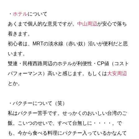
・
ホテル
について
あくまで個人的な意見ですが。
中山周辺
が安心で落ち
着きます。
初心者は、MRTの淡水線（赤い奴）沿いが便利だと思
います。
雙連・民権西路周辺のホテルが利便性・CP値（コスト
パフォーマンス）高いと感じます。もしくは
大安周辺
とか。
・パクチーについて（笑）
私はパクチー苦手です。せっかくのおいしい台湾のご
飯。こいつのせいで、すべて台無しに・・・・。で
も、今から食べる料理にパクチー入っているかなんて