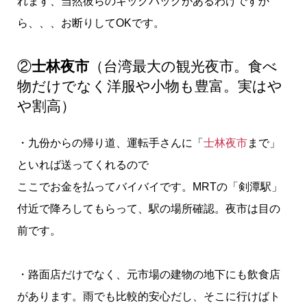
れます、当然彼らのキックバックがあるわけですか
ら、、、お断りしてOKです。
②
士林夜市
（台湾最大の観光夜市。食べ
物だけでなく洋服や小物も豊富。実はや
や割高）
・九份からの帰り道、運転手さんに「
士林夜市
まで」
といれば送ってくれるので
ここでお金を払ってバイバイです。MRTの「剣潭駅」
付近で降ろしてもらって、駅の場所確認。夜市は目の
前です。
・路面店だけでなく、元市場の建物の地下にも飲食店
があります。雨でも比較的安心だし、そこに行けばト