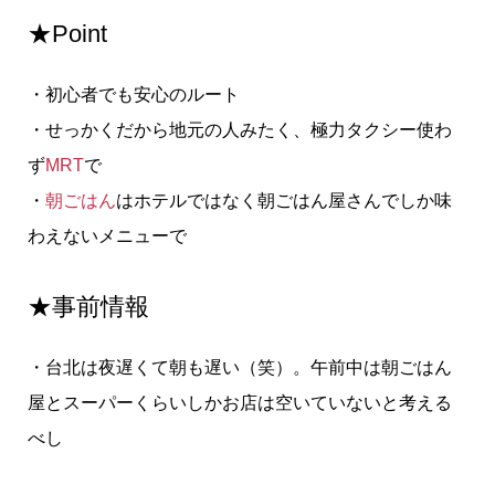
★Point
・初心者でも安心のルート
・せっかくだから地元の人みたく、極力タクシー使わ
ず
MRT
で
・
朝ごはん
はホテルではなく朝ごはん屋さんでしか味
わえないメニューで
★事前情報
・台北は夜遅くて朝も遅い（笑）。午前中は朝ごはん
屋とスーパーくらいしかお店は空いていないと考える
べし