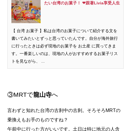
たい台湾のお菓子！ ❤跟著Livia享受人生
【 台湾 お菓子 】私は台湾のお菓子について紹介する文を
書いてみたいとずっと思っていたんです。自分が海外旅行
に行ったときは必ず現地のお菓子を お土産 に買ってきま
す。一番楽しいのは、現地の人がおすすめするお菓子リス
トを見ながら、 ...
③MRTで
龍山寺
へ
言わずと知れた台湾の古刹中の古刹。そろそろMRTの
乗換えもお手のものですね？
午前中に行った方がいいです。土日は特に地元の人含