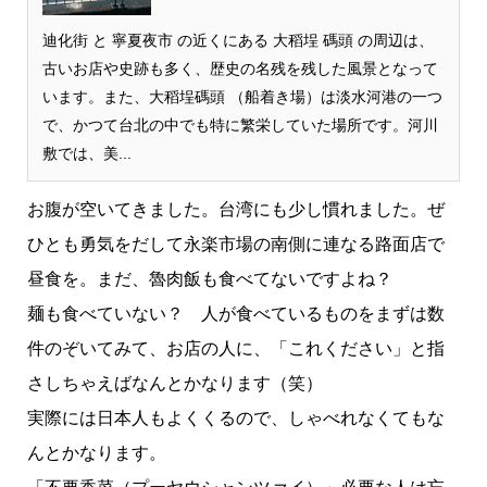
迪化街 と 寧夏夜市 の近くにある 大稻埕 碼頭 の周辺は、
古いお店や史跡も多く、歴史の名残を残した風景となって
います。また、大稻埕碼頭 （船着き場）は淡水河港の一つ
で、かつて台北の中でも特に繁栄していた場所です。河川
敷では、美...
お腹が空いてきました。台湾にも少し慣れました。ぜ
ひとも勇気をだして永楽市場の南側に連なる路面店で
昼食を。まだ、魯肉飯も食べてないですよね？
麺も食べていない？ 人が食べているものをまずは数
件のぞいてみて、お店の人に、「これください」と指
さしちゃえばなんとかなります（笑）
実際には日本人もよくくるので、しゃべれなくてもな
んとかなります。