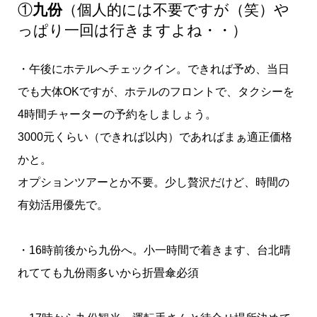
①
九份
（個人的には不要ですが（笑）や
っぱり一回は行きますよね・・）
・午後にホテルへチェックイン。できれば予め、当日
でも大体OKですが、ホテルのフロントで、タクシーを
4時間チャーターの予約をしましょう。
3000元くらい（できれば以内）であればまぁ適正価格
かと。
オプションツアーとか不要。少し贅沢だけど、時間の
有効活用優先で。
・16時前後から九份へ。小一時間で着きます、台北晴
れてても九份雨多いから折畳傘必須