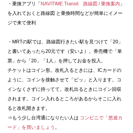
・乗換アプリ「
NAVITIME Transit 路線図 / 乗換案内
」
を入れておくと路線図 と乗換時間などが簡単にイメー
ジで来て便利
・MRTの駅では、路線図行きたい駅を見つけて「20」
と書いてあったら20元です（安いよ）。券売機で「単
票」から「20」「1人」を押してお金を投入。
チケットはコイン形。改札入るときには、ICカードの
ように、コインを接触させて「ピッ」と入ります。コ
インなくさずに持ってて。改札出るときにコイン回収
されます。コイン入れるところがあるからそこに入れ
ると改札開きます。
⇒もう少し台湾通になりたい人は
コンビニで「悠遊カ
ード」を買いましょう
。