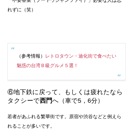
「不要香菜（プーヤウシャンツァイ）」必要な人は忘
れずに（笑）
（参考情報）
レトロタウン・迪化街で食べたい
魅惑の台湾Ｂ級グルメ５選！
⑥地下鉄に戻って、もしくは疲れたなら
タクシーで
西門
へ（車で5，6分）
若者があふれる繁華街です。原宿や渋谷などと例えら
れることが多いです。