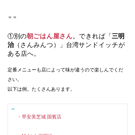
＝＝
①別の
朝ごはん屋さん
。できれば「
三明
治
（さんみんつ）」台湾サンドイッチが
ある店へ。
定番メニューも店によって味が違うので楽しんでくだ
さい。
以下は例。たくさんあります。
・早安美芝城 国賓店