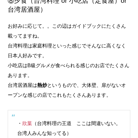
⑧夕食（台湾料理 or 小吃店（定食屋）or
台湾居酒屋）
お好みに応じて。。この辺はガイドブックにたくさん
載ってますね。
台湾料理は家庭料理といった感じでそんなに高くなく
日本人好みです。
小吃店はB級グルメが食べられる感じのお店でたくさん
あります。
台湾居酒屋は
熱炒
というもので、大体壁、扉がないオ
ープンな感じの店でこれもたくさんあります。
・
欣葉
（台湾料理の王道 ここは間違いない。
台湾人みんな知ってる）