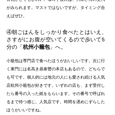
がみられます。マストではないですが、タイミング合
えばぜひ。
④朝ごはんをしっかり食べたとはいえ、
さすがにお腹が空いてくるので歩いて5
分の「
杭州小籠包
」へ。
小籠包は専門店で食べたほうがおいしいです。次に行
く東門には名高き鼎泰豐の本店もあるので、どちらで
も可です。個人的には地元の人にも愛され続ける人気
店杭州小籠包が好きです。いずれの店も、まず受付し
たら番号の入った紙をもらいます。その番号で呼ばれ
るまで待つ感じ。人気店です。時間を遅めにずらした
ほうがいいですね。