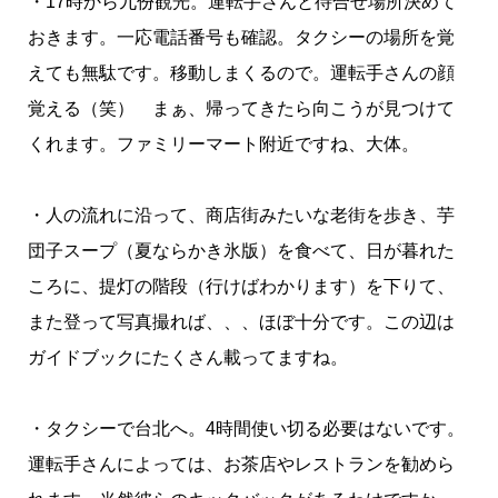
・17時から九份観光。運転手さんと待合せ場所決めて
おきます。一応電話番号も確認。タクシーの場所を覚
えても無駄です。移動しまくるので。運転手さんの顔
覚える（笑） まぁ、帰ってきたら向こうが見つけて
くれます。ファミリーマート附近ですね、大体。
・人の流れに沿って、商店街みたいな老街を歩き、芋
団子スープ（夏ならかき氷版）を食べて、日が暮れた
ころに、提灯の階段（行けばわかります）を下りて、
また登って写真撮れば、、、ほぼ十分です。この辺は
ガイドブックにたくさん載ってますね。
・タクシーで台北へ。4時間使い切る必要はないです。
運転手さんによっては、お茶店やレストランを勧めら