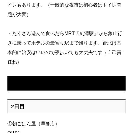
イレもあります。（一般的な夜市は初心者はトイレ問
題が大変）
・たくさん遊んで食べたらMRT「剣潭駅」から象山行
きに乗ってホテルの最寄り駅まで帰ります。台北は基
本的に治安はいいので夜歩いても大丈夫です（自己責
任ね）
2日目
①朝ごはん屋（早餐店）