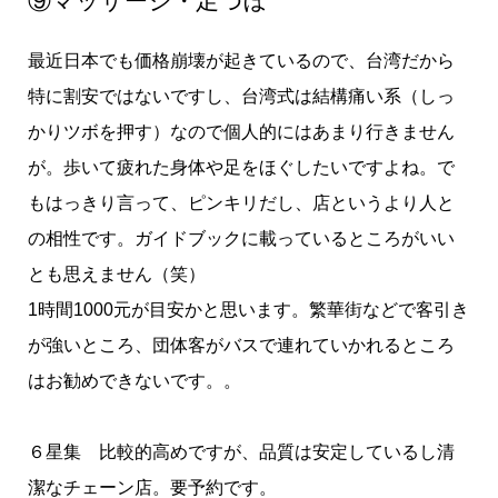
⑨マッサージ・足つぼ
最近日本でも価格崩壊が起きているので、台湾だから
特に割安ではないですし、台湾式は結構痛い系（しっ
かりツボを押す）なので個人的にはあまり行きません
が。歩いて疲れた身体や足をほぐしたいですよね。で
もはっきり言って、ピンキリだし、店というより人と
の相性です。ガイドブックに載っているところがいい
とも思えません（笑）
1時間1000元が目安かと思います。繁華街などで客引き
が強いところ、団体客がバスで連れていかれるところ
はお勧めできないです。。
６星集 比較的高めですが、品質は安定しているし清
潔なチェーン店。要予約です。