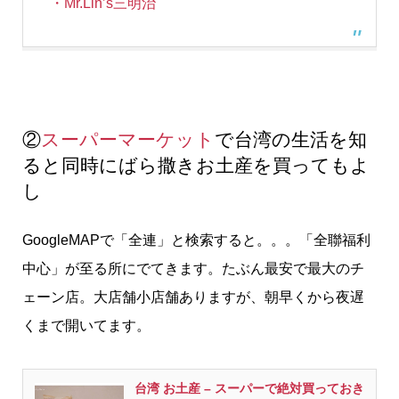
・Mr.Lin’s三明治
②
スーパーマーケット
で台湾の生活を知
ると同時にばら撒きお土産を買ってもよ
し
GoogleMAPで「全連」と検索すると。。。「全聯福利
中心」が至る所にでてきます。たぶん最安で最大のチ
ェーン店。大店舗小店舗ありますが、朝早くから夜遅
くまで開いてます。
台湾 お土産 – スーパーで絶対買っておき