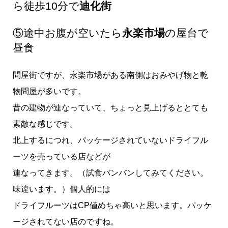
ら徒歩10分で
迪化街
⑤途中お腹が空いたら
永楽市場
の屋台で
昼食
問屋街ですが、永楽市場がある南側はおみやげ物と乾
物問屋が多いです。
昔の建物が連なっていて、ちょっと見上げるととても
素敵な感じです。
北上するにつれ、パッケージされていないドライフル
ーツを売っている店などが
連なってきます。（試食バンバンしてみてください。
味違います。）個人的には
ドライフルーツはCP値めちゃ高いと思います。パッケ
ージされてない店のですね。