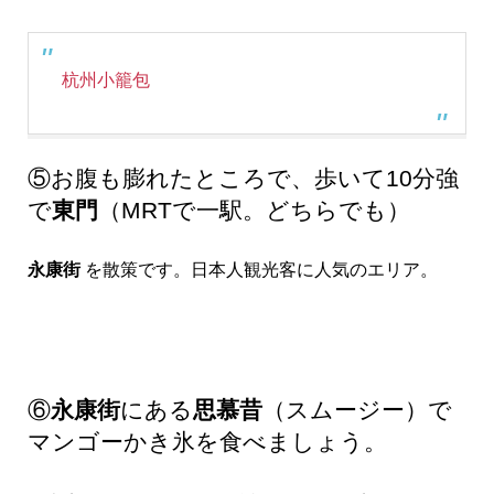
杭州小籠包
⑤お腹も膨れたところで、歩いて10分強
で
東門
（MRTで一駅。どちらでも）
永康街
を散策です。日本人観光客に人気のエリア。
⑥
永康街
にある
思慕昔
（スムージー）で
マンゴーかき氷を食べましょう。