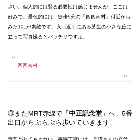
さい。個人的には登る必要性は感じませんが、ここは
好みで。景色的には、徒歩5分の「四四南村」付近から
みた101が素敵です。入口近くにある芝生の小さな丘に
立って写真撮るとバッチリですよ。
四四南村
③またMRT赤線で「
中正記念堂
」へ。5番
出口からぶらぶら歩いていきます。
青瓦がとてもきれい。毎時丁度には、兵隊さんの交代