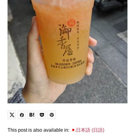
This post is also available in:
日本語
(
日語
)