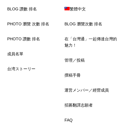
BLOG 讚數 排名
繁體中文
PHOTO 瀏覽 次數 排名
BLOG 瀏覽次數 排名
PHOTO 讚數 排名
在「台灣通」一起傳達台灣的
魅力！
成員名單
管理／投稿
台湾ストーリー
撰稿手冊
運営メンバー／經營成員
招募翻譯志願者
FAQ