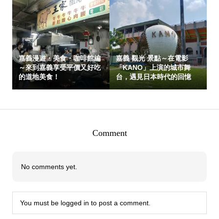
嘉義漫遊・美食・咖啡館編
嘉義 觀光 景點～在電影
～來到嘉義享受平價又好吃
「KANO」上演的城市舞
的道地美食！
台，遇見日本時代的回憶
Comment
No comments yet.
You must be
logged in
to post a comment.