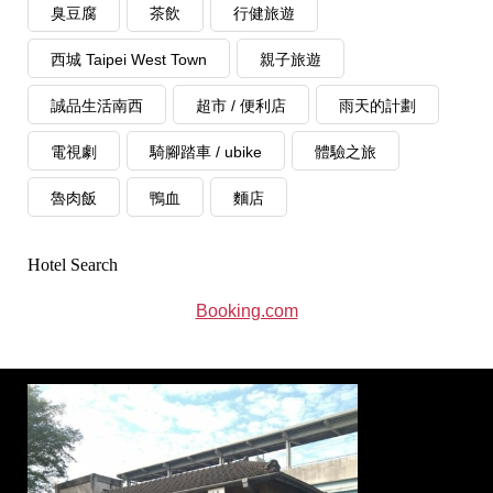
臭豆腐
茶飲
行健旅遊
西城 Taipei West Town
親子旅遊
誠品生活南西
超市 / 便利店
雨天的計劃
電視劇
騎腳踏車 / ubike
體驗之旅
魯肉飯
鴨血
麵店
Hotel Search
Booking.com