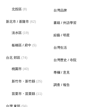
北投區
(8)
台灣品牌
新北市 / 基隆市
(62)
書籍 / 外語學習
淡水區
(19)
綜藝 / 明星
板橋區 / 府中
(5)
台灣生活
台北 郊區
(74)
台灣歷史 / 寺院
桃園市
(40)
專欄 / 意見
新竹市・新竹縣
(25)
調查 / 報告
苗栗市・苗栗縣
(11)
台灣 東部
(56)