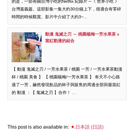
的是，一部有關台灣小吃的Netflix 紀錄片 ─《 世界小吃 》
台灣嘉義篇。這部影集一集大約30分鐘上下，很適合有零碎
時間的時候觀賞。影片中介紹了大約3~...
動漫 鬼滅之刃 ～ 桃園楊梅一芳水果茶 x
當紅動漫的結合
【 動漫 鬼滅之刃 / 一芳水果茶 / 桃園 一芳 / 一芳水果茶動漫
杯 / 桃園 美食 】 【 桃園楊梅/一芳水果茶 】 有天不小心路
過了一芳，赫然發現飲品的杯子與販售的周邊全部與最當紅
的 動漫 ：【 鬼滅之刃 】合作！ ...
This post is also available in:
日本語
(
日語
)