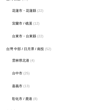
花蓮市・花蓮縣
(22)
宜蘭市 / 礁溪
(12)
台東市・台東縣
(22)
台灣 中部 / 日月潭 / 南投
(52)
雲林県北港
(4)
台中市
(25)
嘉義市
(13)
彰化市 / 鹿港
(8)