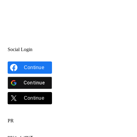
Social Login
Continue
Continue
Continue
PR