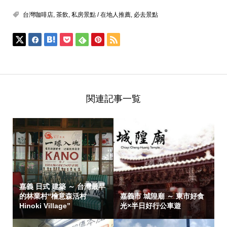
台灣咖啡店
,
茶飲
,
私房景點 / 在地人推薦
,
必去景點
関連記事一覧
嘉義 日式 建築 ～ 台灣最早
的林業村“檜意森活村
嘉義市 城隍廟 ～ 東市好食
Hinoki Village”
光×半日好行公車遊