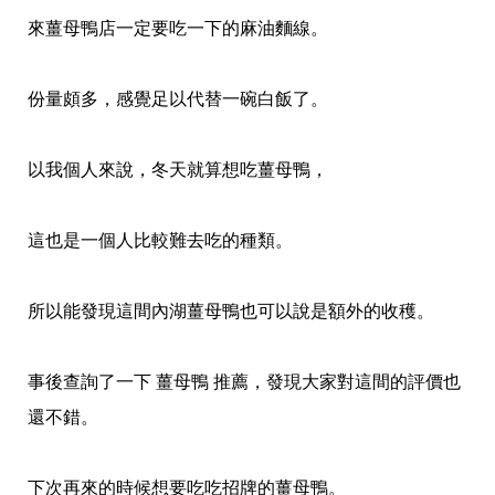
來薑母鴨店一定要吃一下的麻油麵線。
份量頗多，感覺足以代替一碗白飯了。
以我個人來說，冬天就算想吃薑母鴨，
這也是一個人比較難去吃的種類。
所以能發現這間內湖薑母鴨也可以說是額外的收穫。
事後查詢了一下 薑母鴨 推薦，發現大家對這間的評價也
還不錯。
下次再來的時候想要吃吃招牌的薑母鴨。