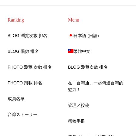
Ranking
Menu
BLOG 瀏覽次數 排名
日本語
(
日語
)
BLOG 讚數 排名
繁體中文
PHOTO 瀏覽 次數 排名
BLOG 瀏覽次數 排名
PHOTO 讚數 排名
在「台灣通」一起傳達台灣的
魅力！
成員名單
管理／投稿
台湾ストーリー
撰稿手冊