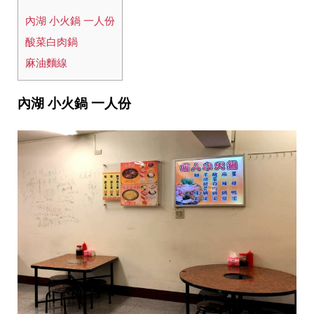
內湖 小火鍋 一人份
酸菜白肉鍋
麻油麵線
內湖 小火鍋
一人份