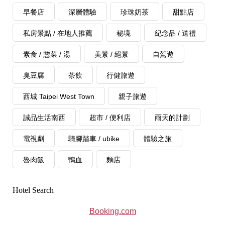
早餐店
深層體驗
珍珠奶茶
甜點店
私房景點 / 在地人推薦
秘境
紀念品 / 送禮
素食 / 惣菜 / 湯
美景 / 絕景
自駕遊
臭豆腐
茶飲
行健旅遊
西城 Taipei West Town
親子旅遊
誠品生活南西
超市 / 便利店
雨天的計劃
電視劇
騎腳踏車 / ubike
體驗之旅
魯肉飯
鴨血
麵店
Hotel Search
Booking.com