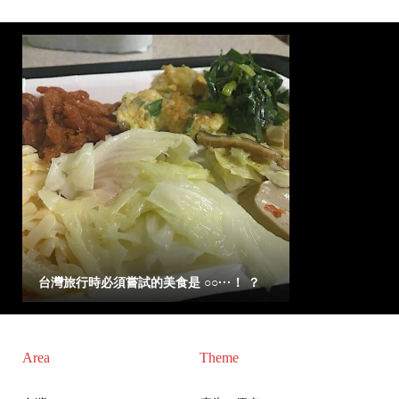
台灣旅行時必須嘗試的美食是 ○○···！ ？
Area
Theme