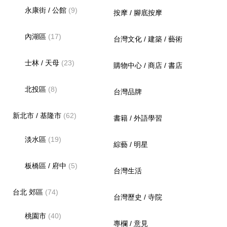
永康街 / 公館
(9)
按摩 / 腳底按摩
內湖區
(17)
台灣文化 / 建築 / 藝術
士林 / 天母
(23)
購物中心 / 商店 / 書店
北投區
(8)
台灣品牌
新北市 / 基隆市
(62)
書籍 / 外語學習
淡水區
(19)
綜藝 / 明星
板橋區 / 府中
(5)
台灣生活
台北 郊區
(74)
台灣歷史 / 寺院
桃園市
(40)
專欄 / 意見