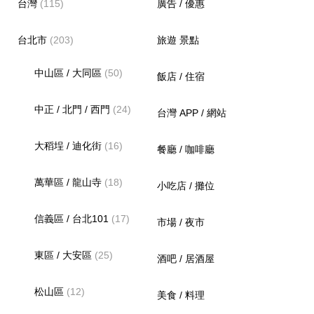
台灣
(115)
廣告 / 優惠
台北市
(203)
旅遊 景點
中山區 / 大同區
(50)
飯店 / 住宿
中正 / 北門 / 西門
(24)
台灣 APP / 網站
大稻埕 / 迪化街
(16)
餐廳 / 咖啡廳
萬華區 / 龍山寺
(18)
小吃店 / 攤位
信義區 / 台北101
(17)
市場 / 夜市
東區 / 大安區
(25)
酒吧 / 居酒屋
松山區
(12)
美食 / 料理