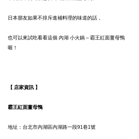
日本朋友如果不排斥進補料理的味道的話，
也可以來試吃看看這個 內湖 小火鍋 – 霸王紅面薑母鴨
喔！
【 店家資訊 】
霸王紅面薑母鴨
地址：台北市內湖區內湖路一段91巷1號