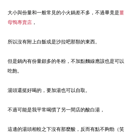
大小與份量和一般常見的小火鍋差不多，
不過畢竟是
薑
母鴨專賣店
，
所以沒有附上白飯或是沙拉吧那類的東西。
但是鍋內有份量頗多的冬粉，
不加點麵線應該也是可以
吃飽。
湯頭還挺好喝的，要加湯也可以自取。
不過可能是我平常喝慣了另一間店的酸白湯，
這邊的湯頭相較之下沒有那麼酸，反而有點不夠勁（笑