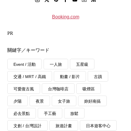
Booking.com
PR
關鍵字／キーワード
Event / 活動
一人旅
五星級
交通 / MRT / 高鐵
動畫 / 影片
古蹟
可愛復古風
台灣咖啡店
吸煙區
夕陽
夜景
女子旅
妳好南搞
必去景點
手工藝
放鬆
文創 / 台灣設計
旅遊計畫
日本遊客中心