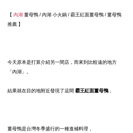
【
內湖
薑母鴨 / 內湖 小火鍋 / 霸王紅面薑母鴨 / 薑母鴨
推薦 】
今天原本是打算介紹另一間店，而來到比較遠的地方
「內湖」。
結果就在目的地附近發現了這間
霸王紅面薑母鴨
。
薑母鴨是台灣冬季盛行的一種進補料理，