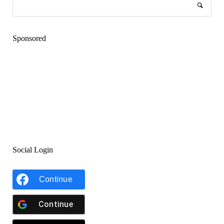
Sponsored
Social Login
Continue
Continue