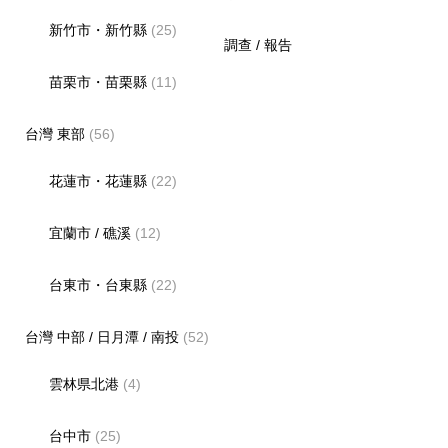
新竹市・新竹縣
(25)
調查 / 報告
苗栗市・苗栗縣
(11)
台灣 東部
(56)
花蓮市・花蓮縣
(22)
宜蘭市 / 礁溪
(12)
台東市・台東縣
(22)
台灣 中部 / 日月潭 / 南投
(52)
雲林県北港
(4)
台中市
(25)