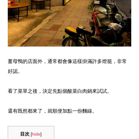
薑母鴨的店面外，通常都會像這樣掛滿許多燈籠，非常
好認。
看了菜單之後，決定先點個酸菜白肉鍋來試試。
還有既然都來了，就順便加點一份麵線。
目次
[
hide
]