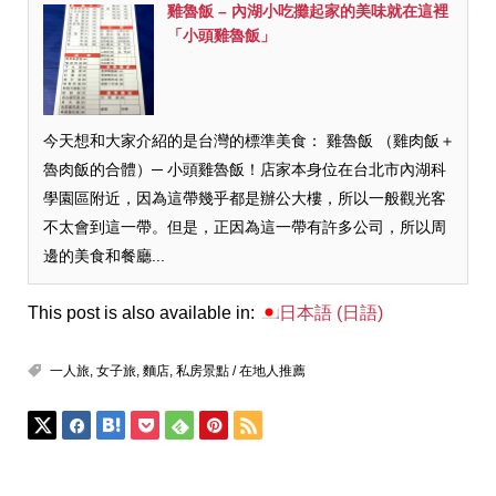
雞魯飯 – 內湖小吃攤起家的美味就在這裡
「小頭雞魯飯」
今天想和大家介紹的是台灣的標準美食： 雞魯飯 （雞肉飯＋
魯肉飯的合體）─ 小頭雞魯飯！店家本身位在台北市內湖科
學園區附近，因為這帶幾乎都是辦公大樓，所以一般觀光客
不太會到這一帶。但是，正因為這一帶有許多公司，所以周
邊的美食和餐廳...
This post is also available in:
日本語
(
日語
)
一人旅
,
女子旅
,
麵店
,
私房景點 / 在地人推薦