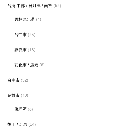
台灣 中部 / 日月潭 / 南投
(52)
雲林県北港
(4)
台中市
(25)
嘉義市
(13)
彰化市 / 鹿港
(8)
台南市
(32)
高雄市
(40)
鹽埕區
(8)
墾丁 / 屏東
(14)