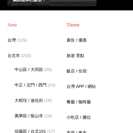
Area
Theme
台灣
(115)
廣告 / 優惠
台北市
(203)
旅遊 景點
中山區 / 大同區
(50)
飯店 / 住宿
中正 / 北門 / 西門
(24)
台灣 APP / 網站
大稻埕 / 迪化街
(16)
餐廳 / 咖啡廳
萬華區 / 龍山寺
(18)
小吃店 / 攤位
信義區 / 台北101
(17)
市場 / 夜市