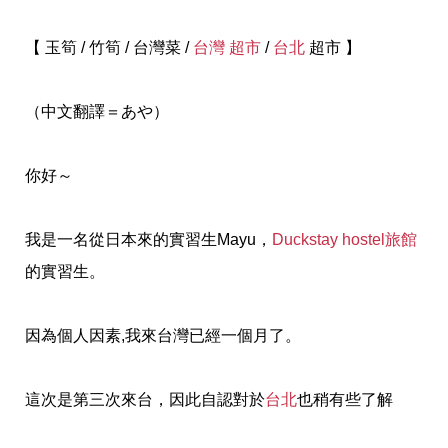
【 玉筍 / 竹筍 / 台灣菜 /
台灣
超市
/
台北
超市 】
（中文翻譯＝あや）
你好～
我是一名從日本來的實習生Mayu，
Duckstay hostel旅館
的實習生。
因為個人因素,我來台灣已經一個月了。
這次是第三次來台，因此自認對於
台北
也稍有些了解