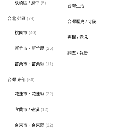
板橋區 / 府中
(5)
台灣生活
台北 郊區
(74)
台灣歷史 / 寺院
桃園市
(40)
專欄 / 意見
新竹市・新竹縣
(25)
調查 / 報告
苗栗市・苗栗縣
(11)
台灣 東部
(56)
花蓮市・花蓮縣
(22)
宜蘭市 / 礁溪
(12)
台東市・台東縣
(22)