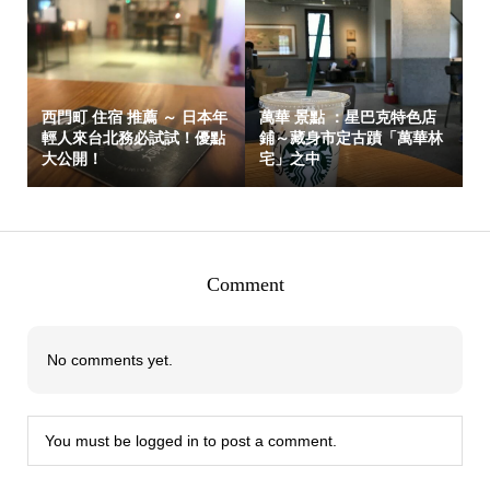
西門町 住宿 推薦 ～ 日本年
萬華 景點 ：星巴克特色店
輕人來台北務必試試！優點
鋪～藏身市定古蹟「萬華林
大公開！
宅」之中
Comment
No comments yet.
You must be
logged in
to post a comment.