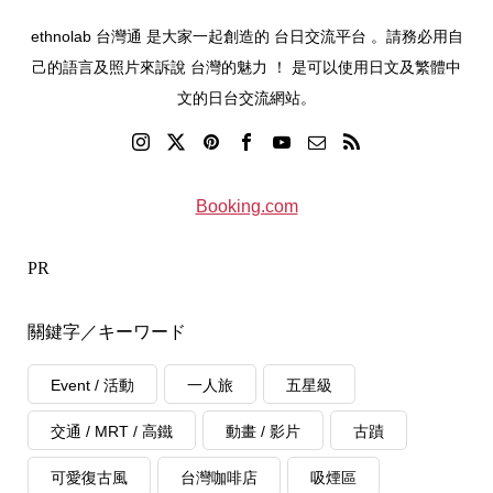
ethnolab 台灣通 是大家一起創造的 台日交流平台 。請務必用自
己的語言及照片來訴說 台灣的魅力 ！ 是可以使用日文及繁體中
文的日台交流網站。
Booking.com
PR
關鍵字／キーワード
Event / 活動
一人旅
五星級
交通 / MRT / 高鐵
動畫 / 影片
古蹟
可愛復古風
台灣咖啡店
吸煙區