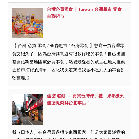
台灣必買零食 │ Taiwan 台灣超市 零食 │
全聯超市
【 台灣 必買 零食 / 全聯超市 / 台灣零食 】想寫一篇台灣零
食文很久了，因為台灣其實還有很多好吃的零食！自己出國
都會估狗當地國家必買零食，然後最愛看的就是在地人推薦
去超市挖寶的清單，因此我決定來把我從小吃到大的零食餅
乾整理成...
佳德 糕餅 ～ 要買台灣伴手禮，果然要到
佳德鳳梨酥台北本店！
我（日本人）在台灣買過很多東西回家，但是大家最滿意的