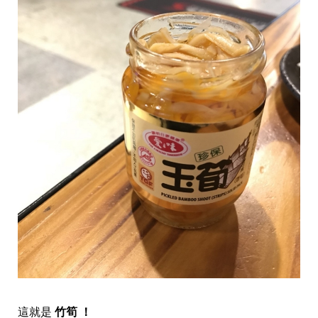
這就是
竹筍 ！