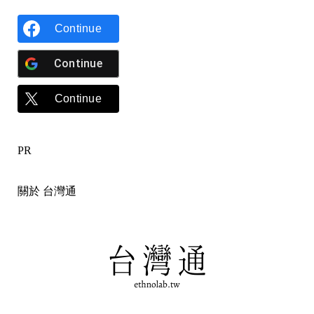
Continue
Continue
Continue
PR
關於 台灣通