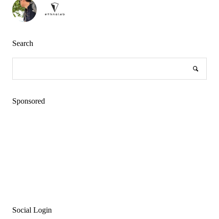
Search
Sponsored
Social Login