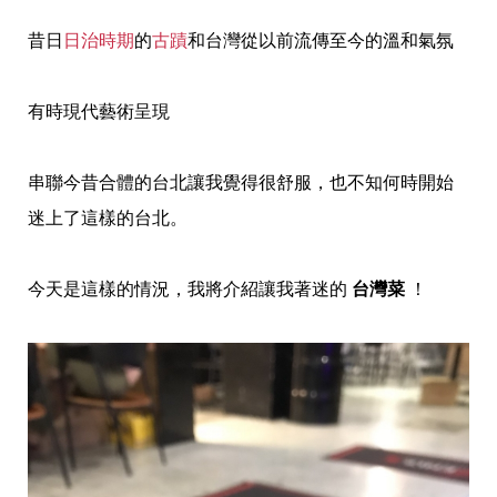
昔日
日治時期
的
古蹟
和台灣從以前流傳至今的溫和氣氛
有時現代藝術呈現
串聯今昔合體的台北讓我覺得很舒服，也不知何時開始
迷上了這樣的台北。
今天是這樣的情況，我將介紹讓我著迷的
台灣菜
！