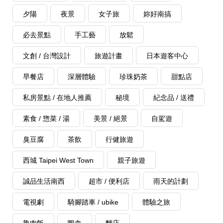
夕陽
夜景
女子旅
妳好南搞
必去景點
手工藝
放鬆
文創 / 台灣設計
旅遊計畫
日本遊客中心
早餐店
深層體驗
珍珠奶茶
甜點店
私房景點 / 在地人推薦
秘境
紀念品 / 送禮
素食 / 惣菜 / 湯
美景 / 絕景
自駕遊
臭豆腐
茶飲
行健旅遊
西城 Taipei West Town
親子旅遊
誠品生活南西
超市 / 便利店
雨天的計劃
電視劇
騎腳踏車 / ubike
體驗之旅