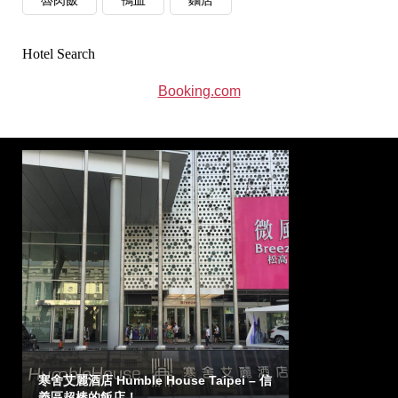
魯肉飯
鴨血
麵店
Hotel Search
Booking.com
寒舍艾麗酒店 Humble House Taipei – 信
義區超棒的飯店！