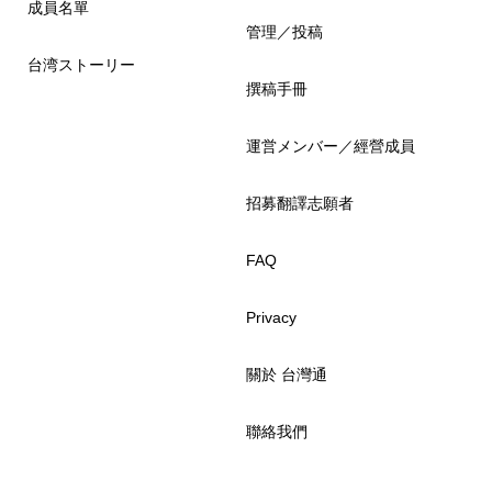
成員名單
管理／投稿
台湾ストーリー
撰稿手冊
運営メンバー／經營成員
招募翻譯志願者
FAQ
Privacy
關於 台灣通
聯絡我們