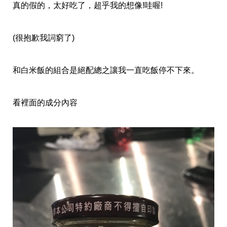
真的假的，太好吃了，超乎我的想像!哇喔!
(很抱歉我詞窮了)
和白米飯的組合是絕配總之讓我一直吃飯停不下來。
看裡面的成分內容