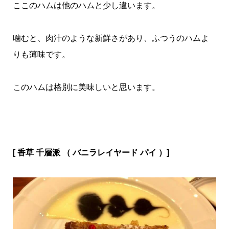
ここのハムは他のハムと少し違います。
噛むと、肉汁のような新鮮さがあり、ふつうのハムよ
りも薄味です。
このハムは格別に美味しいと思います。
[ 香草 千層派 （ バニラレイヤード パイ ）]