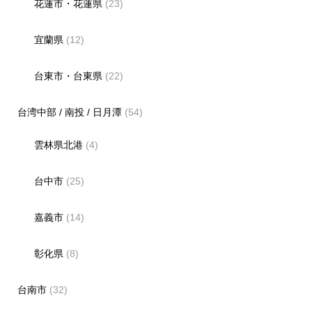
花蓮市・花蓮県
(23)
宜蘭県
(12)
台東市・台東県
(22)
台湾中部 / 南投 / 日月潭
(54)
雲林県北港
(4)
台中市
(25)
嘉義市
(14)
彰化県
(8)
台南市
(32)