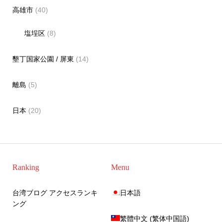
高雄市
(40)
塩埕区
(8)
墾丁国家公園 / 屏東
(14)
離島
(5)
日本
(20)
Ranking
Menu
台湾ブログ アクセスランキ
日本語
ング
繁體中文
(
繁体中国語
)