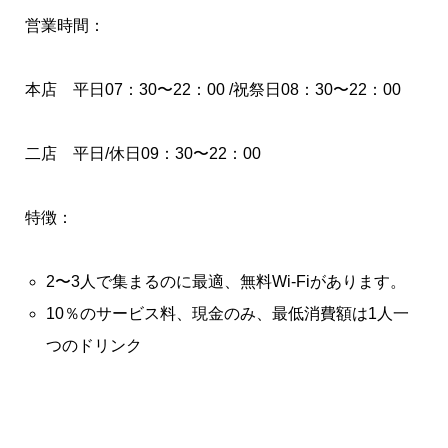
営業時間：
本店 平日07：30〜22：00 /祝祭日08：30〜22：00
二店 平日/休日09：30〜22：00
特徴：
2〜3人で集まるのに最適、無料Wi-Fiがあります。
10％のサービス料、現金のみ、最低消費額は1人一
つのドリンク