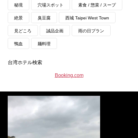
秘境
穴場スポット
素食 / 惣菜 / スープ
絶景
臭豆腐
西城 Taipei West Town
見どころ
誠品企画
雨の日プラン
鴨血
麺料理
台湾ホテル検索
Booking.com