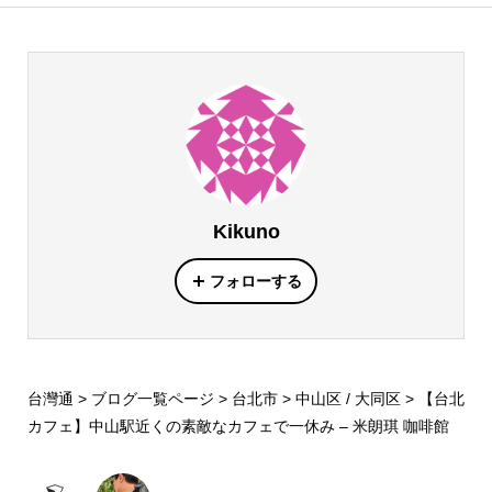
Kikuno
フォローする
台灣通
>
ブログ一覧ページ
>
台北市
>
中山区 / 大同区
>
【台北
カフェ】中山駅近くの素敵なカフェで一休み – 米朗琪 咖啡館