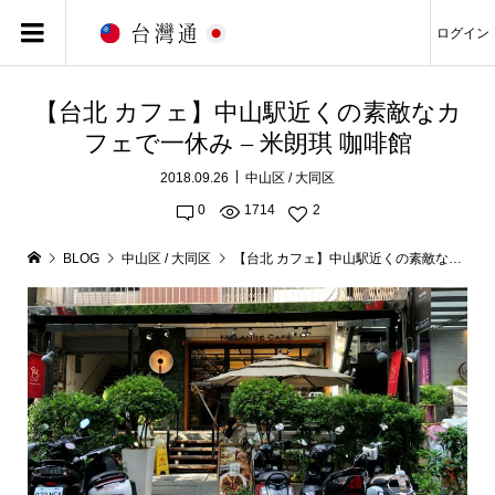
ログイン
【台北 カフェ】中山駅近くの素敵なカ
フェで一休み – 米朗琪 咖啡館
2018.09.26
中山区 / 大同区
0
1714
2
BLOG
中山区 / 大同区
【台北 カフェ】中山駅近くの素敵なカフェで一休み – 米朗琪 咖啡館