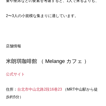
量や座席などの要素を考慮すると、1人で来るよりも、
2〜3人の小規模な集まりに適しています。
店舗情報
米朗琪咖啡館 （ Melange カフェ ）
公式サイト
住所：
台北市中山北路2段16巷23
（MRT中山駅から徒
歩約5分）