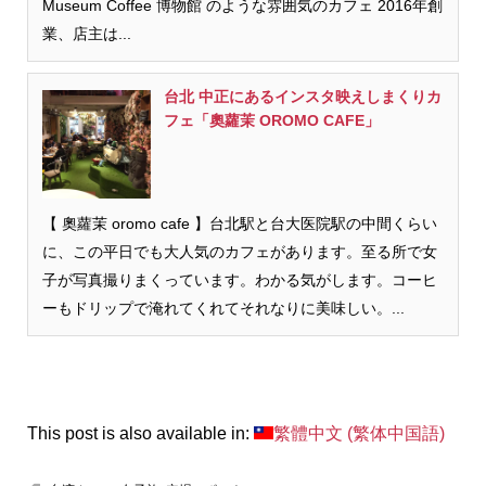
Museum Coffee 博物館 のような雰囲気のカフェ 2016年創
業、店主は...
台北 中正にあるインスタ映えしまくりカ
フェ「奧蘿茉 OROMO CAFE」
【 奧蘿茉 oromo cafe 】台北駅と台大医院駅の中間くらい
に、この平日でも大人気のカフェがあります。至る所で女
子が写真撮りまくっています。わかる気がします。コーヒ
ーもドリップで淹れてくれてそれなりに美味しい。...
This post is also available in:
繁體中文
(
繁体中国語
)