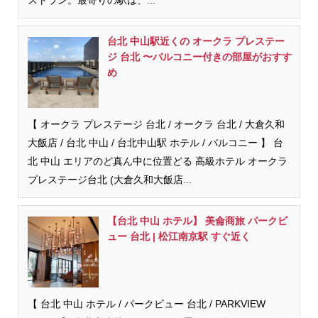
ストラン。最寄りの駅は、...
台北 中山駅近くの オークラ プレステー
ジ 台北 〜バルコニー付きの部屋がおすす
め
【 オークラ プレステージ 台北 / オークラ 台北 / 大倉久和
大飯店 / 台北 中山 / 台北中山駅 ホテル / バルコニー 】 台
北 中山 エリアのど真ん中に位置どる 高級ホテル オークラ
プレステージ台北 (大倉久和大飯店...
【台北 中山 ホテル】 美侖商旅 パークビ
ュー 台北 | 松江南京駅 すぐ近く
【 台北 中山 ホテル / パークビュー 台北 / PARKVIEW