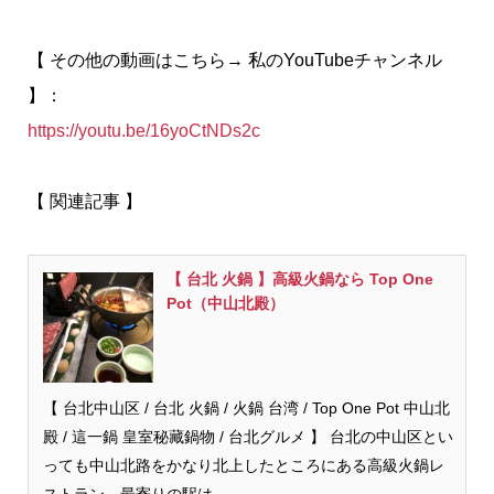
【 その他の動画はこちら→ 私のYouTubeチャンネル
】：
https://youtu.be/16yoCtNDs2c
【 関連記事 】
【 台北 火鍋 】高級火鍋なら Top One
Pot（中山北殿）
【 台北中山区 / 台北 火鍋 / 火鍋 台湾 / Top One Pot 中山北
殿 / 這一鍋 皇室秘藏鍋物 / 台北グルメ 】 台北の中山区とい
っても中山北路をかなり北上したところにある高級火鍋レ