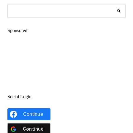
Sponsored
Social Login
Continue
Continue