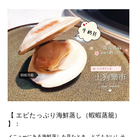
【 エビたっぷり海鮮蒸し（蝦蝦蒸籠）
】：
メニューにある海鮮蒸しを見たとき、とてもおいしそ