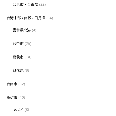
台東市・台東県
(22)
台湾中部 / 南投 / 日月潭
(54)
雲林県北港
(4)
台中市
(25)
嘉義市
(14)
彰化県
(8)
台南市
(32)
高雄市
(40)
塩埕区
(8)