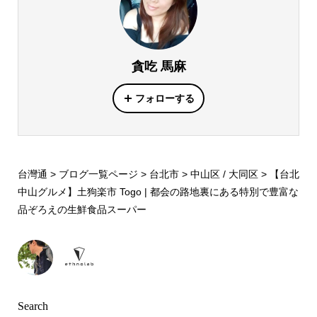
貪吃 馬麻
フォローする
台灣通
>
ブログ一覧ページ
>
台北市
>
中山区 / 大同区
>
【台北
中山グルメ】土狗楽市 Togo | 都会の路地裏にある特別で豊富な
品ぞろえの生鮮食品スーパー
Search