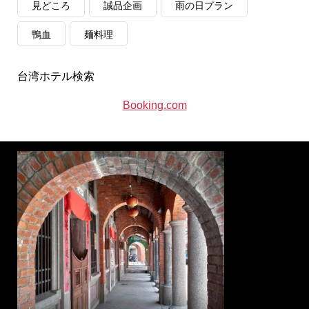
見どころ
誠品企画
雨の日プラン
鴨血
麺料理
台湾ホテル検索
Booking.com