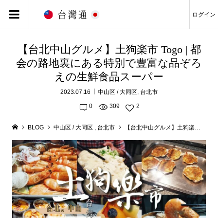
ログイン
【台北中山グルメ】土狗楽市 Togo | 都
会の路地裏にある特別で豊富な品ぞろ
えの生鮮食品スーパー
2023.07.16
中山区 / 大同区
,
台北市
0
309
2
BLOG
中山区 / 大同区
,
台北市
【台北中山グルメ】土狗楽市 Togo | 都会の路地裏にある特別で豊富な品ぞろえの生鮮食品スーパー