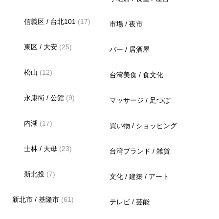
信義区 / 台北101
(17)
市場 / 夜市
東区 / 大安
(25)
バー / 居酒屋
松山
(12)
台湾美食 / 食文化
永康街 / 公館
(9)
マッサージ / 足つぼ
内湖
(17)
買い物 / ショッピング
士林 / 天母
(23)
台湾ブランド / 雑貨
新北投
(7)
文化 / 建築 / アート
新北市 / 基隆市
(61)
テレビ / 芸能