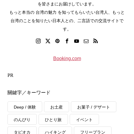
を皆さまにお届けしています。
もっと本当の 台湾の魅力 を知ってもらいたい台湾人、もっと
台湾のことを知りたい日本人との、二言語での交流サイトで
す。
Booking.com
PR
關鍵字／キーワード
Deep / 体験
お土産
お菓子 / デザート
のんびり
ひとり旅
イベント
タピオカ
ハイキング
フリープラン