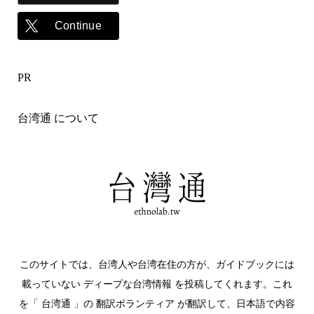
Continue
PR
台湾通 について
このサイトでは、台湾人や台湾在住の方が、ガイドブックには
載っていない ディープな台湾情報 を投稿してくれます。これ
を「 台湾通 」の 翻訳ボランティア が翻訳して、日本語で内容