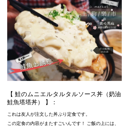
【 鮭のムニエルタルタルソース丼（奶油
鮭魚塔塔丼） 】：
これは友人が注文した丼ぶり定食です。
この定食の内容がまたすごいんです！ ご飯の上には、