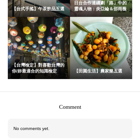
日台合作連續劇「路」中的
【台式手搖】午茶飲品五選
靈魂人物：炎亞綸＆邵雨薇
【台灣檢定】對喜歡台灣的
你/妳最適合的知識檢定
【田園生活】農家樂五選
Comment
No comments yet.