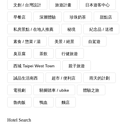
文創 / 台灣設計
旅遊計畫
日本遊客中心
早餐店
深層體驗
珍珠奶茶
甜點店
私房景點 / 在地人推薦
秘境
紀念品 / 送禮
素食 / 惣菜 / 湯
美景 / 絕景
自駕遊
臭豆腐
茶飲
行健旅遊
西城 Taipei West Town
親子旅遊
誠品生活南西
超市 / 便利店
雨天的計劃
電視劇
騎腳踏車 / ubike
體驗之旅
魯肉飯
鴨血
麵店
Hotel Search