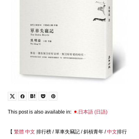
This post is also available in:
日本語
(
日語
)
【
繁體 中文
排行榜 / 單車失竊記 / 斜槓青年 /
中文
排行