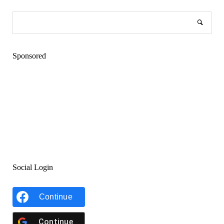
Sponsored
Social Login
Continue
Continue