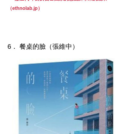
（ethnolab.jp）
6． 餐桌的臉（張維中）