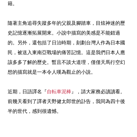
籍。
隨著主角追尋失蹤多年的父親及腳踏車，目炫神迷的歷
史記憶逐漸拓展開來。小說中描寫的美感是不能錯過
的。另外，還包括了日治時期，刻劃台灣人作為日本國
民，被送入東南亞戰場的痛苦記憶。這是我們日本人應
該多多了解的歷史。暫且不談大道理，僅僅天馬行空幻
想的描寫就是一本令人嘆為觀止的小說。
近期，日語譯名『
自転車泥棒
』，請大家務必讀讀看。
前幾天看到了譯者天野健太郎世的訃告，我同為四十後
半的世代，感到很遺憾。