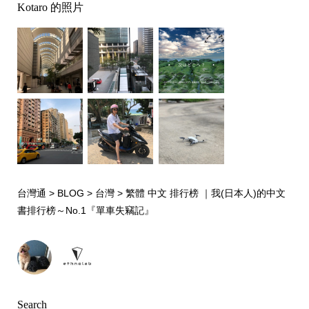
Kotaro 的照片
台灣通
>
BLOG
>
台灣
>
繁體 中文 排行榜 ｜我(日本人)的中文
書排行榜～No.1『單車失竊記』
Search