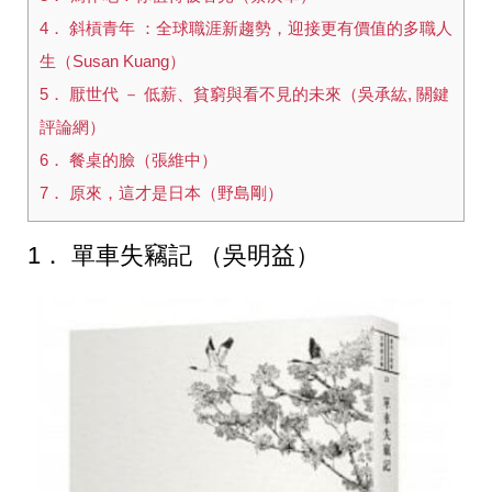
4． 斜槓青年 ：全球職涯新趨勢，迎接更有價值的多職人
生（Susan Kuang）
5． 厭世代 － 低薪、貧窮與看不見的未來（吳承紘, 關鍵
評論網）
6． 餐桌的臉（張維中）
7． 原來，這才是日本（野島剛）
1． 單車失竊記 （吳明益）