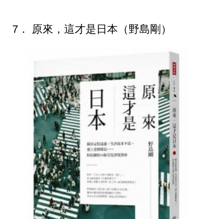
7． 原來，這才是日本（野島剛）