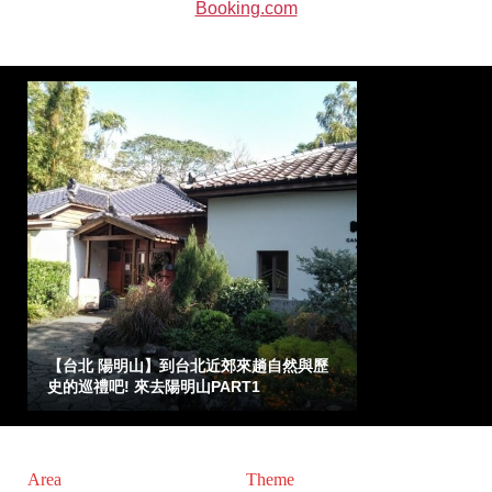
Booking.com
【台北 陽明山】到台北近郊來趟自然與歷
史的巡禮吧! 來去陽明山PART1
Area
Theme