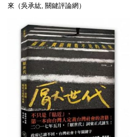
來（吳承紘, 關鍵評論網）