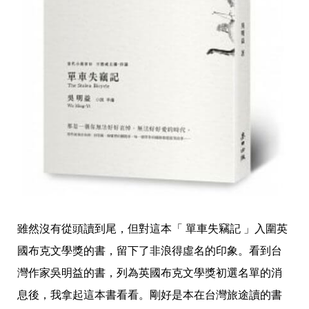
雖然沒有從頭讀到尾，但對這本「 單車失竊記 」入圍英
國布克文學獎的書，留下了非浪得虛名的印象。看到台
灣作家吳明益的書，列為英國布克文學獎初選名單的消
息後，我拿起這本書看看。剛好是本在台灣旅途讀的書