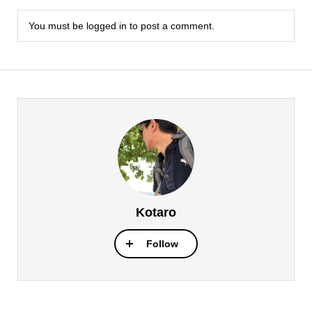
You must be
logged in
to post a comment.
Kotaro
Follow