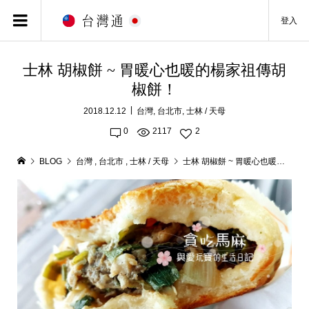
登入
士林 胡椒餅 ~ 胃暖心也暖的楊家祖傳胡
椒餅！
2018.12.12
台灣
,
台北市
,
士林 / 天母
0
2117
2
BLOG
台灣
,
台北市
,
士林 / 天母
士林 胡椒餅 ~ 胃暖心也暖的楊家祖傳胡椒餅！