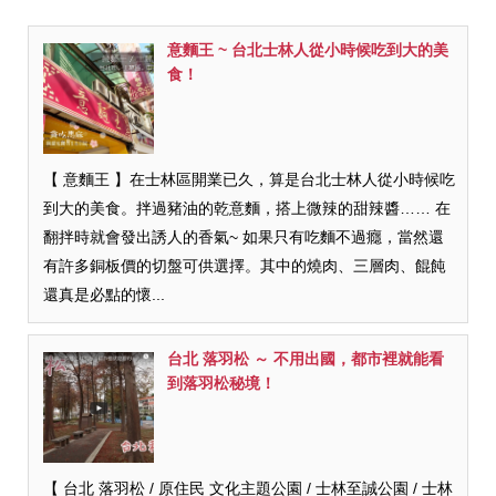
意麵王 ~ 台北士林人從小時候吃到大的美
食！
【 意麵王 】在士林區開業已久，算是台北士林人從小時候吃
到大的美食。拌過豬油的乾意麵，搭上微辣的甜辣醬…… 在
翻拌時就會發出誘人的香氣~ 如果只有吃麵不過癮，當然還
有許多銅板價的切盤可供選擇。其中的燒肉、三層肉、餛飩
還真是必點的懷...
台北 落羽松 ～ 不用出國，都市裡就能看
到落羽松秘境！
【 台北 落羽松 / 原住民 文化主題公園 / 士林至誠公園 / 士林