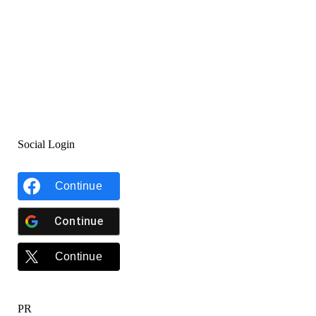
Social Login
Continue
Continue
Continue
PR