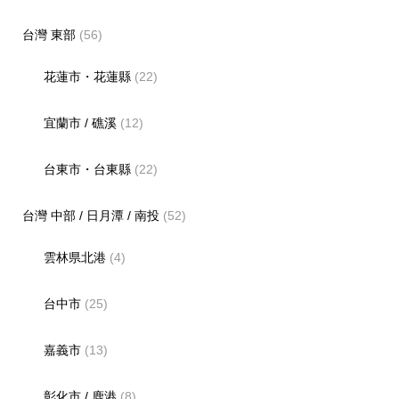
台灣 東部
(56)
花蓮市・花蓮縣
(22)
宜蘭市 / 礁溪
(12)
台東市・台東縣
(22)
台灣 中部 / 日月潭 / 南投
(52)
雲林県北港
(4)
台中市
(25)
嘉義市
(13)
彰化市 / 鹿港
(8)