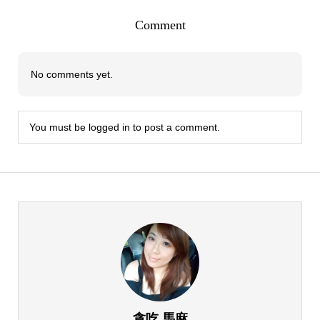
Comment
No comments yet.
You must be
logged in
to post a comment.
貪吃 馬麻