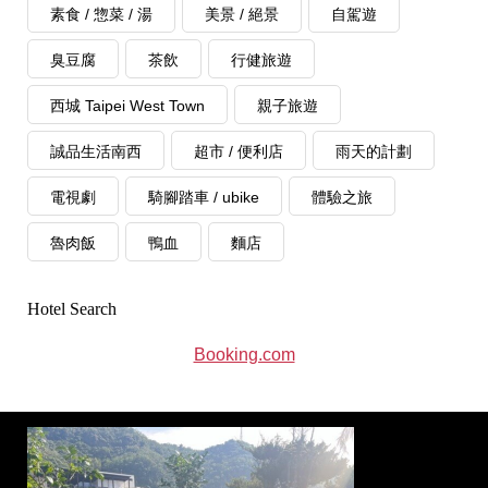
素食 / 惣菜 / 湯
美景 / 絕景
自駕遊
臭豆腐
茶飲
行健旅遊
西城 Taipei West Town
親子旅遊
誠品生活南西
超市 / 便利店
雨天的計劃
電視劇
騎腳踏車 / ubike
體驗之旅
魯肉飯
鴨血
麵店
Hotel Search
Booking.com