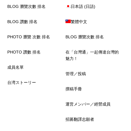
BLOG 瀏覽次數 排名
日本語
(
日語
)
BLOG 讚數 排名
繁體中文
PHOTO 瀏覽 次數 排名
BLOG 瀏覽次數 排名
PHOTO 讚數 排名
在「台灣通」一起傳達台灣的
魅力！
成員名單
管理／投稿
台湾ストーリー
撰稿手冊
運営メンバー／經營成員
招募翻譯志願者