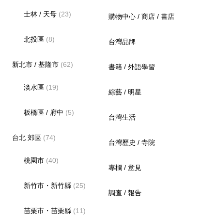
士林 / 天母
(23)
購物中心 / 商店 / 書店
北投區
(8)
台灣品牌
新北市 / 基隆市
(62)
書籍 / 外語學習
淡水區
(19)
綜藝 / 明星
板橋區 / 府中
(5)
台灣生活
台北 郊區
(74)
台灣歷史 / 寺院
桃園市
(40)
專欄 / 意見
新竹市・新竹縣
(25)
調查 / 報告
苗栗市・苗栗縣
(11)