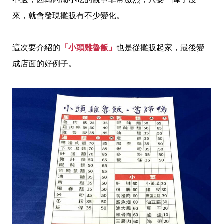
來，就會發現攤販有不少變化。
這次要介紹的
「小頭雞魯飯」
也是從攤販起家，最後變
成店面的好例子。