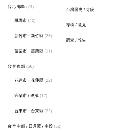
台北 郊區
(74)
台灣歷史 / 寺院
桃園市
(40)
專欄 / 意見
新竹市・新竹縣
(25)
調查 / 報告
苗栗市・苗栗縣
(11)
台灣 東部
(56)
花蓮市・花蓮縣
(22)
宜蘭市 / 礁溪
(12)
台東市・台東縣
(22)
台灣 中部 / 日月潭 / 南投
(52)