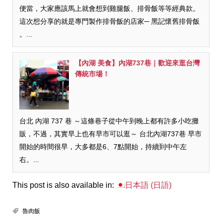
便當，大家應該馬上就會想到雞腿飯、排骨飯等等經典款。
這次想分享的就是專門製作排骨飯的店家─ 黑記懷舊排骨飯
。...
【內湖 美食】內湖737巷｜歡迎來逛台灣
傳統市場！
台北 內湖 737 巷 ～這條巷子從中午到晚上都有許多小吃攤
販，不過，其實早上也有早市可以逛～ 台北內湖737巷 早市
開始的時間很早，大多都是6、7點開始，持續到中午左
右。...
This post is also available in:
日本語
(
日語
)
魯肉飯