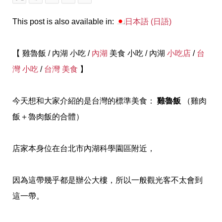
This post is also available in:
日本語
(
日語
)
【 雞魯飯 / 內湖 小吃 /
內湖
美食 小吃 / 內湖
小吃店
/
台
灣 小吃
/
台灣 美食
】
今天想和大家介紹的是台灣的標準美食：
雞魯飯
（雞肉
飯＋魯肉飯的合體）
店家本身位在台北市內湖科學園區附近，
因為這帶幾乎都是辦公大樓，所以一般觀光客不太會到
這一帶。