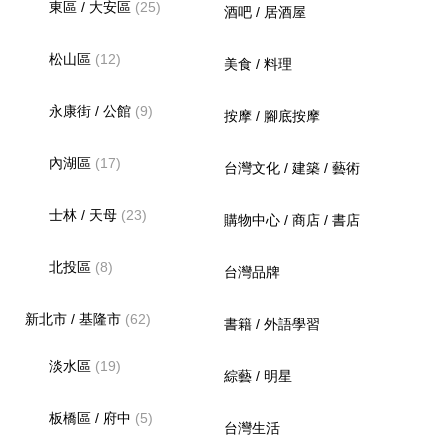
東區 / 大安區
(25)
酒吧 / 居酒屋
松山區
(12)
美食 / 料理
永康街 / 公館
(9)
按摩 / 腳底按摩
內湖區
(17)
台灣文化 / 建築 / 藝術
士林 / 天母
(23)
購物中心 / 商店 / 書店
北投區
(8)
台灣品牌
新北市 / 基隆市
(62)
書籍 / 外語學習
淡水區
(19)
綜藝 / 明星
板橋區 / 府中
(5)
台灣生活