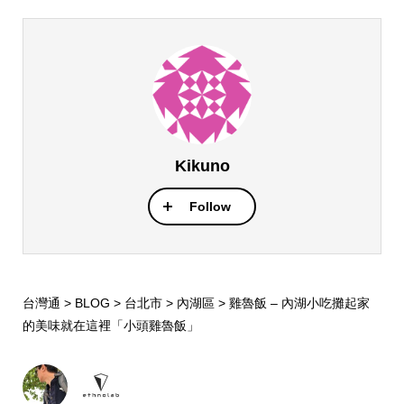
Kikuno
Follow
台灣通
>
BLOG
>
台北市
>
內湖區
>
雞魯飯 – 內湖小吃攤起家
的美味就在這裡「小頭雞魯飯」