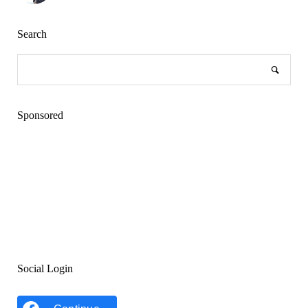
Search
Sponsored
Social Login