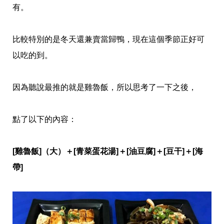
有。
比較特別的是冬天還兼賣當歸鴨，現在這個季節正好可
以吃的到。
因為聽說最推的就是雞魯飯，所以思考了一下之後，
點了以下的內容：
[雞魯飯]（大）＋[青菜蛋花湯]＋[油豆腐]＋[豆干]＋[海
帶]