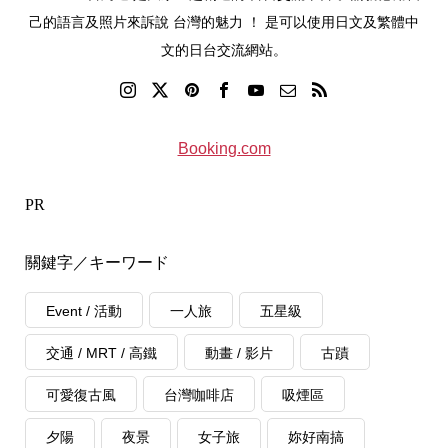
己的語言及照片來訴說 台灣的魅力 ！ 是可以使用日文及繁體中
文的日台交流網站。
Booking.com
PR
關鍵字／キーワード
Event / 活動
一人旅
五星級
交通 / MRT / 高鐵
動畫 / 影片
古蹟
可愛復古風
台灣咖啡店
吸煙區
夕陽
夜景
女子旅
妳好南搞