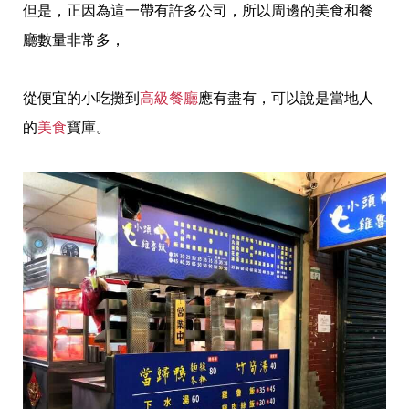
但是，正因為這一帶有許多公司，所以周邊的美食和餐
廳數量非常多，
從便宜的小吃攤到
高級餐廳
應有盡有，可以說是當地人
的
美食
寶庫。