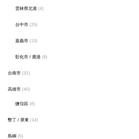
雲林県北港
(4)
台中市
(25)
嘉義市
(13)
彰化市 / 鹿港
(8)
台南市
(32)
高雄市
(40)
鹽埕區
(8)
墾丁 / 屏東
(14)
島嶼
(5)