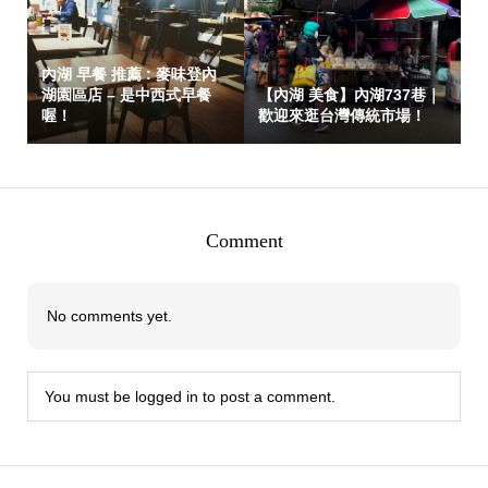
內湖 早餐 推薦 : 麥味登內
湖園區店 – 是中西式早餐
【內湖 美食】內湖737巷｜
喔！
歡迎來逛台灣傳統市場！
Comment
No comments yet.
You must be
logged in
to post a comment.