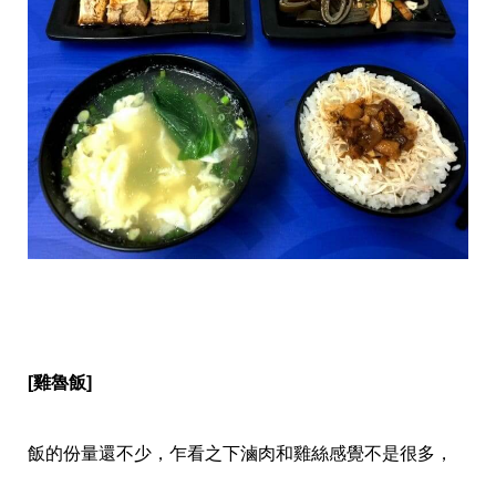
[雞魯飯]
飯的份量還不少，乍看之下滷肉和雞絲感覺不是很多，