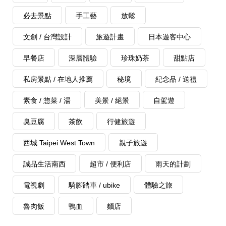
必去景點
手工藝
放鬆
文創 / 台灣設計
旅遊計畫
日本遊客中心
早餐店
深層體驗
珍珠奶茶
甜點店
私房景點 / 在地人推薦
秘境
紀念品 / 送禮
素食 / 惣菜 / 湯
美景 / 絕景
自駕遊
臭豆腐
茶飲
行健旅遊
西城 Taipei West Town
親子旅遊
誠品生活南西
超市 / 便利店
雨天的計劃
電視劇
騎腳踏車 / ubike
體驗之旅
魯肉飯
鴨血
麵店