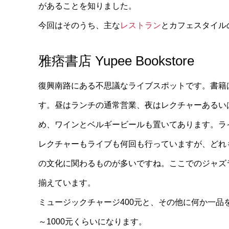
があることを知りました。
今回はそのうち、主な
レストラン
とカフェスタイル
雅痞書店 Yupee Bookstore
復興南路にある不思議なライブスポットです。書籍
す。昼はランチの通常営業、夜はレクチャーあるい
め、ワインとベルギービールも置いてあります。ラ
レクチャーもライブも何回も行っていますが、どれ
の文化に関わるものが多いですね。ここでのジャズ
揃えています。
ミュージックチャージ400元と、その他に何か一品
～1000元くらいになります。