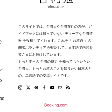
このサイトでは、台湾人や台湾在住の方が、ガ
イドブックには載っていない ディープな台湾情
報 を投稿してくれます。これを「 台湾通 」の
で
翻訳ボランティア が翻訳して、日本語で内容を
皆さまにお届けしています。
もっと本当の 台湾の魅力 を知ってもらいたい
台湾人、もっと台湾のことを知りたい日本人と
ど
の、二言語での交流サイトです。
を
00
Booking.com