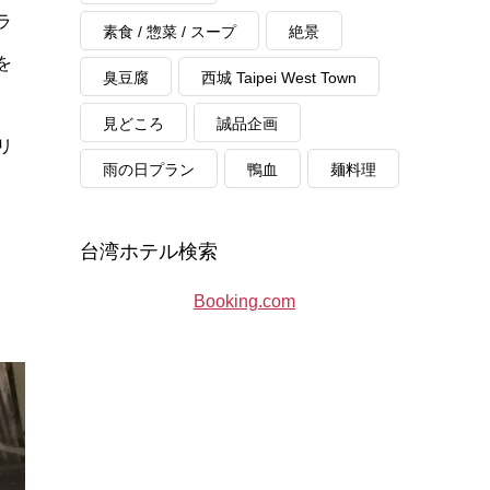
ラ
素食 / 惣菜 / スープ
絶景
を
臭豆腐
西城 Taipei West Town
見どころ
誠品企画
リ
雨の日プラン
鴨血
麺料理
台湾ホテル検索
Booking.com