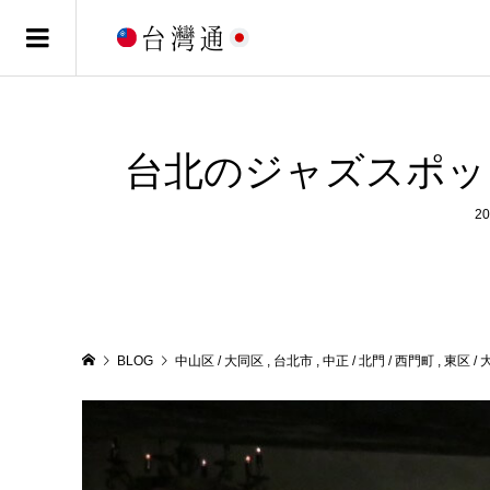
台北のジャズスポッ
20
BLOG
中山区 / 大同区
,
台北市
,
中正 / 北門 / 西門町
,
東区 / 