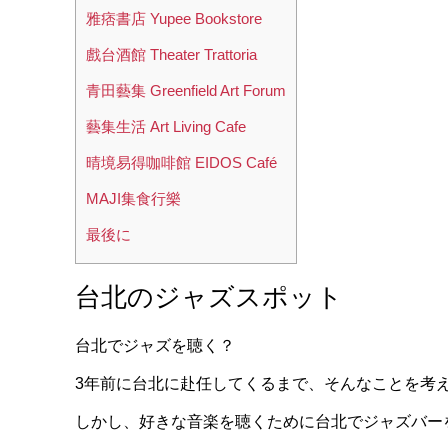
雅痞書店 Yupee Bookstore
戲台酒館 Theater Trattoria
青田藝集 Greenfield Art Forum
藝集生活 Art Living Cafe
晴境易得咖啡館 EIDOS Café
MAJI集食行樂
最後に
台北のジャズスポット
台北でジャズを聴く？
3年前に台北に赴任してくるまで、そんなことを考
しかし、好きな音楽を聴くために台北でジャズバー