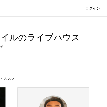
ログイン
タイルのライブハウス
公館
ライブハウス