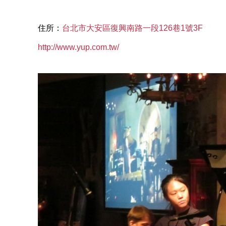
住所：
台北市大安區復興南路一段126巷1號3F
http://www.yup.com.tw/