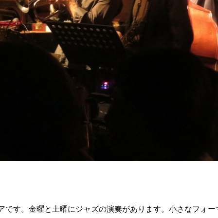
アです。金曜と土曜にジャズの演奏があります。小さなフォー