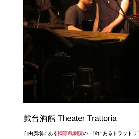
戲台酒館 Theater Trattoria
自由廣場にある
國家戲劇院
の一階にあるトラットリ