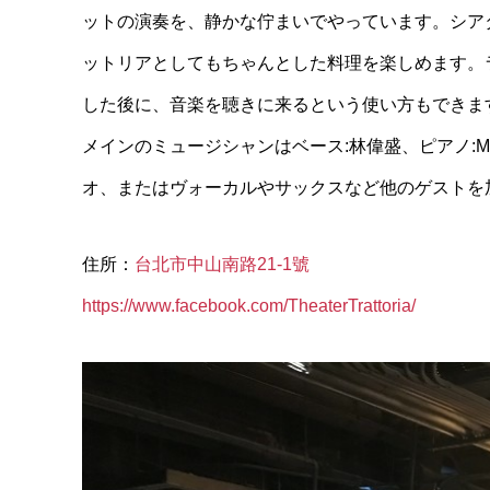
ットの演奏を、静かな佇まいでやっています。シア
ットリアとしてもちゃんとした料理を楽しめます。
した後に、音楽を聴きに来るという使い方もできま
メインのミュージシャンはベース:林偉盛、ピアノ:Matt F
オ、またはヴォーカルやサックスなど他のゲストを
住所：
台北市中山南路21-1號
https://www.facebook.com/TheaterTrattoria/