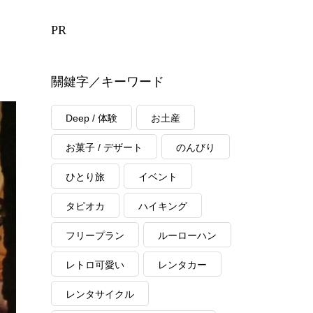
PR
關鍵字／キーワード
Deep / 体験
お土産
お菓子 / デザート
のんびり
ひとり旅
イベント
タピオカ
ハイキング
フリープラン
ルーローハン
レトロ可愛い
レンタカー
レンタサイクル