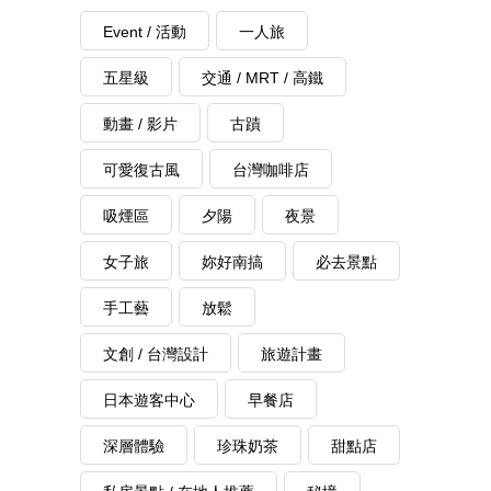
Event / 活動
一人旅
五星級
交通 / MRT / 高鐵
動畫 / 影片
古蹟
可愛復古風
台灣咖啡店
吸煙區
夕陽
夜景
女子旅
妳好南搞
必去景點
手工藝
放鬆
文創 / 台灣設計
旅遊計畫
日本遊客中心
早餐店
深層體驗
珍珠奶茶
甜點店