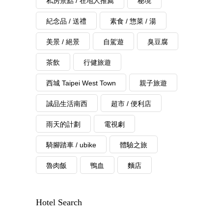
私房景點 / 在地人推薦
秘境
紀念品 / 送禮
素食 / 惣菜 / 湯
美景 / 絕景
自駕遊
臭豆腐
茶飲
行健旅遊
西城 Taipei West Town
親子旅遊
誠品生活南西
超市 / 便利店
雨天的計劃
電視劇
騎腳踏車 / ubike
體驗之旅
魯肉飯
鴨血
麵店
Hotel Search