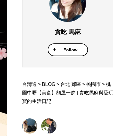
貪吃 馬麻
Follow
台灣通
>
BLOG
>
台北 郊區
>
桃園市
>
桃
園中壢【美食】麵屋一虎 | 貪吃馬麻與愛玩
寶的生活日記