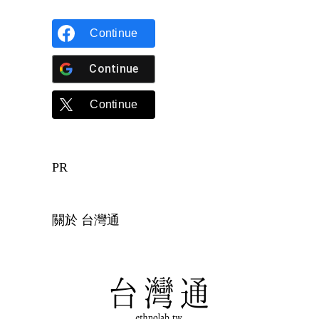
Continue
Continue
Continue
PR
關於 台灣通