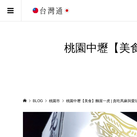
桃園中壢【美食
BLOG
桃園市
桃園中壢【美食】麵屋一虎 | 貪吃馬麻與愛