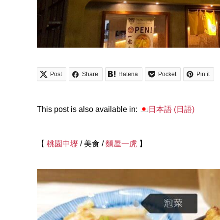
Post
Share
Hatena
Pocket
Pin it
This post is also available in:
日本語
(
日語
)
【
桃園中壢
/ 美食 /
麵屋一虎
】