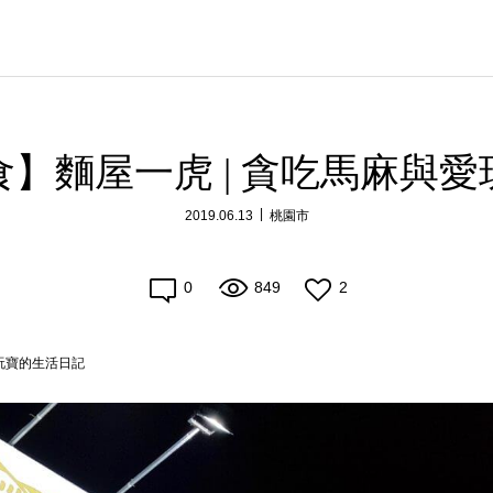
】麵屋一虎 | 貪吃馬麻與
2019.06.13
桃園市
0
849
2
玩寶的生活日記