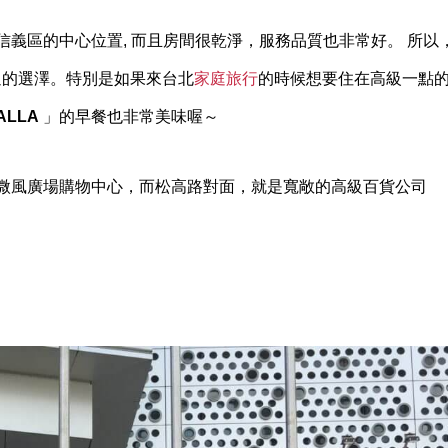
義區的中心位置, 而且房間很乾淨，服務品質也非常好。 所以
不過的選澤。特別是如果來台北
家庭旅行
的時候想要住在高級一點
ALLA
」的早餐也非常美味喔～
微風廣場購物中心，而松高路對面，就是寬敞的高級百貨公司