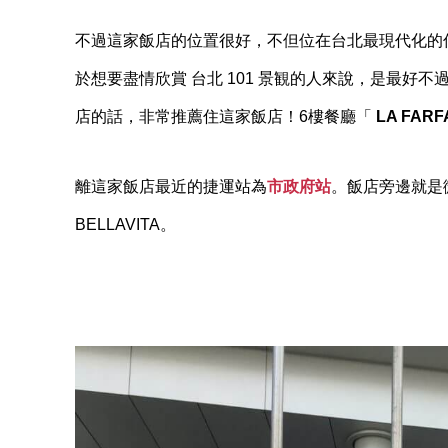
不過這家飯店的位置很好，不但位在台北最現代化的信
於想要盡情欣賞 台北 101 景観的人來說，是最好
店的話，非常推薦住這家飯店！6樓餐廳「
LA FARF
離這家飯店最近的捷運站為
市政府站
。飯店旁邊就是
BELLAVITA。