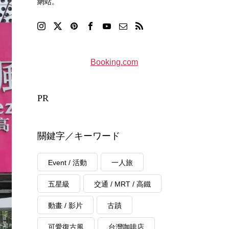
網站。
Booking.com
PR
關鍵字／キーワード
Event / 活動
一人旅
五星級
交通 / MRT / 高鐵
動畫 / 影片
古蹟
可愛復古風
台灣咖啡店