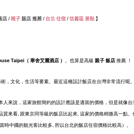
 飯店
/
親子
飯店 推薦 /
台北 住宿
/
信義區 景點
】
House Taipei（ 寒舍艾麗酒店 ）
。也算是高級
親子 飯店
推薦 ！
藝術，文化，生活等要素。最近這種設計飯店在台灣非常流行呢
本人來說，這家旅館簡約的設計應該是適當的價格，但是就像台
質來看, 跟東京同等級的飯店比起來, 這家的價格稍微高一點。
（當時中國的観光客比較多, 所以台北的飯店住宿價格比較高）。