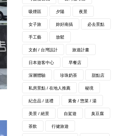
吸煙區
夕陽
夜景
女子旅
妳好南搞
必去景點
手工藝
放鬆
文創 / 台灣設計
旅遊計畫
日本遊客中心
早餐店
深層體驗
珍珠奶茶
甜點店
私房景點 / 在地人推薦
秘境
紀念品 / 送禮
素食 / 惣菜 / 湯
美景 / 絕景
自駕遊
臭豆腐
茶飲
行健旅遊