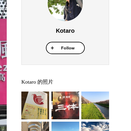
Kotaro
Follow
Kotaro 的照片