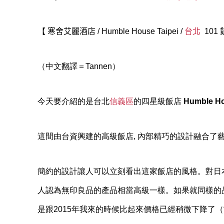
【
寒舍艾麗酒店
/
Humble House Taipei /
台北
101
（中文翻譯＝Tannen）
今天要介紹的是台北
信義區
的四星級飯店
Humble 
這間由台資興建的高級飯店, 內部精巧的設計融合了
簡約的設計讓人可以立刻看出這家飯店的風格。對日
人認為無印良品的產品相當高級一樣。如果就同樣的品
是跟2015年我來的時候比起來價格已經稍微下降了