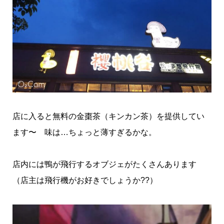
店に入ると無料の金棗茶（キンカン茶）を提供してい
ます〜 味は…ちょっと薄すぎるかな。
店内には鴨が飛行するオブジェがたくさんあります
（店主は飛行機がお好きでしょうか??）