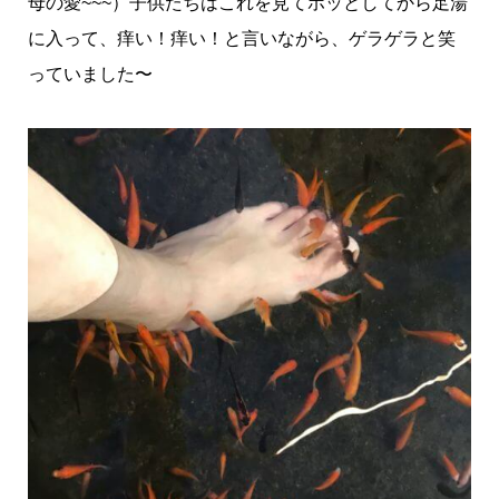
母の愛~~~）子供たちはこれを見てホッとしてから足湯
に入って、痒い！痒い！と言いながら、ゲラゲラと笑
っていました〜