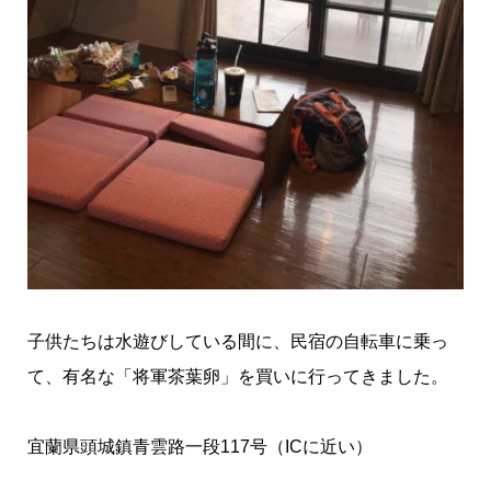
子供たちは水遊びしている間に、民宿の自転車に乗っ
て、有名な「将軍茶葉卵」を買いに行ってきました。
宜蘭県頭城鎮青雲路一段117号（
IC
に近い）