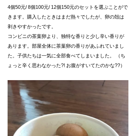
4個50元/ 8個100元/ 12個150元のセットを選ぶことがで
きます。購入したときはまだ熱々でしたが、卵の殻は
剥きやすかったです。
コンビニの茶葉卵より、独特な香りと少し辛い香りが
あります。部屋全体に茶葉卵の香りがあふれていまし
た。子供たちは一気に全部食べてしまいました。 （ち
ょっと辛く思わなかった?! お腹がすいてたのかな??）