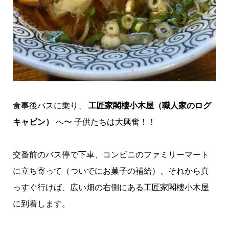
食事後バスに乗り、
工匠家閣樓小木屋（職人家のログ
キャビン）
へ〜 子供たちは大興奮！！
交番前のバス停で下車、コンビニのファミリーマート
に立ち寄って（ついでにお菓子の補給）、それから真
っすぐ行けば、広い畑の右側にある工匠家閣樓小木屋
に到着します。