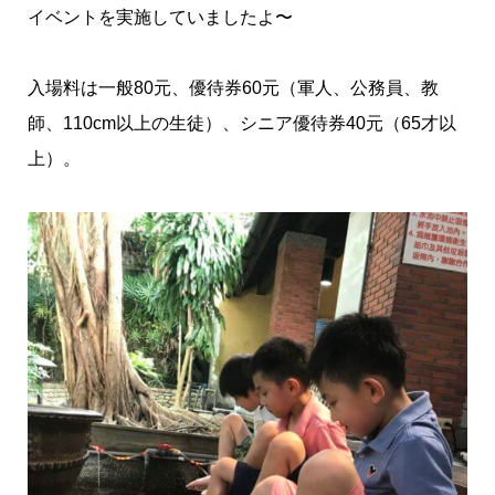
イベントを実施していましたよ〜
入場料は一般80元、優待券60元（軍人、公務員、教
師、110cm以上の生徒）、シニア優待券40元（65才以
上）。