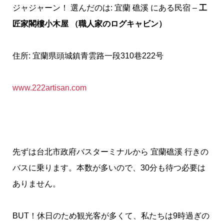
ジャジャーン！ 選んだのは: 宜蘭 礁溪 にある民宿 –
工
匠家閣樓小木屋 （職人家のログキャビン）
住所: 宜蘭県頭城鎮青雲路一段310巷222号
www.222artisan.com
先ずは台北市政府バスターミナルから 宜蘭礁溪 行きの
バスに乗ります。本数が多いので、30分も待つ必要は
ありません。
BUT！休日のため観光客が多くて、私たちは9時過ぎの