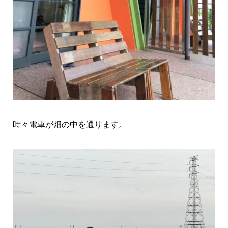
時々電車が畑の中を通ります。