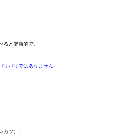
べると健康的で、
パリパリではありません。
ンカツ）！