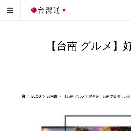
【台南 グルメ】
BLOG
台南市
【台南 グルメ】好事達：台南で美味しい