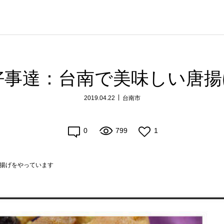
好事達：台南で美味しい唐
2019.04.22
台南市
0
799
1
唐揚げをやっています