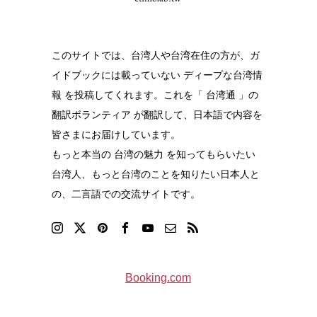
このサイトでは、台湾人や台湾在住の方が、ガ
イドブックには載っていない ディープな台湾情
報 を投稿してくれます。これを「 台湾通 」の
翻訳ボランティア が翻訳して、日本語で内容を
皆さまにお届けしています。
もっと本当の 台湾の魅力 を知ってもらいたい
台湾人、もっと台湾のことを知りたい日本人と
の、二言語での交流サイトです。
Booking.com