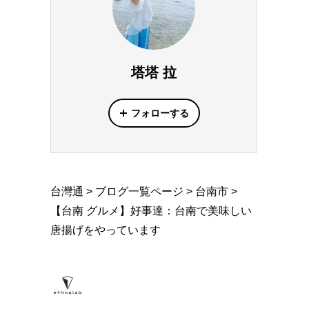
塔塔 拉
フォローする
台灣通
>
ブログ一覧ページ
>
台南市
>
【台南 グルメ】好事達：台南で美味しい
唐揚げをやっています