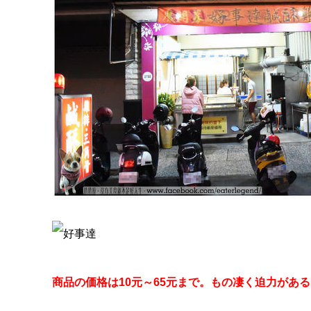
商品の価格は10元～65元まで。もの凄く迫力があ