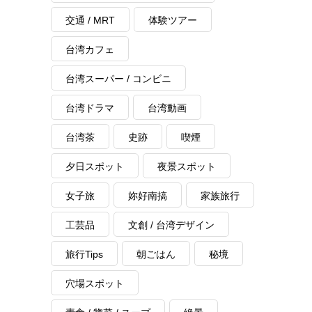
交通 / MRT
体験ツアー
台湾カフェ
台湾スーパー / コンビニ
台湾ドラマ
台湾動画
台湾茶
史跡
喫煙
夕日スポット
夜景スポット
女子旅
妳好南搞
家族旅行
工芸品
文創 / 台湾デザイン
旅行Tips
朝ごはん
秘境
穴場スポット