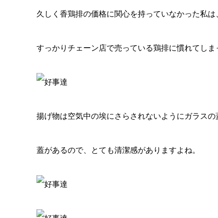
久しく香鶏排の価格に関心を持っていなかった私は
すっかりチェーン店で売っている鶏排に慣れてしま
揚げ物は空気中の埃にさらされないようにガラスの
蓋があるので、とても清潔感がありますよね。