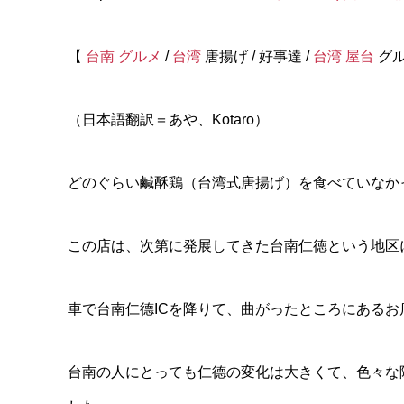
【
台南 グルメ
/
台湾
唐揚げ / 好事達 /
台湾 屋台
グル
（日本語翻訳＝あや、Kotaro）
どのぐらい鹹酥鶏（台湾式唐揚げ）を食べていなか
この店は、次第に発展してきた台南仁徳という地区
車で台南仁德ICを降りて、曲がったところにあるお
台南の人にとっても仁德の変化は大きくて、色々な