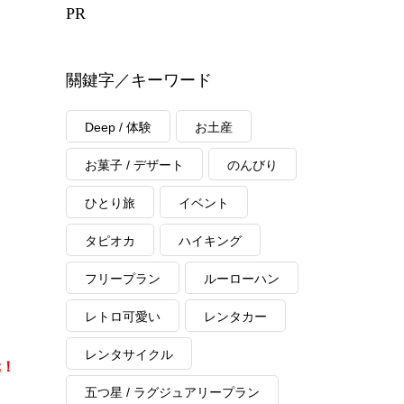
PR
關鍵字／キーワード
Deep / 体験
お土産
お菓子 / デザート
のんびり
ひとり旅
イベント
タピオカ
ハイキング
フリープラン
ルーローハン
レトロ可愛い
レンタカー
レンタサイクル
元！
五つ星 / ラグジュアリープラン