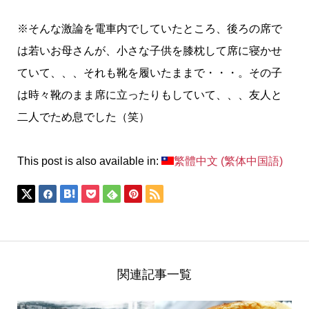
※そんな激論を電車内でしていたところ、後ろの席で
は若いお母さんが、小さな子供を膝枕して席に寝かせ
ていて、、、それも靴を履いたままで・・・。その子
は時々靴のまま席に立ったりもしていて、、、友人と
二人でため息でした（笑）
This post is also available in:
繁體中文
(
繁体中国語
)
関連記事一覧