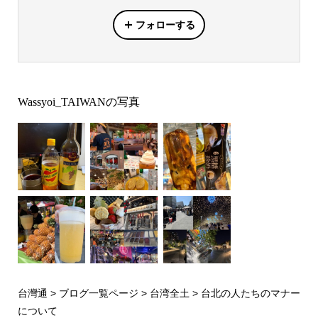
フォローする
Wassyoi_TAIWANの写真
台灣通
>
ブログ一覧ページ
>
台湾全土
>
台北の人たちのマナー
について