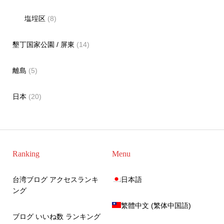
塩埕区
(8)
墾丁国家公園 / 屏東
(14)
離島
(5)
日本
(20)
Ranking
Menu
台湾ブログ アクセスランキ
日本語
ング
繁體中文
(
繁体中国語
)
ブログ いいね数 ランキング