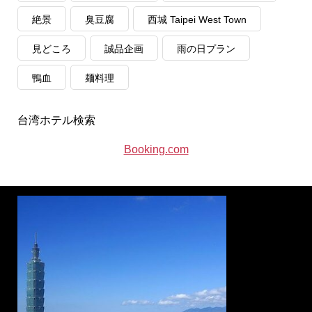
絶景
臭豆腐
西城 Taipei West Town
見どころ
誠品企画
雨の日プラン
鴨血
麺料理
台湾ホテル検索
Booking.com