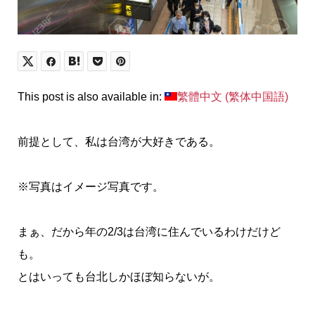
This post is also available in:
繁體中文
(
繁体中国語
)
前提として、私は台湾が大好きである。
※写真はイメージ写真です。
まぁ、だから年の2/3は台湾に住んでいるわけだけど
も。
とはいっても台北しかほぼ知らないが。