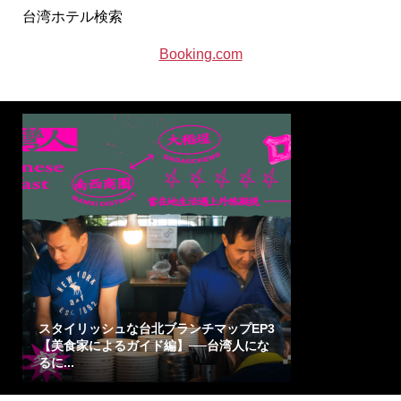
台湾ホテル検索
Booking.com
スタイリッシュな台北ブランチマップEP3
【美食家によるガイド編】──台湾人にな
るに...