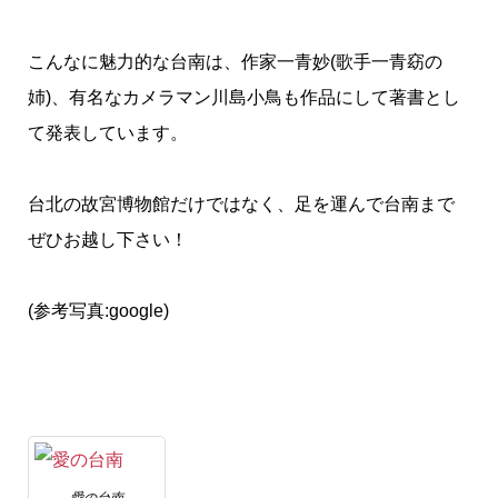
こんなに魅力的な台南は、作家一青妙(歌手一青窈の
姉)、有名なカメラマン川島小鳥も作品にして著書とし
て発表しています。
台北の故宮博物館だけではなく、足を運んで台南まで
ぜひお越し下さい！
(参考写真:google)
愛の台南