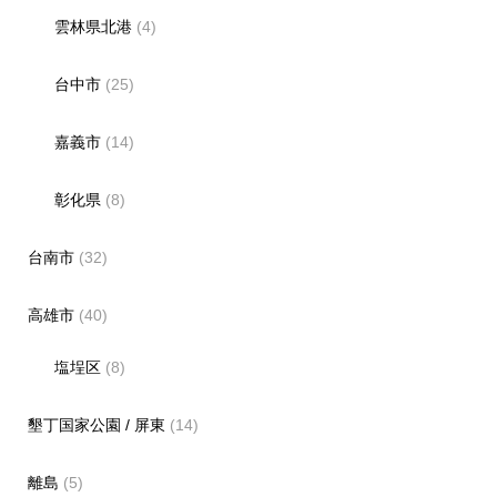
雲林県北港
(4)
台中市
(25)
嘉義市
(14)
彰化県
(8)
台南市
(32)
高雄市
(40)
塩埕区
(8)
墾丁国家公園 / 屏東
(14)
離島
(5)