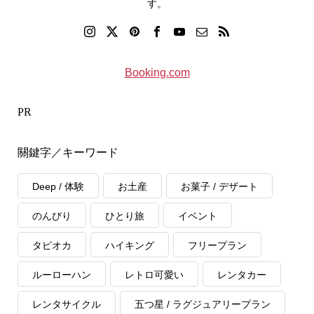
す。
Booking.com
PR
關鍵字／キーワード
Deep / 体験
お土産
お菓子 / デザート
のんびり
ひとり旅
イベント
タピオカ
ハイキング
フリープラン
ルーローハン
レトロ可愛い
レンタカー
レンタサイクル
五つ星 / ラグジュアリープラン