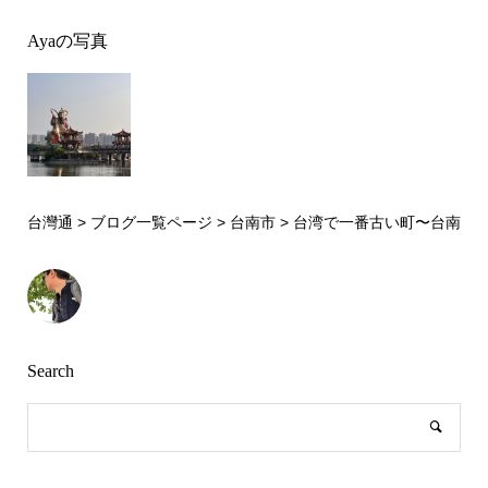
Ayaの写真
台灣通
>
ブログ一覧ページ
>
台南市
>
台湾で一番古い町〜台南
Search