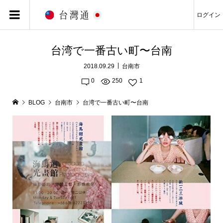
ログイン
台湾で一番古い町〜台南
2018.09.29
台南市
0
250
1
BLOG
台南市
台湾で一番古い町〜台南