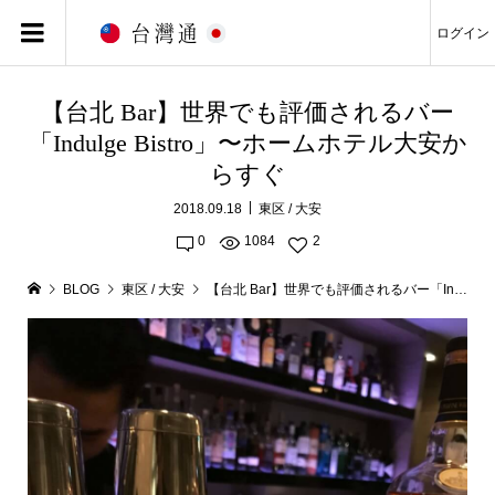
ログイン
【台北 Bar】世界でも評価されるバー
「Indulge Bistro」〜ホームホテル大安か
らすぐ
2018.09.18
東区 / 大安
0
1084
2
BLOG
東区 / 大安
【台北 Bar】世界でも評価されるバー「Indulge Bistro」〜ホームホテル大安からすぐ