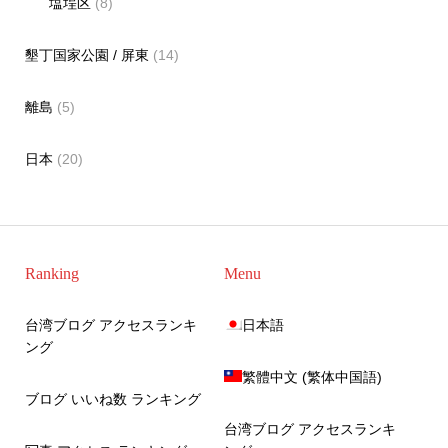
塩埕区
(8)
墾丁国家公園 / 屏東
(14)
離島
(5)
日本
(20)
Ranking
Menu
台湾ブログ アクセスランキ
日本語
ング
繁體中文
(
繁体中国語
)
ブログ いいね数 ランキング
台湾ブログ アクセスランキ