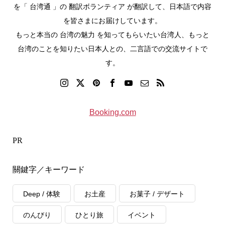
を「 台湾通 」の 翻訳ボランティア が翻訳して、日本語で内容
を皆さまにお届けしています。
もっと本当の 台湾の魅力 を知ってもらいたい台湾人、もっと
台湾のことを知りたい日本人との、二言語での交流サイトで
す。
Booking.com
PR
關鍵字／キーワード
Deep / 体験
お土産
お菓子 / デザート
のんびり
ひとり旅
イベント