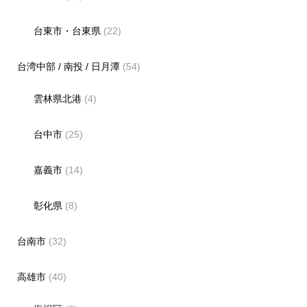
台東市・台東県
(22)
台湾中部 / 南投 / 日月潭
(54)
雲林県北港
(4)
台中市
(25)
嘉義市
(14)
彰化県
(8)
台南市
(32)
高雄市
(40)