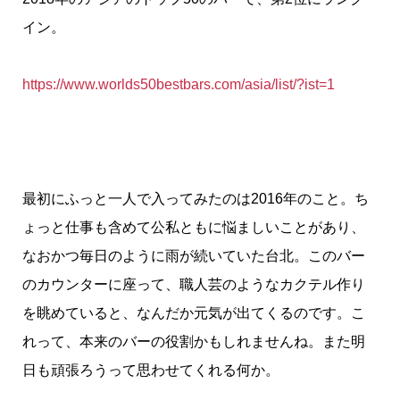
イン。
https://www.worlds50bestbars.com/asia/list/?ist=1
最初にふっと一人で入ってみたのは2016年のこと。ち
ょっと仕事も含めて公私ともに悩ましいことがあり、
なおかつ毎日のように雨が続いていた台北。このバー
のカウンターに座って、職人芸のようなカクテル作り
を眺めていると、なんだか元気が出てくるのです。こ
れって、本来のバーの役割かもしれませんね。また明
日も頑張ろうって思わせてくれる何か。