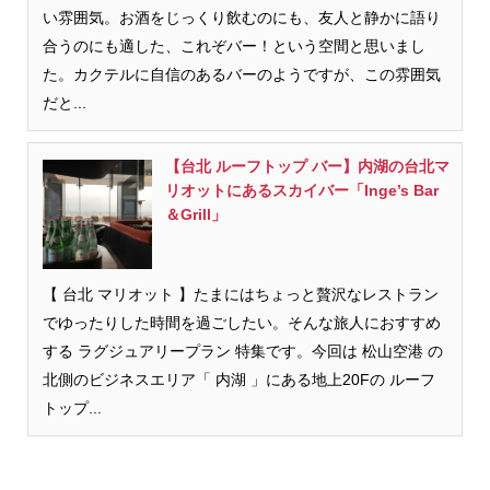
い雰囲気。お酒をじっくり飲むのにも、友人と静かに語り
合うのにも適した、これぞバー！という空間と思いまし
た。カクテルに自信のあるバーのようですが、この雰囲気
だと...
【台北 ルーフトップ バー】内湖の台北マ
リオットにあるスカイバー「Inge’s Bar
＆Grill」
【 台北 マリオット 】たまにはちょっと贅沢なレストラン
でゆったりした時間を過ごしたい。そんな旅人におすすめ
する ラグジュアリープラン 特集です。今回は 松山空港 の
北側のビジネスエリア「 内湖 」にある地上20Fの ルーフ
トップ...