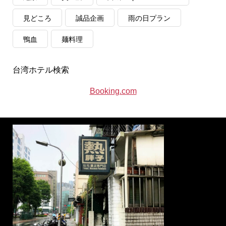
見どころ
誠品企画
雨の日プラン
鴨血
麺料理
台湾ホテル検索
Booking.com