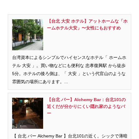
【台北 大安 ホテル】アットホームな「ホ
ームホテル大安」〜女性にもおすすめ
台湾資本によるシンプルでハイセンスなホテル「 ホームホ
テル 大安 」。買い物などにも便利な 忠孝復興駅 から徒歩
5分。ホテルの後ろ側は、「 大安 」という代官山のような
雰囲気の場所にあります。...
【台北 バー】Alchemy Bar：台北101の
近くだが分かりにくい隠れ家のようなバ
ー
【 台北 バー Alchemy Bar 】台北101の近く。シックで薄暗