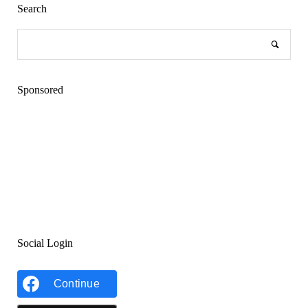
Search
Sponsored
Social Login
Continue