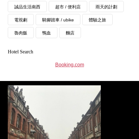
誠品生活南西
超市 / 便利店
雨天的計劃
電視劇
騎腳踏車 / ubike
體驗之旅
魯肉飯
鴨血
麵店
Hotel Search
Booking.com