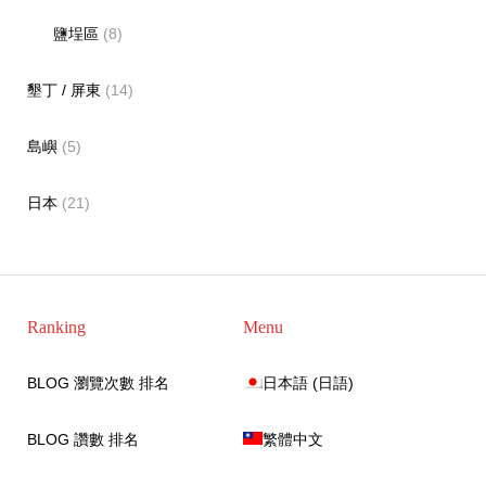
鹽埕區
(8)
墾丁 / 屏東
(14)
島嶼
(5)
日本
(21)
Ranking
Menu
BLOG 瀏覽次數 排名
日本語
(
日語
)
BLOG 讚數 排名
繁體中文