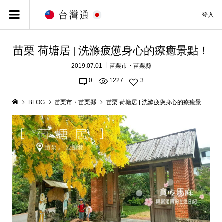
登入
苗栗 荷塘居 | 洗滌疲憊身心的療癒景點！
2019.07.01
苗栗市・苗栗縣
0
1227
3
BLOG
苗栗市・苗栗縣
苗栗 荷塘居 | 洗滌疲憊身心的療癒景點！