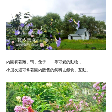
內園養著雞、鴨、兔子……等可愛的動物，
小朋友還可拿著園內販售的飼料去餵食、互動。