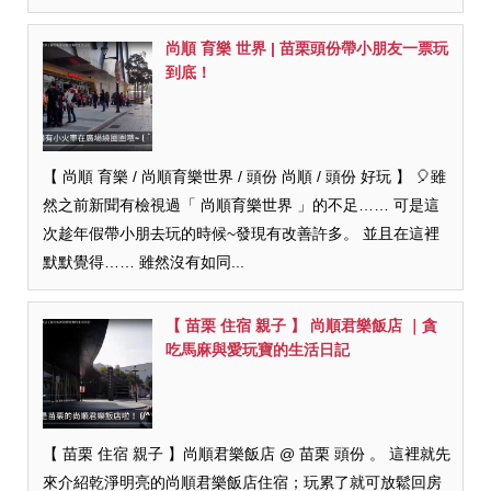
尚順 育樂 世界 | 苗栗頭份帶小朋友一票玩
到底！
【 尚順 育樂 / 尚順育樂世界 / 頭份 尚順 / 頭份 好玩 】 🎈雖
然之前新聞有檢視過「 尚順育樂世界 」的不足…… 可是這
次趁年假帶小朋去玩的時候~發現有改善許多。 並且在這裡
默默覺得…… 雖然沒有如同...
【 苗栗 住宿 親子 】 尚順君樂飯店 ｜貪
吃馬麻與愛玩寶的生活日記
【 苗栗 住宿 親子 】尚順君樂飯店 @ 苗栗 頭份 。 這裡就先
來介紹乾淨明亮的尚順君樂飯店住宿；玩累了就可放鬆回房