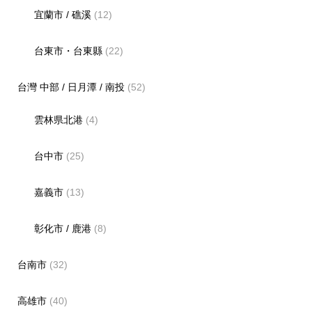
宜蘭市 / 礁溪
(12)
台東市・台東縣
(22)
台灣 中部 / 日月潭 / 南投
(52)
雲林県北港
(4)
台中市
(25)
嘉義市
(13)
彰化市 / 鹿港
(8)
台南市
(32)
高雄市
(40)