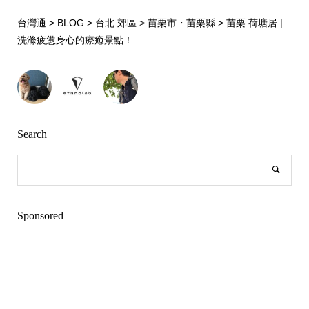
台灣通
>
BLOG
>
台北 郊區
>
苗栗市・苗栗縣
>
苗栗 荷塘居 |
洗滌疲憊身心的療癒景點！
Search
Sponsored