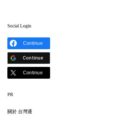
Social Login
Continue
Continue
Continue
PR
關於 台灣通