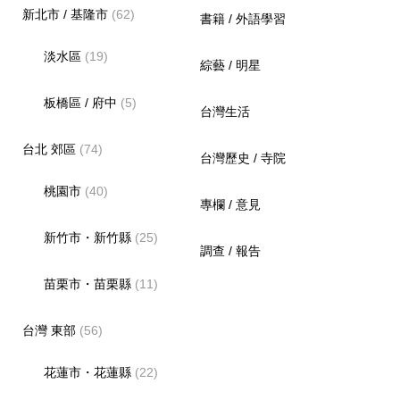
新北市 / 基隆市
(62)
書籍 / 外語學習
淡水區
(19)
綜藝 / 明星
板橋區 / 府中
(5)
台灣生活
台北 郊區
(74)
台灣歷史 / 寺院
桃園市
(40)
專欄 / 意見
新竹市・新竹縣
(25)
調查 / 報告
苗栗市・苗栗縣
(11)
台灣 東部
(56)
花蓮市・花蓮縣
(22)