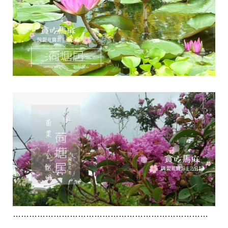
………………………………………………………………