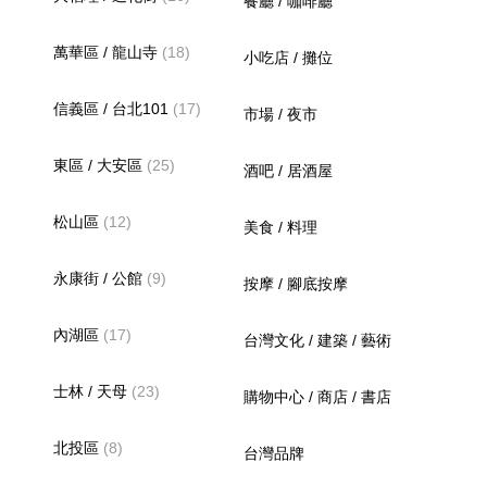
餐廳 / 咖啡廳
萬華區 / 龍山寺
(18)
小吃店 / 攤位
信義區 / 台北101
(17)
市場 / 夜市
東區 / 大安區
(25)
酒吧 / 居酒屋
松山區
(12)
美食 / 料理
永康街 / 公館
(9)
按摩 / 腳底按摩
內湖區
(17)
台灣文化 / 建築 / 藝術
士林 / 天母
(23)
購物中心 / 商店 / 書店
北投區
(8)
台灣品牌