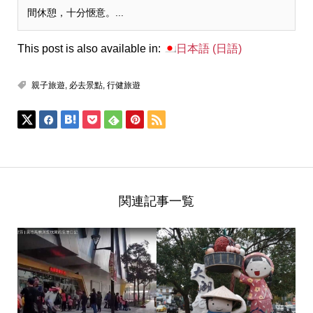
間休憩，十分愜意。...
This post is also available in:
日本語
(
日語
)
親子旅遊
,
必去景點
,
行健旅遊
関連記事一覧