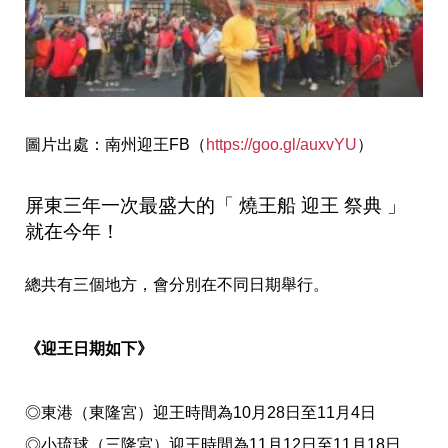
圖片出處：南州迎王FB（
https://goo.gl/auxvYU
）
屏東三年一次最盛大的「 燒王船 迎王 祭典 」
就在今年！
總共有三個地方，會分別在不同日期舉行。
《迎王日期如下》
◎東港（東隆宮）迎王時間為10月28日至11月4日
◎小琉球（三隆宮）迎王時間為11月12日至11月18日