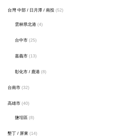
台灣 中部 / 日月潭 / 南投
(52)
雲林県北港
(4)
台中市
(25)
嘉義市
(13)
彰化市 / 鹿港
(8)
台南市
(32)
高雄市
(40)
鹽埕區
(8)
墾丁 / 屏東
(14)