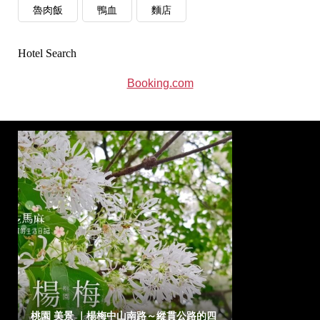
魯肉飯
鴨血
麵店
Hotel Search
Booking.com
桃園 美景 ｜楊梅中山南路～縱貫公路的四