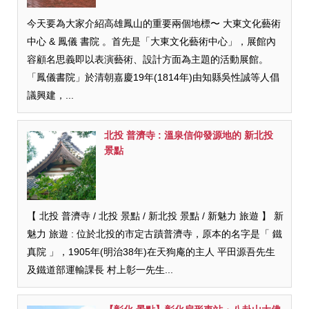
今天要為大家介紹高雄鳳山的重要兩個地標〜 大東文化藝術
中心 & 鳳儀 書院 。首先是「大東文化藝術中心」，展館內
容顧名思義即以表演藝術、設計方面為主題的活動展館。
「鳳儀書院」於清朝嘉慶19年(1814年)由知縣吳性誠等人倡
議興建，...
北投 普濟寺 : 溫泉信仰發源地的 新北投
景點
【 北投 普濟寺 / 北投 景點 / 新北投 景點 / 新魅力 旅遊 】 新
魅力 旅遊 : 位於北投的市定古蹟普濟寺，原本的名字是「 鐵
真院 」，1905年(明治38年)在天狗庵的主人 平田源吾先生
及鐵道部運輸課長 村上彰一先生...