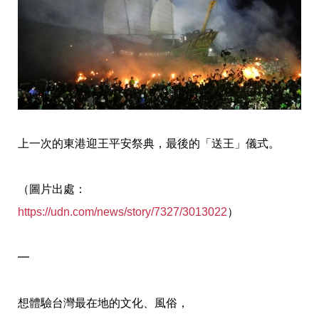
上一次的東港迎王平安祭典，最後的「送王」儀式。
（圖片出處：
https://udn.com/news/story/7327/3013022
）
━
想體驗台灣最在地的文化、風俗，