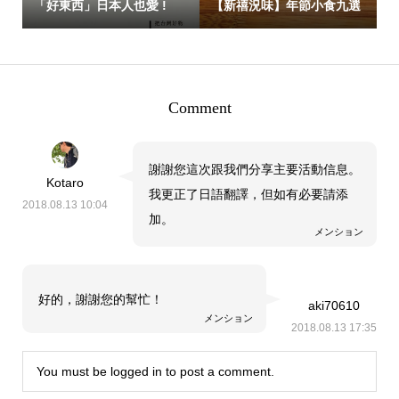
「好東西」日本人也愛 !
【新禧況味】年節小食九選
Comment
謝謝您這次跟我們分享主要活動信息。
Kotaro
我更正了日語翻譯，但如有必要請添
2018.08.13 10:04
加。
メンション
好的，謝謝您的幫忙！
aki70610
メンション
2018.08.13 17:35
You must be
logged in
to post a comment.