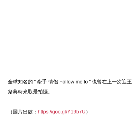
全球知名的 ” 牽手 情侶 Follow me to ” 也曾在上一次迎王
祭典時來取景拍攝。
（圖片出處：
https://goo.gl/Y19b7U
）