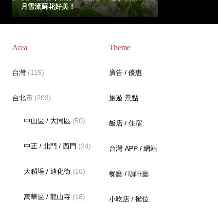
月雪流蘇花好美！
Area
Theme
台灣
(115)
廣告 / 優惠
台北市
(203)
旅遊 景點
中山區 / 大同區
(50)
飯店 / 住宿
中正 / 北門 / 西門
(24)
台灣 APP / 網站
大稻埕 / 迪化街
(16)
餐廳 / 咖啡廳
萬華區 / 龍山寺
(18)
小吃店 / 攤位