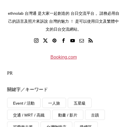
ethnolab 台灣通 是大家一起創造的 台日交流平台 。請務必用自
己的語言及照片來訴說 台灣的魅力 ！ 是可以使用日文及繁體中
文的日台交流網站。
Booking.com
PR
關鍵字／キーワード
Event / 活動
一人旅
五星級
交通 / MRT / 高鐵
動畫 / 影片
古蹟