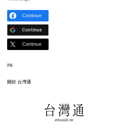
Continue
Continue
Continue
PR
關於 台灣通