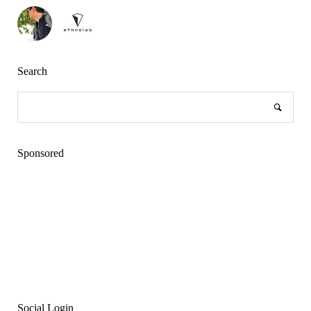
Search
Sponsored
Social Login