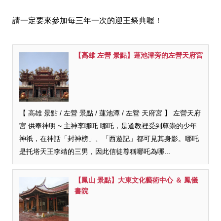
請一定要來參加每三年一次的迎王祭典喔！
【高雄 左營 景點】蓮池潭旁的左營天府宮
【 高雄 景點 / 左營 景點 / 蓮池潭 / 左營 天府宮 】 左營天府
宮 供奉神明 ~ 主神李哪吒 哪吒，是道教裡受到尊崇的少年
神祇，在神話「封神榜」、「西遊記」都可見其身影。哪吒
是托塔天王李靖的三男，因此信徒尊稱哪吒為哪...
【鳳山 景點】大東文化藝術中心 ＆ 鳳儀
書院