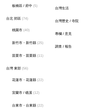
板橋區 / 府中
(5)
台灣生活
台北 郊區
(74)
台灣歷史 / 寺院
桃園市
(40)
專欄 / 意見
新竹市・新竹縣
(25)
調查 / 報告
苗栗市・苗栗縣
(11)
台灣 東部
(56)
花蓮市・花蓮縣
(22)
宜蘭市 / 礁溪
(12)
台東市・台東縣
(22)