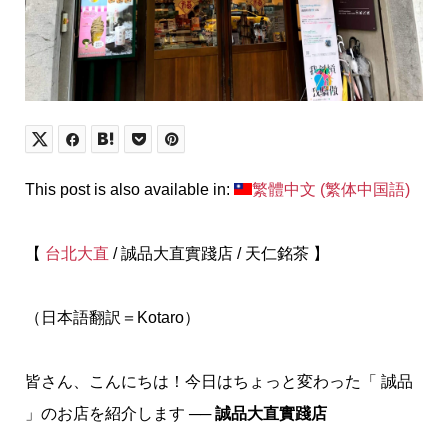
This post is also available in:
繁體中文
(
繁体中国語
)
【
台北大直
/ 誠品大直實踐店 / 天仁銘茶 】
（日本語翻訳＝Kotaro）
皆さん、こんにちは！今日はちょっと変わった「 誠品
」のお店を紹介します ──
誠品大直實踐店