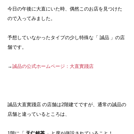
今日の午後に大直にいた時、偶然このお店を見つけた
ので入ってみました。
予想していなかったタイプの少し特殊な「 誠品 」の店
舗です。
→
誠品の公式ホームページ：
大直實踐店
誠品大直實踐店 の店舗は2階建てですが、通常の誠品の
店舗と違っているところは、
1階に「
天仁銘茶
」と席が併設されていること！