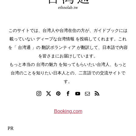
このサイトでは、台湾人や台湾在住の方が、ガイドブックには
載っていない ディープな台湾情報 を投稿してくれます。これ
を「 台湾通 」の 翻訳ボランティア が翻訳して、日本語で内容
を皆さまにお届けしています。
もっと本当の 台湾の魅力 を知ってもらいたい台湾人、もっと
台湾のことを知りたい日本人との、二言語での交流サイトで
す。
Booking.com
PR