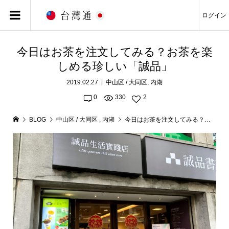
ログイン
今日はお茶を注文してみる？お茶を楽
しめる珍しい「誠品」
2019.02.27
中山区 / 大同区
,
内湖
0
330
2
BLOG
中山区 / 大同区
,
内湖
今日はお茶を注文してみる？お茶を楽しめる珍しい「誠品」