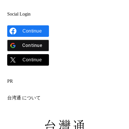
Social Login
Continue
Continue
Continue
PR
台湾通 について