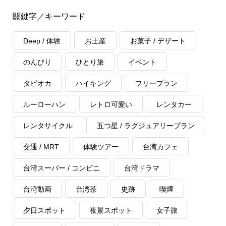
關鍵字／キーワード
Deep / 体験
お土産
お菓子 / デザート
のんびり
ひとり旅
イベント
タピオカ
ハイキング
フリープラン
ルーローハン
レトロ可愛い
レンタカー
レンタサイクル
五つ星 / ラグジュアリープラン
交通 / MRT
体験ツアー
台湾カフェ
台湾スーパー / コンビニ
台湾ドラマ
台湾動画
台湾茶
史跡
喫煙
夕日スポット
夜景スポット
女子旅