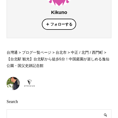
Kikuno
フォローする
台灣通
>
ブログ一覧ページ
>
台北市
>
中正 / 北門 / 西門町
>
【台北駅 観光】台北駅から徒歩5分！中国庭園が楽しめる逸仙
公園・国父史跡記念館
Search