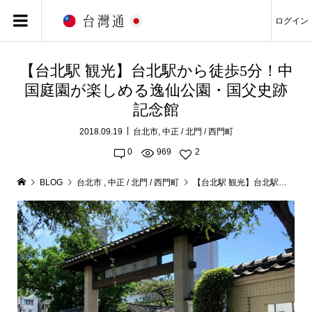
ログイン
【台北駅 観光】台北駅から徒歩5分！中
国庭園が楽しめる逸仙公園・国父史跡
記念館
2018.09.19
台北市
,
中正 / 北門 / 西門町
0
969
2
BLOG
台北市
,
中正 / 北門 / 西門町
【台北駅 観光】台北駅から徒歩5分！中国庭園が楽しめる逸仙公園・国父史跡記念館