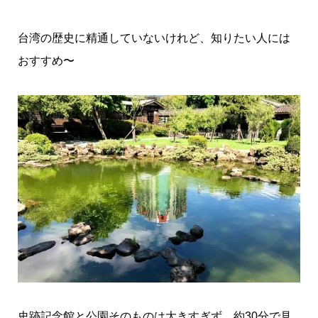
台湾の歴史に精通していないけれど、知りたい人には
おすすめ〜
史跡記念館と公園そのものは大きすぎず、約30分で見