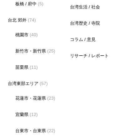
板橋 / 府中
(5)
台湾生活 / 社会
台北 郊外
(74)
台湾歴史 / 寺院
桃園市
(40)
コラム / 意見
新竹市・新竹県
(25)
リサーチ / レポート
苗栗県
(11)
台湾東部エリア
(57)
花蓮市・花蓮県
(23)
宜蘭県
(12)
台東市・台東県
(22)