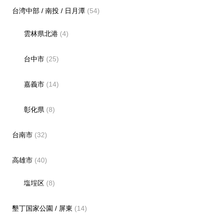
台湾中部 / 南投 / 日月潭
(54)
雲林県北港
(4)
台中市
(25)
嘉義市
(14)
彰化県
(8)
台南市
(32)
高雄市
(40)
塩埕区
(8)
墾丁国家公園 / 屏東
(14)