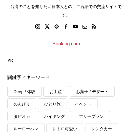
台湾のことを知りたい日本人との、二言語での交流サイトで
す。
Booking.com
PR
關鍵字／キーワード
Deep / 体験
お土産
お菓子 / デザート
のんびり
ひとり旅
イベント
タピオカ
ハイキング
フリープラン
ルーローハン
レトロ可愛い
レンタカー