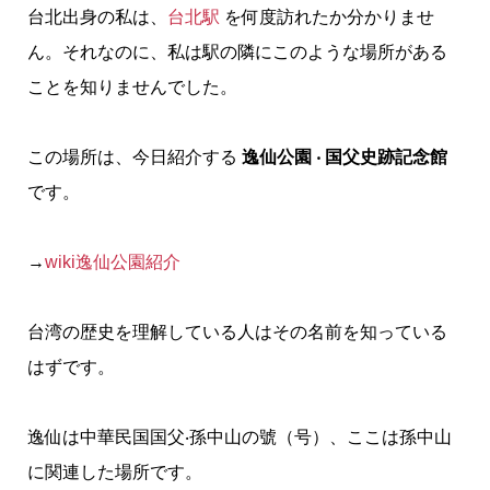
台北出身の私は、
台北駅
を何度訪れたか分かりませ
ん。
それなのに、私は駅の隣にこのような場所がある
ことを知りませんでした。
この場所は、今日紹介する
逸仙公園 ‧ 国父史跡記念館
です。
→
wiki逸仙公園紹介
台湾の歴史を理解している人はその名前を知っている
はずです。
逸仙は中華民国国父‧孫中山の號（号）、ここは孫中山
に関連した場所です。